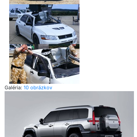
Galéria:
10 obrázkov