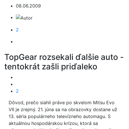
08.06.2009
2
TopGear rozsekali ďalšie auto -
tentokrát zašli priďaleko
2
Dôvod, prečo siahli práve po skvelom Mitsu Evo
VII je zrejmý. 21. júna sa na obrazovky dostane už
13. séria populárneho televízneho automagu. S
aktuálnou hospodárskou krízou, ktorá sa