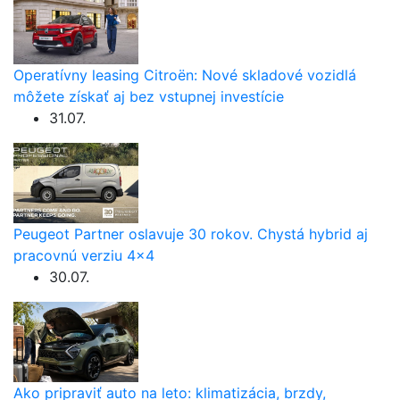
Operatívny leasing Citroën: Nové skladové vozidlá
môžete získať aj bez vstupnej investície
31.07.
Peugeot Partner oslavuje 30 rokov. Chystá hybrid aj
pracovnú verziu 4×4
30.07.
Ako pripraviť auto na leto: klimatizácia, brzdy,