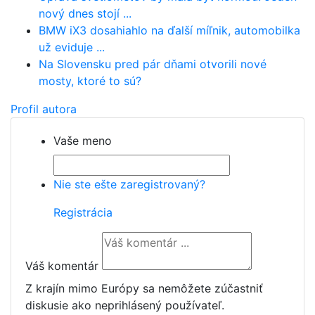
nový dnes stojí ...
BMW iX3 dosahiahlo na ďalší míľnik, automobilka
už eviduje ...
Na Slovensku pred pár dňami otvorili nové
mosty, ktoré to sú?
Profil autora
Vaše meno
Nie ste ešte zaregistrovaný?
Registrácia
Váš komentár
Z krajín mimo Európy sa nemôžete zúčastniť
diskusie ako neprihlásený používateľ.