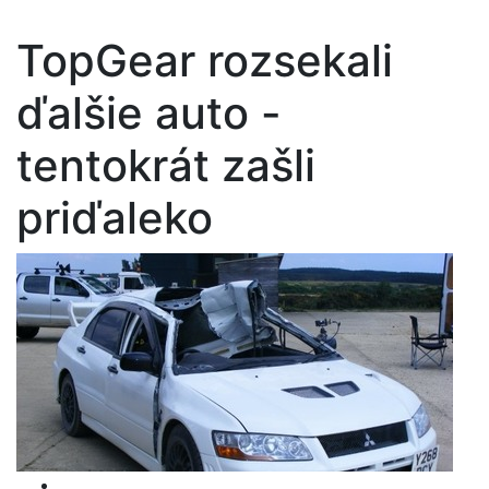
TopGear rozsekali
ďalšie auto -
tentokrát zašli
priďaleko