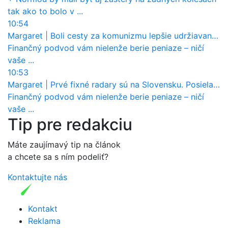
tak ako to bolo v ...
10:54
Margaret
|
Boli cesty za komunizmu lepšie udržiavané ako dnes?
Finančný podvod vám nielenže berie peniaze – ničí
vaše ...
10:53
Margaret
|
Prvé fixné radary sú na Slovensku. Posielajú už pokuty? Ukáže ich Waze?
Finančný podvod vám nielenže berie peniaze – ničí
vaše ...
Tip pre redakciu
Máte zaujímavý tip na článok
a chcete sa s ním podeliť?
Kontaktujte nás
Kontakt
Reklama