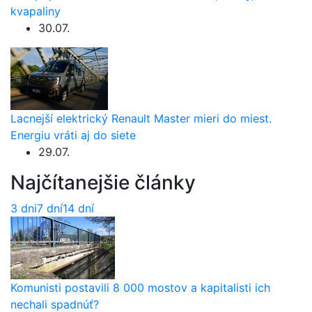
kvapaliny
30.07.
Lacnejší elektrický Renault Master mieri do miest.
Energiu vráti aj do siete
29.07.
Najčítanejšie články
3 dni
7 dní
14 dní
Komunisti postavili 8 000 mostov a kapitalisti ich
nechali spadnúť?