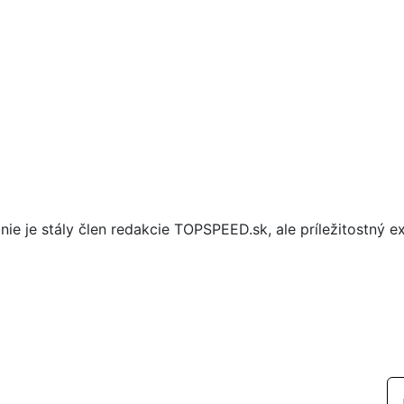
nie je stály člen redakcie TOPSPEED.sk, ale príležitostný ex