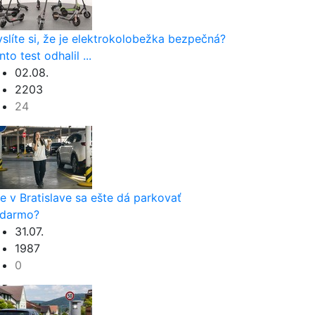
slíte si, že je elektrokolobežka bezpečná?
nto test odhalil ...
02.08.
2203
24
e v Bratislave sa ešte dá parkovať
darmo?
31.07.
1987
0