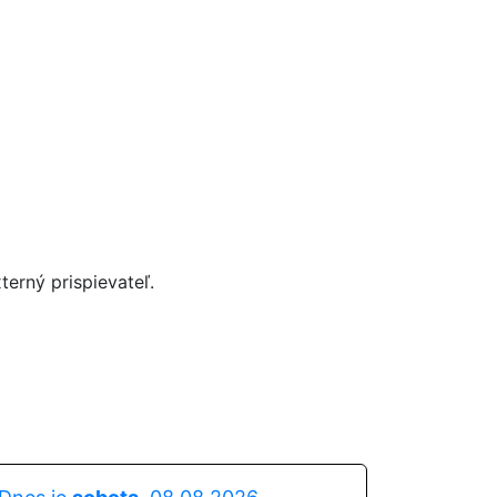
terný prispievateľ.