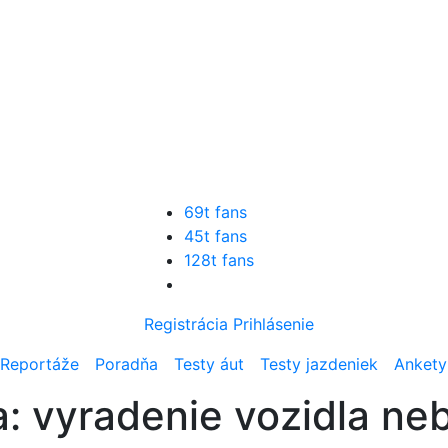
69t fans
45t fans
128t fans
Registrácia
Prihlásenie
Reportáže
Poradňa
Testy áut
Testy jazdeniek
Ankety
: vyradenie vozidla ne