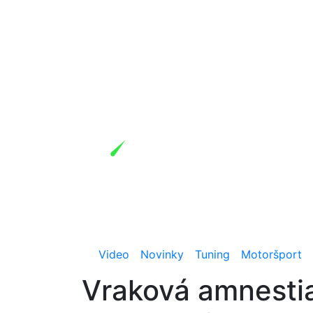
Video
Novinky
Tuning
Motoršport
Vraková amnestia