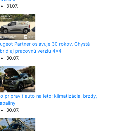
31.07.
ugeot Partner oslavuje 30 rokov. Chystá
brid aj pracovnú verziu 4×4
30.07.
o pripraviť auto na leto: klimatizácia, brzdy,
apaliny
30.07.