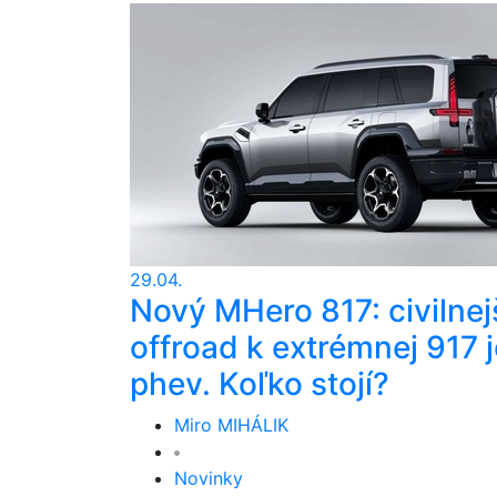
29.04.
Nový MHero 817: civilnej
offroad k extrémnej 917 j
phev. Koľko stojí?
Miro MIHÁLIK
Novinky