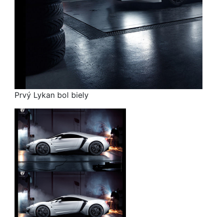
Prvý Lykan bol biely