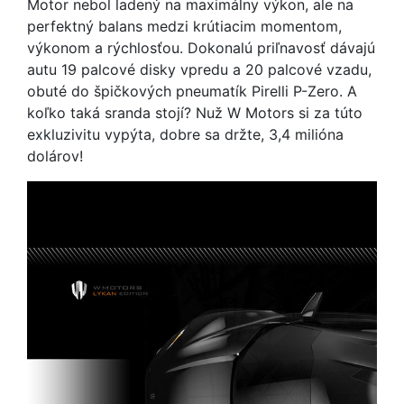
Motor nebol ladený na maximálny výkon, ale na
perfektný balans medzi krútiacim momentom,
výkonom a rýchlosťou. Dokonalú priľnavosť dávajú
autu 19 palcové disky vpredu a 20 palcové vzadu,
obuté do špičkových pneumatík Pirelli P-Zero. A
koľko taká sranda stojí? Nuž W Motors si za túto
exkluzivitu vypýta, dobre sa držte, 3,4 milióna
dolárov!