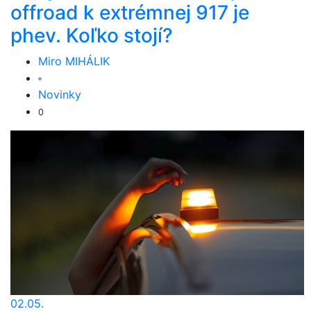
offroad k extrémnej 917 je
phev. Koľko stojí?
Miro MIHÁLIK
Novinky
0
02.05.