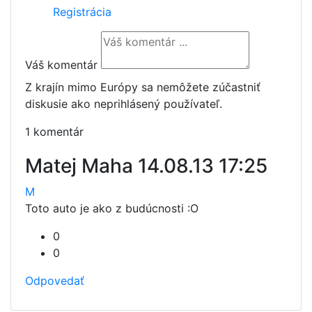
Registrácia
Váš komentár
Z krajín mimo Európy sa nemôžete zúčastniť
diskusie ako neprihlásený používateľ.
1 komentár
Matej Maha
14.08.13 17:25
M
Toto auto je ako z budúcnosti :O
0
0
Odpovedať