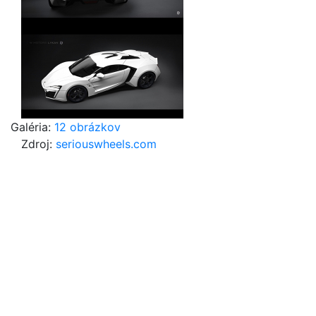
Galéria:
12 obrázkov
Zdroj: ​
seriouswheels.com