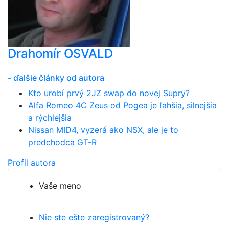
Drahomír OSVALD
- ďalšie články od autora
Kto urobí prvý 2JZ swap do novej Supry?
Alfa Romeo 4C Zeus od Pogea je ľahšia, silnejšia
a rýchlejšia
Nissan MID4, vyzerá ako NSX, ale je to
predchodca GT-R
Profil autora
Vaše meno
Nie ste ešte zaregistrovaný?