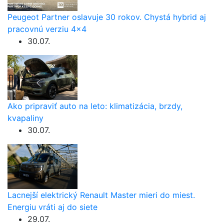
Peugeot Partner oslavuje 30 rokov. Chystá hybrid aj
pracovnú verziu 4×4
30.07.
Ako pripraviť auto na leto: klimatizácia, brzdy,
kvapaliny
30.07.
Lacnejší elektrický Renault Master mieri do miest.
Energiu vráti aj do siete
29.07.