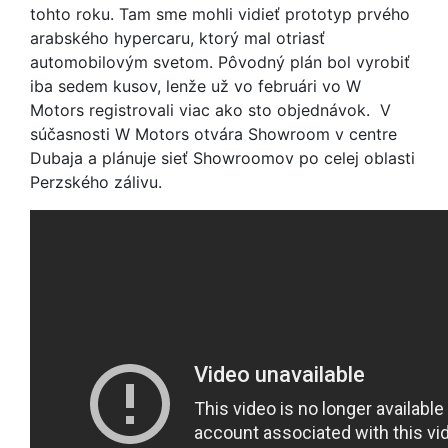
tohto roku. Tam sme mohli vidieť prototyp prvého
arabského hypercaru, ktorý mal otriasť
automobilovým svetom. Pôvodný plán bol vyrobiť
iba sedem kusov, lenže už vo februári vo W
Motors registrovali viac ako sto objednávok. V
súčasnosti W Motors otvára Showroom v centre
Dubaja a plánuje sieť Showroomov po celej oblasti
Perzského zálivu.