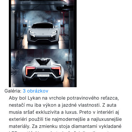
Galéria:
3 obrázkov
Aby bol Lykan na vrchole potravinového reťazca,
nestačí mu iba výkon a jazdné vlastnosti. Z auta
musia sršať exkluzivita a luxus. Preto v interiéri aj
exteriéri použili tie najmodernejšie a najluxusnejšie
materiály. Za zmienku stoja diamantami vykladané