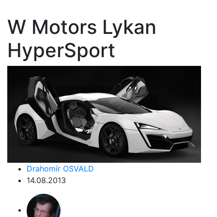
W Motors Lykan
HyperSport
Drahomír OSVALD
14.08.2013