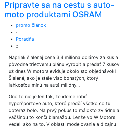
Pripravte sa na cestu s auto-
moto produktami OSRAM
promo článok
Poradňa
2
Napriek šialenej cene 3,4 milióna dolárov za kus a
pôvodne triezvemu plánu vyrobiť a predať 7 kusov
už dnes W motors eviduje okolo sto objednávok!
Šialené, ako je stále viac bohatých, ktorý
ľahkosťou minú na autá milióny...
Ono to nie je len tak, že ideme robiť
hyperšportové auto, ktoré predčí všetko čo tu
doteraz bolo. Na prvý pokus to málokto zvládne a
väčšinou to končí blamážou. Lenže vo W Motors
vedeli ako na to. V oblasti modelovania a dizajnu