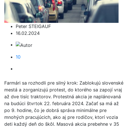
Peter STEIGAUF
16.02.2024
10
Farmári sa rozhodli pre silný krok: Zablokujú slovenské
mestá a zorganizujú protest, do ktorého sa zapojí vraj
až dve tisíc traktorov. Protestná akcia je naplánovaná
na budúci štvrtok 22. februára 2024. Začať sa má až
po 9. hodine, čo je dobrá správa minimálne pre
mnohých pracujúcich, ako aj pre rodičov, ktorí vozia
deti každý deň do škôl. Masová akcia prebehne v 35