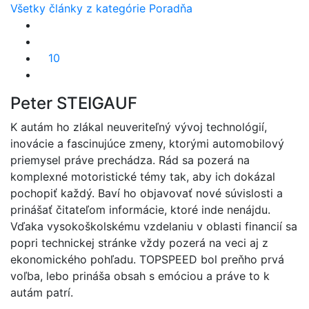
Všetky články z kategórie Poradňa
10
Peter STEIGAUF
K autám ho zlákal neuveriteľný vývoj technológií,
inovácie a fascinujúce zmeny, ktorými automobilový
priemysel práve prechádza. Rád sa pozerá na
komplexné motoristické témy tak, aby ich dokázal
pochopiť každý. Baví ho objavovať nové súvislosti a
prinášať čitateľom informácie, ktoré inde nenájdu.
Vďaka vysokoškolskému vzdelaniu v oblasti financií sa
popri technickej stránke vždy pozerá na veci aj z
ekonomického pohľadu. TOPSPEED bol preňho prvá
voľba, lebo prináša obsah s emóciou a práve to k
autám patrí.