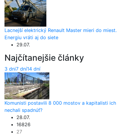
Lacnejší elektrický Renault Master mieri do miest.
Energiu vráti aj do siete
29.07.
Najčítanejšie články
3 dni
7 dní
14 dní
Komunisti postavili 8 000 mostov a kapitalisti ich
nechali spadnúť?
28.07.
16826
27