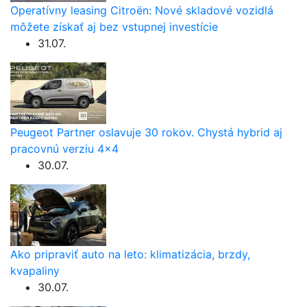
Operatívny leasing Citroën: Nové skladové vozidlá
môžete získať aj bez vstupnej investície
31.07.
Peugeot Partner oslavuje 30 rokov. Chystá hybrid aj
pracovnú verziu 4×4
30.07.
Ako pripraviť auto na leto: klimatizácia, brzdy,
kvapaliny
30.07.