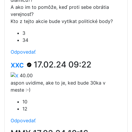
A ako im to pomôže, keď proti sebe obrátia
verejnosť?
Kto z tejto akcie bude vytlkat politické body?
3
34
Odpovedať
xxc
17.02.24 09:22
40.00
aspon uvidime, ake to je, ked bude 30ka v
meste :-)
10
12
Odpovedať