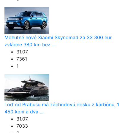
Mohutné nové Xiaomi Skynomad za 33 300 eur
zvládne 380 km bez ...
31.07.
7361
1
Loď od Brabusu má záchodovú dosku z karbónu, 1
450 koní a dva ...
31.07.
7033
0