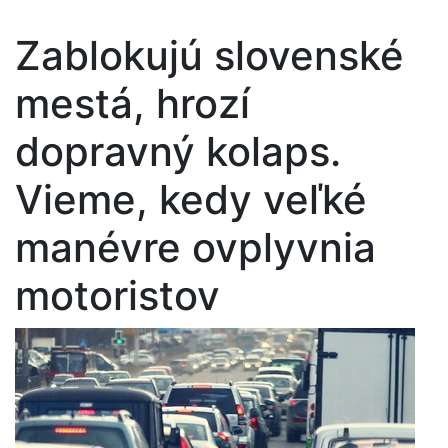
Zablokujú slovenské
mestá, hrozí
dopravný kolaps.
Vieme, kedy veľké
manévre ovplyvnia
motoristov