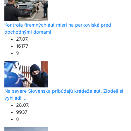
Kontrola firemných áut mieri na parkoviská pred
obchodnými domami
27.07.
16177
9
Na severe Slovenska pribúdajú krádeže áut. Zlodeji si
vyhliadli ...
28.07.
9937
0