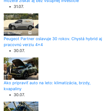
môžete získať aj bez vstupnej investície
31.07.
Peugeot Partner oslavuje 30 rokov. Chystá hybrid aj
pracovnú verziu 4×4
30.07.
Ako pripraviť auto na leto: klimatizácia, brzdy,
kvapaliny
30.07.