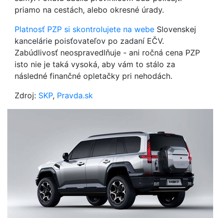
priamo na cestách, alebo okresné úrady.
Platnosť PZP si skontrolujete na webe
Slovenskej
kancelárie poisťovateľov po zadaní EČV.
Zabúdlivosť neospravedlňuje - ani ročná cena PZP
isto nie je taká vysoká, aby vám to stálo za
následné finančné opletačky pri nehodách.
Zdroj:
SKP
,
Pravda.sk