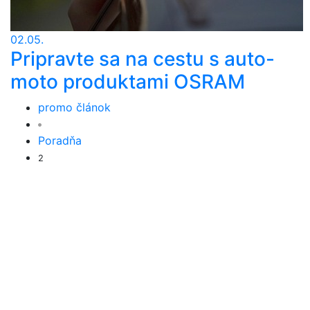
02.05.
Pripravte sa na cestu s auto-
moto produktami OSRAM
promo článok
Poradňa
2