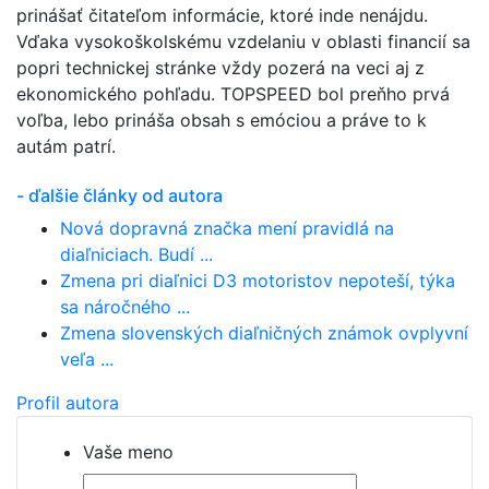
prinášať čitateľom informácie, ktoré inde nenájdu.
Vďaka vysokoškolskému vzdelaniu v oblasti financií sa
popri technickej stránke vždy pozerá na veci aj z
ekonomického pohľadu. TOPSPEED bol preňho prvá
voľba, lebo prináša obsah s emóciou a práve to k
autám patrí.
- ďalšie články od autora
Nová dopravná značka mení pravidlá na
diaľniciach. Budí ...
Zmena pri diaľnici D3 motoristov nepoteší, týka
sa náročného ...
Zmena slovenských diaľničných známok ovplyvní
veľa ...
Profil autora
Vaše meno