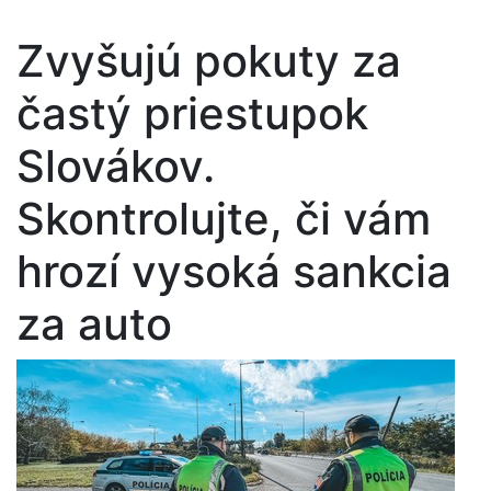
Zvyšujú pokuty za
častý priestupok
Slovákov.
Skontrolujte, či vám
hrozí vysoká sankcia
za auto