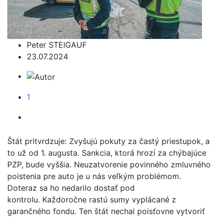
Peter STEIGAUF
23.07.2024
1
Štát pritvrdzuje: Zvyšujú pokuty za častý priestupok, a
to už od 1. augusta. Sankcia, ktorá hrozí za chýbajúce
PZP, bude vyššia. Neuzatvorenie povinného zmluvného
poistenia pre auto je u nás veľkým problémom.
Doteraz sa ho nedarilo dostať pod
kontrolu. Každoročne rastú sumy vyplácané z
garančného fondu. Ten štát nechal poisťovne vytvoriť