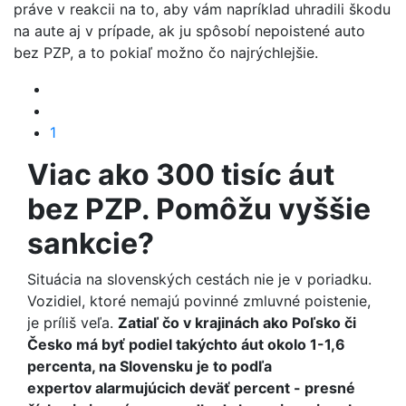
práve v reakcii na to, aby vám napríklad uhradili škodu
na aute aj v prípade, ak ju spôsobí nepoistené auto
bez PZP, a to pokiaľ možno čo najrýchlejšie.
1
Viac ako 300 tisíc áut
bez PZP. Pomôžu vyššie
sankcie?
Situácia na slovenských cestách nie je v poriadku.
Vozidiel, ktoré nemajú povinné zmluvné poistenie,
je príliš veľa.
Zatiaľ čo v krajinách ako Poľsko či
Česko má byť podiel takýchto áut okolo 1-1,6
percenta, na Slovensku je to podľa
expertov alarmujúcich deväť percent - presné