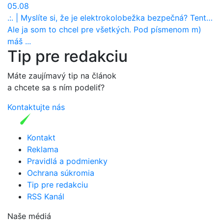
05.08
.:.
|
Myslíte si, že je elektrokolobežka bezpečná? Tento test odhalil vážny problém
Ale ja som to chcel pre všetkých. Pod písmenom m)
máš ...
Tip pre redakciu
Máte zaujímavý tip na článok
a chcete sa s ním podeliť?
Kontaktujte nás
Kontakt
Reklama
Pravidlá a podmienky
Ochrana súkromia
Tip pre redakciu
RSS Kanál
Naše médiá