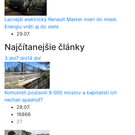
Lacnejší elektrický Renault Master mieri do miest.
Energiu vráti aj do siete
29.07.
Najčítanejšie články
3 dni
7 dní
14 dní
Komunisti postavili 8 000 mostov a kapitalisti ich
nechali spadnúť?
28.07.
16866
27