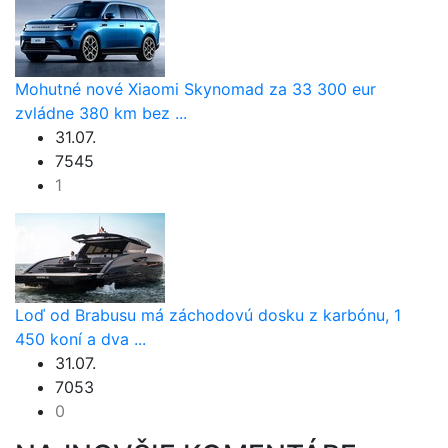
Mohutné nové Xiaomi Skynomad za 33 300 eur
zvládne 380 km bez ...
31.07.
7545
1
Loď od Brabusu má záchodovú dosku z karbónu, 1
450 koní a dva ...
31.07.
7053
0