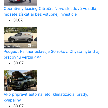
Operatívny leasing Citroën: Nové skladové vozidlá
môžete získať aj bez vstupnej investície
31.07.
Peugeot Partner oslavuje 30 rokov. Chystá hybrid aj
pracovnú verziu 4×4
30.07.
Ako pripraviť auto na leto: klimatizácia, brzdy,
kvapaliny
30.07.