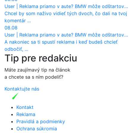
User
|
Reklama priamo v aute? BMW môže odštartovať nový trend
Chcel by som naživo vidieť tých dvoch, čo dali na tvoj
komentár ...
08.08
User
|
Reklama priamo v aute? BMW môže odštartovať nový trend
A nakoniec sa ti spustí reklama i keď budeš chcieť
odbočiť, ...
Tip pre redakciu
Máte zaujímavý tip na článok
a chcete sa s ním podeliť?
Kontaktujte nás
Kontakt
Reklama
Pravidlá a podmienky
Ochrana súkromia