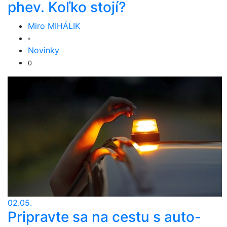
phev. Koľko stojí?
Miro MIHÁLIK
Novinky
0
02.05.
Pripravte sa na cestu s auto-