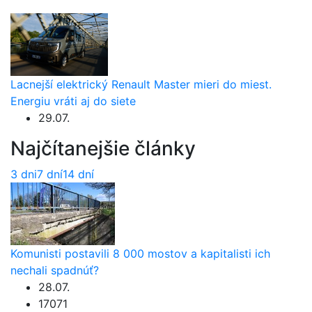
Lacnejší elektrický Renault Master mieri do miest.
Energiu vráti aj do siete
29.07.
Najčítanejšie články
3 dni
7 dní
14 dní
Komunisti postavili 8 000 mostov a kapitalisti ich
nechali spadnúť?
28.07.
17071