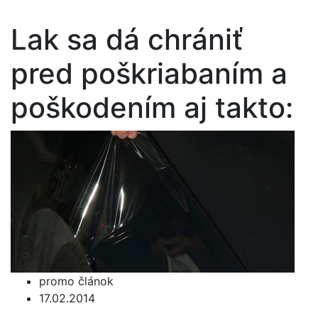
Lak sa dá chrániť
pred poškriabaním a
poškodením aj takto:
promo článok
17.02.2014