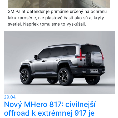
3M Paint defender je primárne určený na ochranu
laku karosérie, nie plastové časti ako sú aj kryty
svetiel. Napriek tomu sme to vyskúšali.
29.04.
Nový MHero 817: civilnejší
offroad k extrémnej 917 je