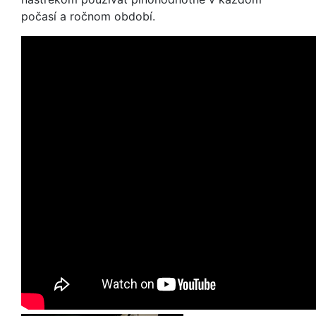
počasí a ročnom období.