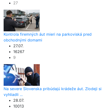
27
Kontrola firemných áut mieri na parkoviská pred
obchodnými domami
27.07.
16267
9
Na severe Slovenska pribúdajú krádeže áut. Zlodeji si
vyhliadli ...
28.07.
10013