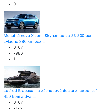
0
Mohutné nové Xiaomi Skynomad za 33 300 eur
zvládne 380 km bez ...
31.07.
7986
1
Loď od Brabusu má záchodovú dosku z karbónu, 1
450 koní a dva ...
31.07.
7125