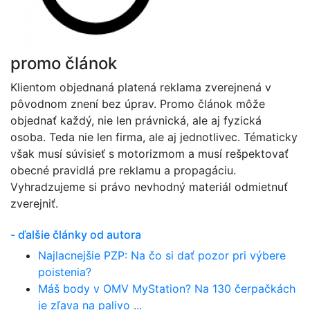
promo článok
Klientom objednaná platená reklama zverejnená v
pôvodnom znení bez úprav. Promo článok môže
objednať každý, nie len právnická, ale aj fyzická
osoba. Teda nie len firma, ale aj jednotlivec. Tématicky
však musí súvisieť s motorizmom a musí rešpektovať
obecné pravidlá pre reklamu a propagáciu.
Vyhradzujeme si právo nevhodný materiál odmietnuť
zverejniť.
- ďalšie články od autora
Najlacnejšie PZP: Na čo si dať pozor pri výbere
poistenia?
Máš body v OMV MyStation? Na 130 čerpačkách
je zľava na palivo ...