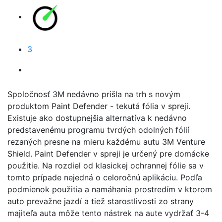
3
Spoločnosť 3M nedávno prišla na trh s novým
produktom Paint Defender - tekutá fólia v spreji.
Existuje ako dostupnejšia alternatíva k nedávno
predstavenému programu tvrdých odolných fólií
rezaných presne na mieru každému autu 3M Venture
Shield. Paint Defender v spreji je určený pre domácke
použitie. Na rozdiel od klasickej ochrannej fólie sa v
tomto prípade nejedná o celoročnú aplikáciu. Podľa
podmienok použitia a namáhania prostredím v ktorom
auto prevažne jazdí a tiež starostlivosti zo strany
majiteľa auta môže tento nástrek na aute vydržať 3-4