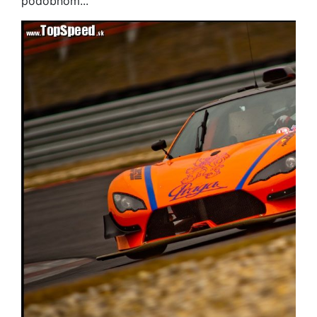
podobnom...“