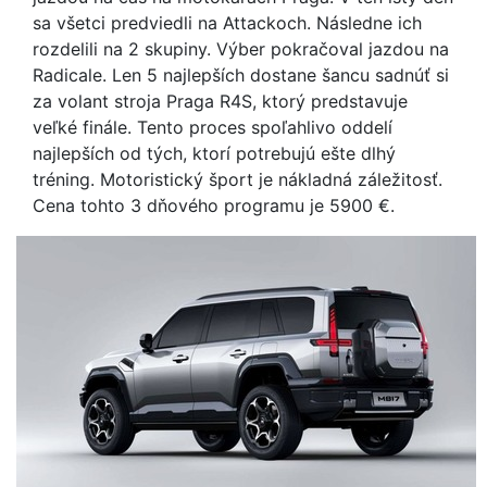
sa všetci predviedli na Attackoch. Následne ich
rozdelili na 2 skupiny. Výber pokračoval jazdou na
Radicale. Len 5 najlepších dostane šancu sadnúť si
za volant stroja Praga R4S, ktorý predstavuje
veľké finále. Tento proces spoľahlivo oddelí
najlepších od tých, ktorí potrebujú ešte dlhý
tréning. Motoristický šport je nákladná záležitosť.
Cena tohto 3 dňového programu je 5900 €.