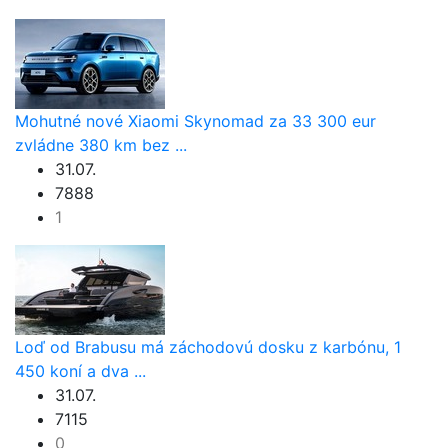
Mohutné nové Xiaomi Skynomad za 33 300 eur
zvládne 380 km bez ...
31.07.
7888
1
Loď od Brabusu má záchodovú dosku z karbónu, 1
450 koní a dva ...
31.07.
7115
0