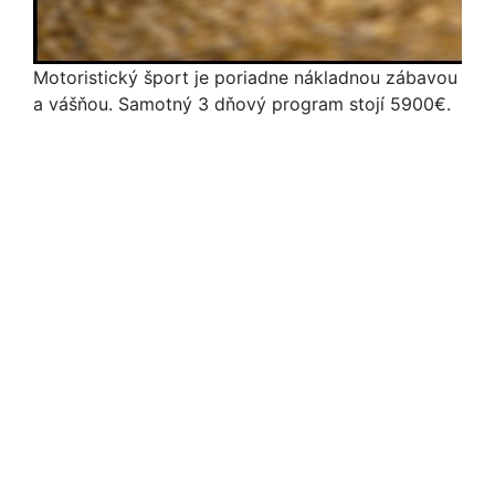
Motoristický šport je poriadne nákladnou zábavou
a vášňou. Samotný 3 dňový program stojí 5900€.