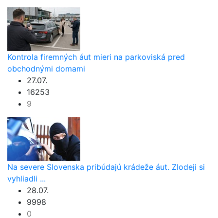
Kontrola firemných áut mieri na parkoviská pred
obchodnými domami
27.07.
16253
9
Na severe Slovenska pribúdajú krádeže áut. Zlodeji si
vyhliadli ...
28.07.
9998
0