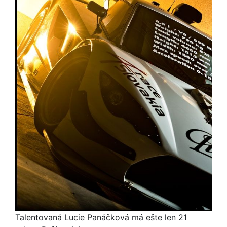
Talentovaná Lucie Panáčková má ešte len 21