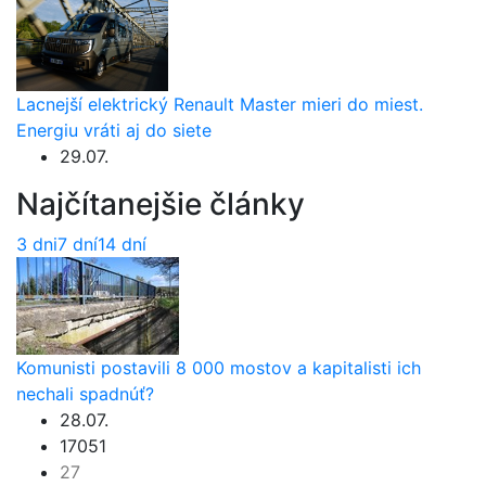
Lacnejší elektrický Renault Master mieri do miest.
Energiu vráti aj do siete
29.07.
Najčítanejšie články
3 dni
7 dní
14 dní
Komunisti postavili 8 000 mostov a kapitalisti ich
nechali spadnúť?
28.07.
17051
27