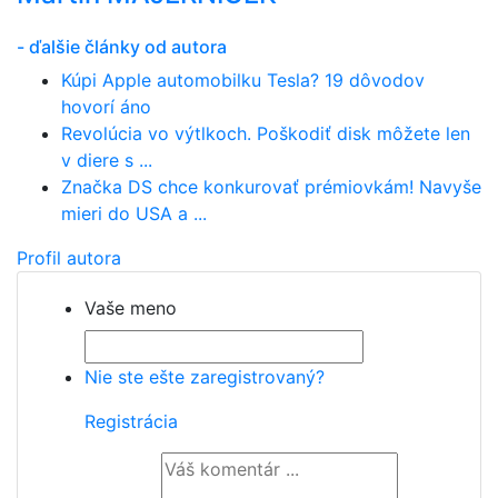
- ďalšie články od autora
Kúpi Apple automobilku Tesla? 19 dôvodov
hovorí áno
Revolúcia vo výtlkoch. Poškodiť disk môžete len
v diere s ...
Značka DS chce konkurovať prémiovkám! Navyše
mieri do USA a ...
Profil autora
Vaše meno
Nie ste ešte zaregistrovaný?
Registrácia