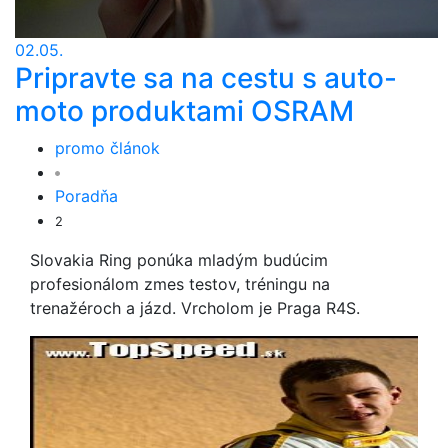
02.05.
Pripravte sa na cestu s auto-
moto produktami OSRAM
promo článok
Poradňa
2
Slovakia Ring ponúka mladým budúcim
profesionálom zmes testov, tréningu na
trenažéroch a jázd. Vrcholom je Praga R4S.