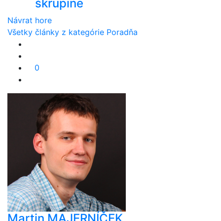
škrupine
Návrat hore
Všetky články z kategórie Poradňa
0
Martin MAJERNÍČEK