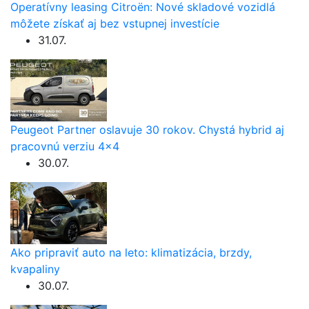
Operatívny leasing Citroën: Nové skladové vozidlá
môžete získať aj bez vstupnej investície
31.07.
Peugeot Partner oslavuje 30 rokov. Chystá hybrid aj
pracovnú verziu 4×4
30.07.
Ako pripraviť auto na leto: klimatizácia, brzdy,
kvapaliny
30.07.