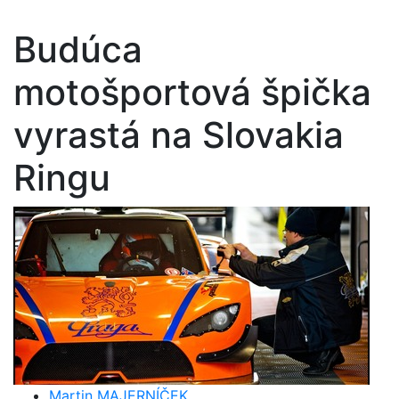
Budúca
motošportová špička
vyrastá na Slovakia
Ringu
Martin MAJERNÍČEK