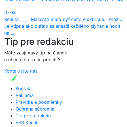
...
07.08
Realita____
|
Maserati malo byť čisto elektrické. Teraz zisťuje, že potrebuje nový osemvalcový motor
Je vtipné ako zúfalo sa snažiš každého zlyhanie hodiť
na ...
Tip pre redakciu
Máte zaujímavý tip na článok
a chcete sa s ním podeliť?
Kontaktujte nás
Kontakt
Reklama
Pravidlá a podmienky
Ochrana súkromia
Tip pre redakciu
RSS Kanál