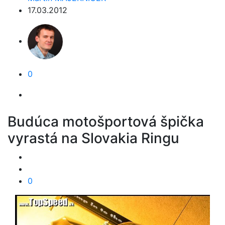
17.03.2012
0
Budúca motošportová špička
vyrastá na Slovakia Ringu
0