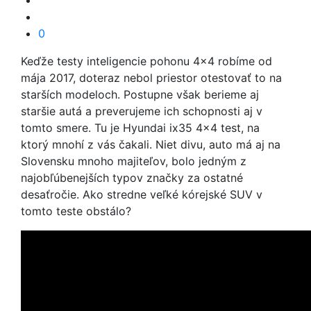
0
Keďže testy inteligencie pohonu 4x4 robíme od
mája 2017, doteraz nebol priestor otestovať to na
starších modeloch. Postupne však berieme aj
staršie autá a preverujeme ich schopnosti aj v
tomto smere. Tu je Hyundai ix35 4x4 test, na
ktorý mnohí z vás čakali. Niet divu, auto má aj na
Slovensku mnoho majiteľov, bolo jedným z
najobľúbenejších typov značky za ostatné
desaťročie. Ako stredne veľké kórejské SUV v
tomto teste obstálo?