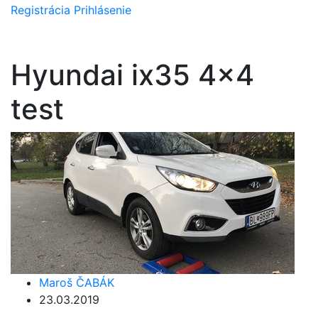
Registrácia
Prihlásenie
Hyundai ix35 4x4
test
Maroš ČABÁK
23.03.2019