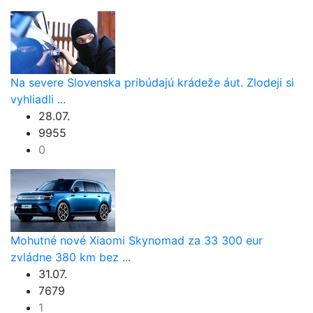
Na severe Slovenska pribúdajú krádeže áut. Zlodeji si
vyhliadli ...
28.07.
9955
0
Mohutné nové Xiaomi Skynomad za 33 300 eur
zvládne 380 km bez ...
31.07.
7679
1