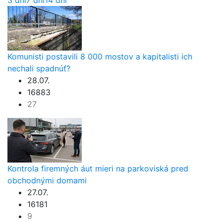
Komunisti postavili 8 000 mostov a kapitalisti ich
nechali spadnúť?
28.07.
16883
27
Kontrola firemných áut mieri na parkoviská pred
obchodnými domami
27.07.
16181
9