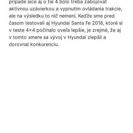
prípade síce aj o tie 4 bolo treba zabojovať
aktívnou uzávierkou a vypnutím ovládania trakcie,
ale na výsledku to nič nemení. Keďže sme pred
časom testovali aj Hyundai Santa Fe 2018, ktoré si
v teste 4x4 počínalo oveľa lepšie, je zrejmé, že aj
v tomto smere sa vývoj v Hyundai zlepšil a
dorovnal konkurenciu.