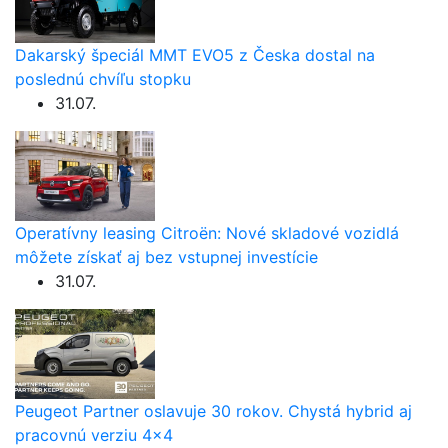
Dakarský špeciál MMT EVO5 z Česka dostal na
poslednú chvíľu stopku
31.07.
Operatívny leasing Citroën: Nové skladové vozidlá
môžete získať aj bez vstupnej investície
31.07.
Peugeot Partner oslavuje 30 rokov. Chystá hybrid aj
pracovnú verziu 4×4