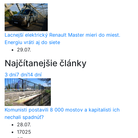
Lacnejší elektrický Renault Master mieri do miest.
Energiu vráti aj do siete
29.07.
Najčítanejšie články
3 dni
7 dní
14 dní
Komunisti postavili 8 000 mostov a kapitalisti ich
nechali spadnúť?
28.07.
17025