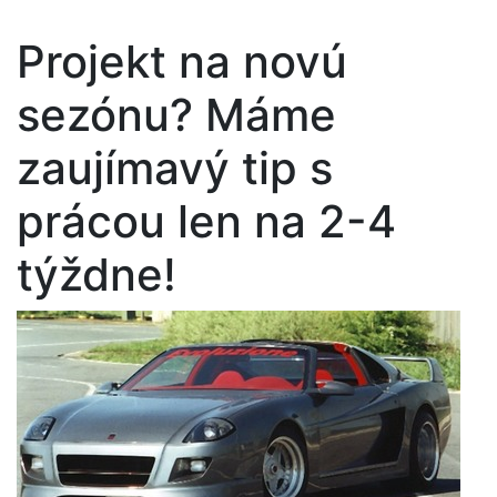
Projekt na novú
sezónu? Máme
zaujímavý tip s
prácou len na 2-4
týždne!