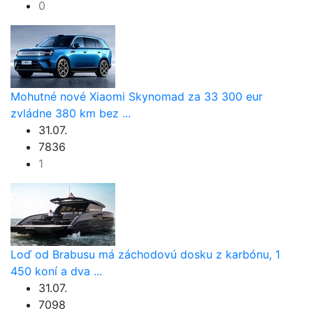
0
Mohutné nové Xiaomi Skynomad za 33 300 eur
zvládne 380 km bez ...
31.07.
7836
1
Loď od Brabusu má záchodovú dosku z karbónu, 1
450 koní a dva ...
31.07.
7098