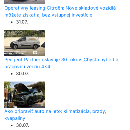
Operatívny leasing Citroën: Nové skladové vozidlá
môžete získať aj bez vstupnej investície
31.07.
Peugeot Partner oslavuje 30 rokov. Chystá hybrid aj
pracovnú verziu 4×4
30.07.
Ako pripraviť auto na leto: klimatizácia, brzdy,
kvapaliny
30.07.