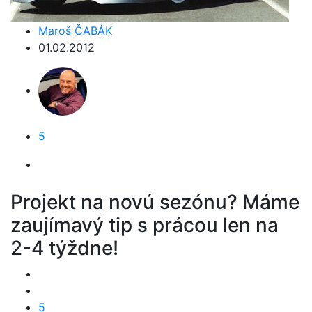
Maroš ČABÁK
01.02.2012
5
Projekt na novú sezónu? Máme
zaujímavý tip s prácou len na
2-4 týždne!
5