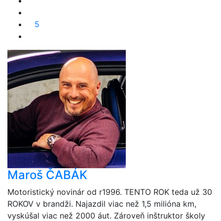
5
Maroš ČABÁK
Motoristický novinár od r1996. TENTO ROK teda už 30
ROKOV v brandži. Najazdil viac než 1,5 milióna km,
vyskúšal viac než 2000 áut. Zároveň inštruktor školy