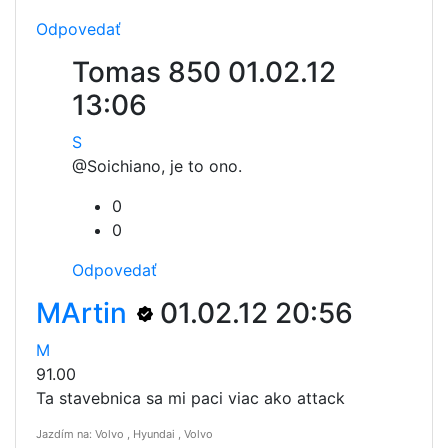
Odpovedať
Tomas 850
01.02.12
13:06
S
@Soichi
ano, je to ono.
0
0
Odpovedať
MArtin
01.02.12 20:56
M
91.00
Ta stavebnica sa mi paci viac ako attack
Jazdím na: Volvo , Hyundai , Volvo