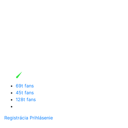
69t fans
45t fans
128t fans
Registrácia
Prihlásenie