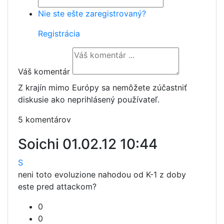
Nie ste ešte zaregistrovaný?
Registrácia
Váš komentár
Z krajín mimo Európy sa nemôžete zúčastniť
diskusie ako neprihlásený používateľ.
5 komentárov
Soichi
01.02.12 10:44
S
neni toto evoluzione nahodou od K-1 z doby
este pred attackom?
0
0