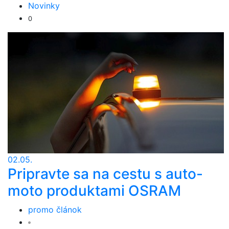
Novinky
0
02.05.
Pripravte sa na cestu s auto-
moto produktami OSRAM
promo článok