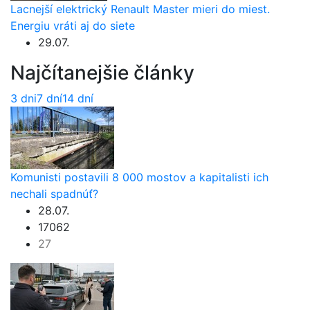
Lacnejší elektrický Renault Master mieri do miest.
Energiu vráti aj do siete
29.07.
Najčítanejšie články
3 dni
7 dní
14 dní
Komunisti postavili 8 000 mostov a kapitalisti ich
nechali spadnúť?
28.07.
17062
27