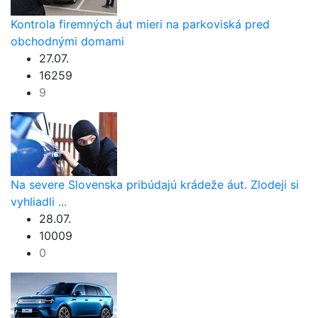
Kontrola firemných áut mieri na parkoviská pred
obchodnými domami
27.07.
16259
9
Na severe Slovenska pribúdajú krádeže áut. Zlodeji si
vyhliadli ...
28.07.
10009
0