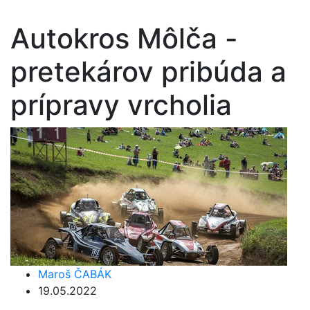
Autokros Môlča -
pretekárov pribúda a
prípravy vrcholia
Maroš ČABÁK
19.05.2022