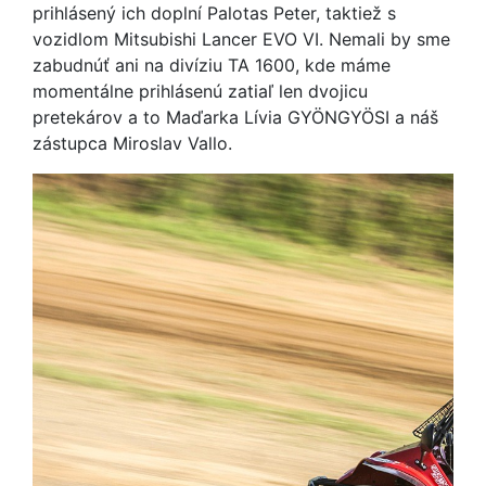
prihlásený ich doplní Palotas Peter, taktiež s
vozidlom Mitsubishi Lancer EVO VI. Nemali by sme
zabudnúť ani na divíziu TA 1600, kde máme
momentálne prihlásenú zatiaľ len dvojicu
pretekárov a to Maďarka Lívia GYÖNGYÖSI a náš
zástupca Miroslav Vallo.