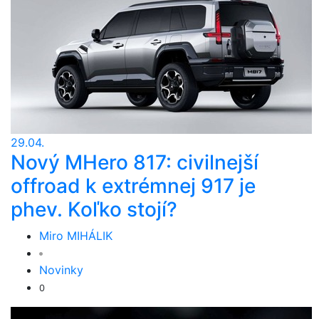
29.04.
Nový MHero 817: civilnejší
offroad k extrémnej 917 je
phev. Koľko stojí?
Miro MIHÁLIK
Novinky
0