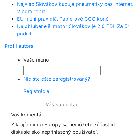
Najviac Slovákov kupuje pneumatiky cez internet.
V čom robia ...
EÚ mení pravidlá. Papierové COC končí
Najobľúbenejší motor Slovákov je 2.0 TDI. Za 5r
podiel ...
Profil autora
Vaše meno
Nie ste ešte zaregistrovaný?
Registrácia
Váš komentár
Z krajín mimo Európy sa nemôžete zúčastniť
diskusie ako neprihlásený používateľ.