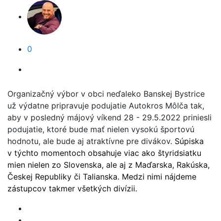
0
Organizačný výbor v obci neďaleko Banskej Bystrice
už výdatne pripravuje podujatie Autokros Môlča tak,
aby v posledný májový víkend 28 - 29.5.2022 priniesli
podujatie, ktoré bude mať nielen vysokú športovú
hodnotu, ale bude aj atraktívne pre divákov.
Súpiska
v
týchto momentoch obsahuje viac ako štyridsiatku
mien nielen zo Slovenska, ale aj z Maďarska, Rakúska,
Českej Republiky či Talianska. Medzi nimi nájdeme
zástupcov takmer všetkých divízii.