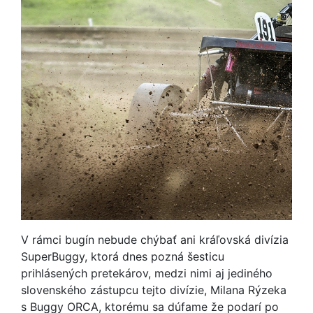
V rámci bugín nebude chýbať ani kráľovská divízia
SuperBuggy, ktorá dnes pozná šesticu
prihlásených pretekárov, medzi nimi aj jediného
slovenského zástupcu tejto divízie, Milana Rýzeka
s Buggy ORCA, ktorému sa dúfame že podarí po