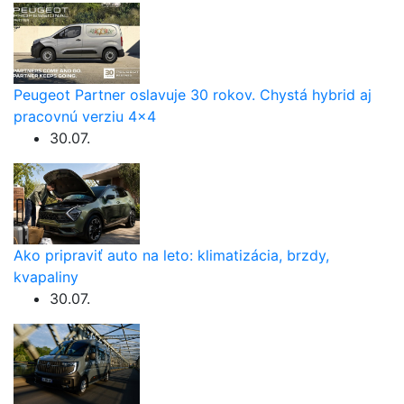
Peugeot Partner oslavuje 30 rokov. Chystá hybrid aj
pracovnú verziu 4×4
30.07.
Ako pripraviť auto na leto: klimatizácia, brzdy,
kvapaliny
30.07.