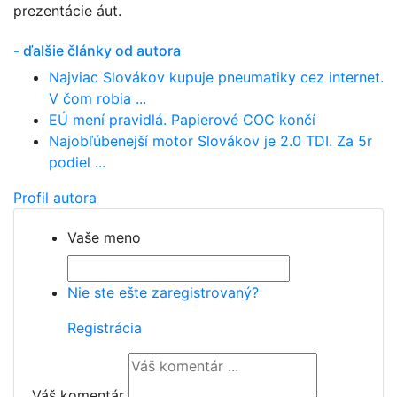
prezentácie áut.
- ďalšie články od autora
Najviac Slovákov kupuje pneumatiky cez internet.
V čom robia ...
EÚ mení pravidlá. Papierové COC končí
Najobľúbenejší motor Slovákov je 2.0 TDI. Za 5r
podiel ...
Profil autora
Vaše meno
Nie ste ešte zaregistrovaný?
Registrácia
Váš komentár