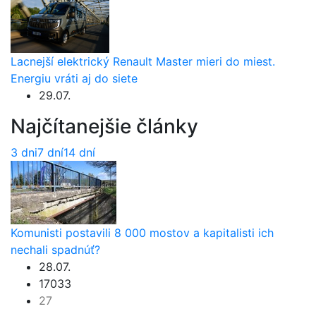
Lacnejší elektrický Renault Master mieri do miest.
Energiu vráti aj do siete
29.07.
Najčítanejšie články
3 dni
7 dní
14 dní
Komunisti postavili 8 000 mostov a kapitalisti ich
nechali spadnúť?
28.07.
17033
27