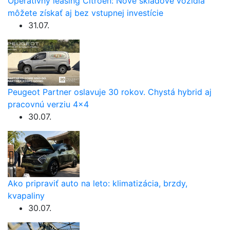
Operatívny leasing Citroën: Nové skladové vozidlá
môžete získať aj bez vstupnej investície
31.07.
Peugeot Partner oslavuje 30 rokov. Chystá hybrid aj
pracovnú verziu 4×4
30.07.
Ako pripraviť auto na leto: klimatizácia, brzdy,
kvapaliny
30.07.