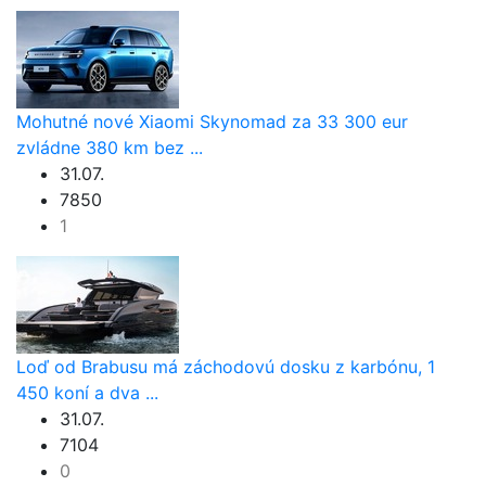
Mohutné nové Xiaomi Skynomad za 33 300 eur
zvládne 380 km bez ...
31.07.
7850
1
Loď od Brabusu má záchodovú dosku z karbónu, 1
450 koní a dva ...
31.07.
7104
0