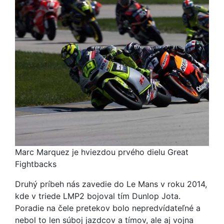
Marc Marquez je hviezdou prvého dielu Great
Fightbacks
Druhý príbeh nás zavedie do Le Mans v roku 2014,
kde v triede LMP2 bojoval tím Dunlop Jota.
Poradie na čele pretekov bolo nepredvídateľné a
nebol to len súboj jazdcov a tímov, ale aj vojna