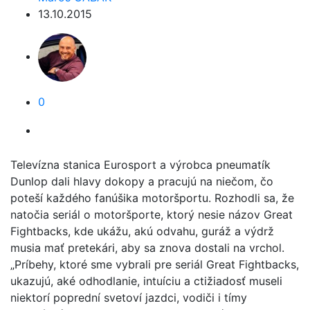
13.10.2015
0
Televízna stanica Eurosport a výrobca pneumatík
Dunlop dali hlavy dokopy a pracujú na niečom, čo
poteší každého fanúšika motoršportu. Rozhodli sa, že
natočia seriál o motoršporte, ktorý nesie názov Great
Fightbacks, kde ukážu, akú odvahu, guráž a výdrž
musia mať pretekári, aby sa znova dostali na vrchol.
„Príbehy, ktoré sme vybrali pre seriál Great Fightbacks,
ukazujú, aké odhodlanie, intuíciu a ctižiadosť museli
niektorí poprední svetoví jazdci, vodiči i tímy