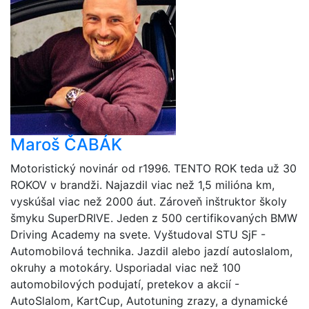
Maroš ČABÁK
Motoristický novinár od r1996. TENTO ROK teda už 30
ROKOV v brandži. Najazdil viac než 1,5 milióna km,
vyskúšal viac než 2000 áut. Zároveň inštruktor školy
šmyku SuperDRIVE. Jeden z 500 certifikovaných BMW
Driving Academy na svete. Vyštudoval STU SjF -
Automobilová technika. Jazdil alebo jazdí autoslalom,
okruhy a motokáry. Usporiadal viac než 100
automobilových podujatí, pretekov a akcií -
AutoSlalom, KartCup, Autotuning zrazy, a dynamické