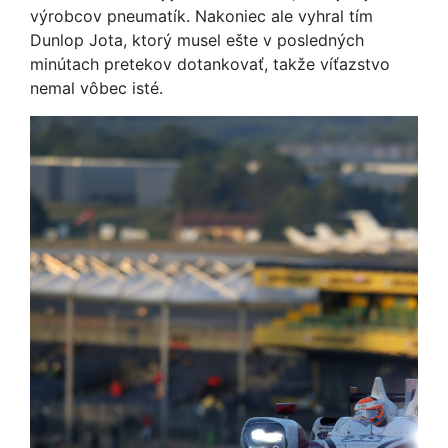
výrobcov pneumatík. Nakoniec ale vyhral tím
Dunlop Jota, ktorý musel ešte v posledných
minútach pretekov dotankovať, takže víťazstvo
nemal vôbec isté.