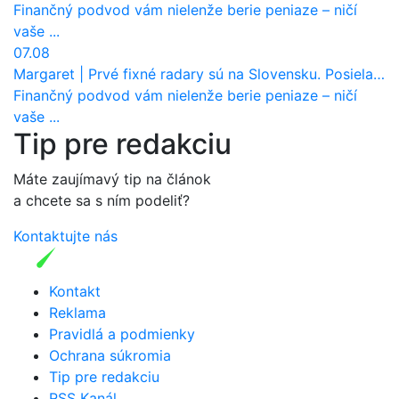
Finančný podvod vám nielenže berie peniaze – ničí
vaše ...
07.08
Margaret
|
Prvé fixné radary sú na Slovensku. Posielajú už pokuty? Ukáže ich Waze?
Finančný podvod vám nielenže berie peniaze – ničí
vaše ...
Tip pre redakciu
Máte zaujímavý tip na článok
a chcete sa s ním podeliť?
Kontaktujte nás
Kontakt
Reklama
Pravidlá a podmienky
Ochrana súkromia
Tip pre redakciu
RSS Kanál