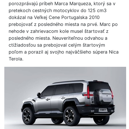
porozprávajú príbeh Marca Marqueza, ktorý sa v
pretekoch cestných motocyklov do 125 cm3
dokázal na Veľkej Cene Portugalska 2010
prebojovať z posledného miesta na prvé. Marc po
nehode v zahrievacom kole musel štartovať z
posledného miesta. Neuveriteľnou odvahou a
ctižiadosťou sa prebojoval celým štartovým
poľom a porazil aj svojho najväčšieho súpera Nica
Terola.