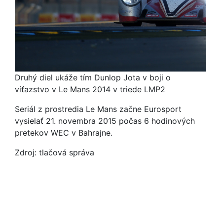
Druhý diel ukáže tím Dunlop Jota v boji o
víťazstvo v Le Mans 2014 v triede LMP2
Seriál z prostredia Le Mans začne Eurosport
vysielať 21. novembra 2015 počas 6 hodinových
pretekov WEC v Bahrajne.
Zdroj: tlačová správa