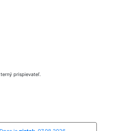
terný prispievateľ.