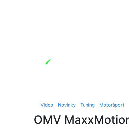
Video
Novinky
Tuning
Motoršport
OMV MaxxMotion 