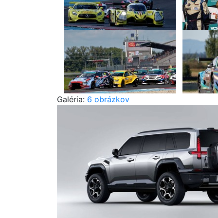
Galéria:
6 obrázkov