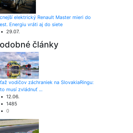
cnejší elektrický Renault Master mieri do
est. Energiu vráti aj do siete
29.07.
odobné články
ťaž vodičov záchraniek na SlovakiaRingu:
to musí zvládnuť ...
12.06.
1485
0