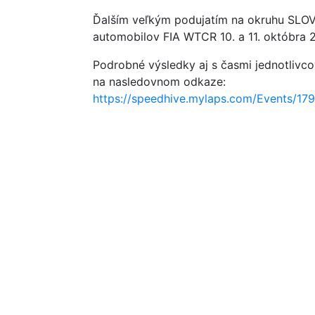
Ďalším veľkým podujatím na okruhu SLO
automobilov FIA WTCR 10. a 11. októbra 
Podrobné výsledky aj s časmi jednotlivco
na nasledovnom odkaze:
https://speedhive.mylaps.com/Events/17