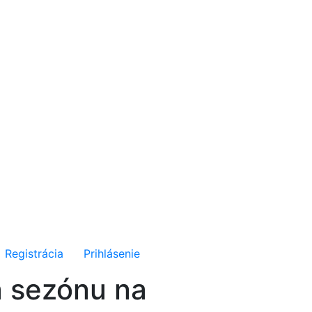
Registrácia
Prihlásenie
a sezónu na