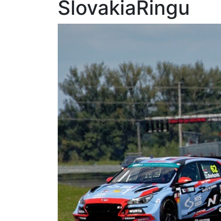
SlovakiaRingu