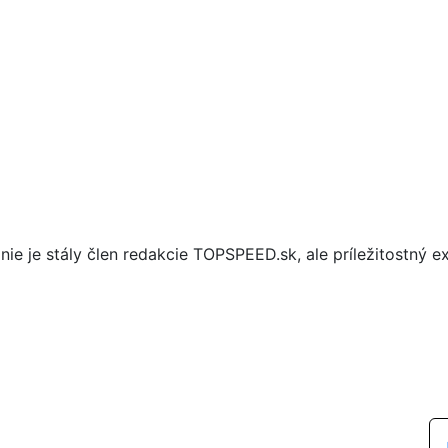
nie je stály člen redakcie TOPSPEED.sk, ale príležitostný ex