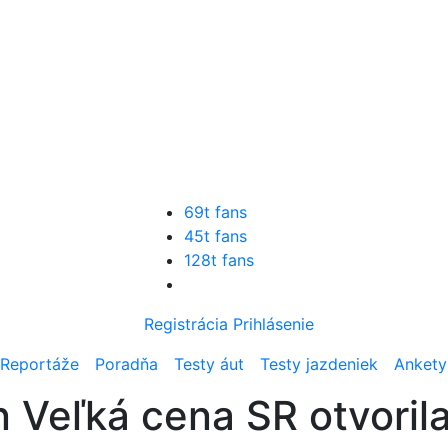
69t fans
45t fans
128t fans
Registrácia
Prihlásenie
Reportáže
Poradňa
Testy áut
Testy jazdeniek
Ankety
Veľká cena SR otvoril