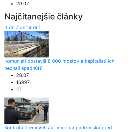
29.07.
Najčítanejšie články
3 dni
7 dní
14 dní
Komunisti postavili 8 000 mostov a kapitalisti ich
nechali spadnúť?
28.07.
16997
27
Kontrola firemných áut mieri na parkoviská pred