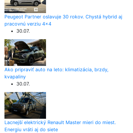
Peugeot Partner oslavuje 30 rokov. Chystá hybrid aj
pracovnú verziu 4×4
30.07.
Ako pripraviť auto na leto: klimatizácia, brzdy,
kvapaliny
30.07.
Lacnejší elektrický Renault Master mieri do miest.
Energiu vráti aj do siete