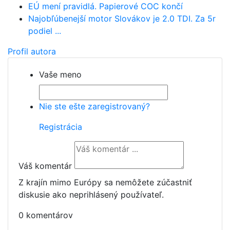
EÚ mení pravidlá. Papierové COC končí
Najobľúbenejší motor Slovákov je 2.0 TDI. Za 5r
podiel ...
Profil autora
Vaše meno
Nie ste ešte zaregistrovaný?
Registrácia
Váš komentár
Z krajín mimo Európy sa nemôžete zúčastniť
diskusie ako neprihlásený používateľ.
0 komentárov