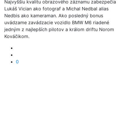
Najvyššiu kvalitu obrazového záznamu zabezpečia
Lukáš Vician ako fotograf a Michal Nedbal alias
Nedbis ako kameraman. Ako posledný bonus
uvádzame zavádzacie vozidlo BMW M6 riadené
jedným z najlepších pilotov a králom driftu Norom
Kováčikom.
0