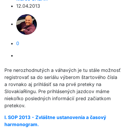
12.04.2013
0
Pre nerozhodnutých a váhavých je tu stále možnosť
registrovať sa do seriálu výberom štartového čísla
a rovnako aj prihlásiť sa na prvé preteky na
SlovakiaRingu. Pre prihlásených jazdcov máme
niekoľko posledných informácií pred začiatkom
pretekov.
I. SOP 2013 - Zvláštne ustanovenia a časový
harmonogram.