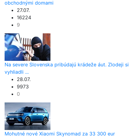
obchodnými domami
27.07.
16224
9
Na severe Slovenska pribúdajú krádeže áut. Zlodeji si
vyhliadli ...
28.07.
9973
0
Mohutné nové Xiaomi Skynomad za 33 300 eur