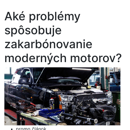
Aké problémy
spôsobuje
zakarbónovanie
moderných motorov?
promo článok