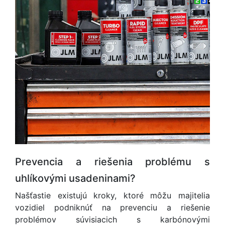
Prevencia a riešenia problému s
uhlíkovými usadeninami?
Našťastie existujú kroky, ktoré môžu majitelia
vozidiel podniknúť na prevenciu a riešenie
problémov súvisiacich s karbónovými