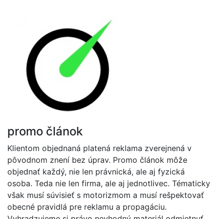
promo článok
Klientom objednaná platená reklama zverejnená v
pôvodnom znení bez úprav. Promo článok môže
objednať každý, nie len právnická, ale aj fyzická
osoba. Teda nie len firma, ale aj jednotlivec. Tématicky
však musí súvisieť s motorizmom a musí rešpektovať
obecné pravidlá pre reklamu a propagáciu.
Vyhradzujeme si právo nevhodný materiál odmietnuť