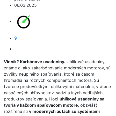
06.03.2025
9
Vinník? Karbónové usadeniny.
Uhlíkové usadeniny,
známe aj ako zakarbónovanie moderných motorov, sú
zvyšky neúplného spaľovania, ktoré sa časom
hromadia na rôznych komponentoch motora. Sú
tvorené predovšetkým uhlíkovými materiálmi, vrátane
nespálených uhľovodíkov, sadzí a iných vedľajších
produktov spaľovania. Hoci
uhlíkové usadeniny sa
tvoria v každom spaľovacom motore
, obzvlášť
rozšírené sú
v moderných autách so systémami