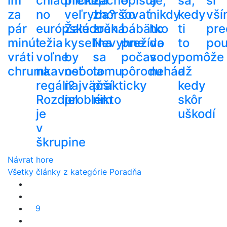
im
chladničke,
prehltla
začne
opisuje,
a
sa,
si
za
no
veľryba?
zhoršovať
čo
nikdy
kedy
vší
pár
európske
Žalúdočná
zrak.
bábätko
ho
ti
pre
minút
ležia
kyselina
Nevyhne
prežíva
do
to
pou
vráti
voľne
by
sa
počas
vody
pomôže
chrumkavosť
na
nebola
tomu
pôrodu
nehádž
a
regáli?
najväčší
prakticky
kedy
Rozdiel
problém
nikto
skôr
je
uškodí
v
škrupine
Návrat hore
Všetky články z kategórie Poradňa
9