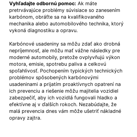
Vyhľadajte odbornú pomoc:
Ak máte
pretrvávajúce problémy súvisiace so zanesením
karbónom, obráťte sa na kvalifikovaného
mechanika alebo automobilového technika, ktorý
vykoná diagnostiku a opravu.
Karbónové usadeniny sa môžu zdať ako drobná
nepríjemnosť, ale môžu mať vážne následky pre
moderné automobily, pretože ovplyvňujú výkon
motora, emisie, spotrebu paliva a celkovú
spoľahlivosť. Pochopením typických technických
problémov spôsobených karbónovými
usadeninami a prijatím proaktívnych opatrení na
ich prevenciu a riešenie môžu majitelia vozidiel
zabezpečiť, aby ich vozidlá fungovali hladko a
efektívne aj v ďalších rokoch. Nezabúdajte, že
malá prevencia dnes vám môže ušetriť nákladné
opravy zajtra.