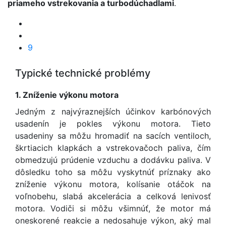
priameho vstrekovania a turbodúchadlami
.
9
Typické technické problémy
1. Zníženie výkonu motora
Jedným z najvýraznejších účinkov karbónových
usadenín je pokles výkonu motora. Tieto
usadeniny sa môžu hromadiť na sacích ventiloch,
škrtiacich klapkách a vstrekovačoch paliva, čím
obmedzujú prúdenie vzduchu a dodávku paliva. V
dôsledku toho sa môžu vyskytnúť príznaky ako
zníženie výkonu motora, kolísanie otáčok na
voľnobehu, slabá akcelerácia a celková lenivosť
motora. Vodiči si môžu všimnúť, že motor má
oneskorené reakcie a nedosahuje výkon, aký mal