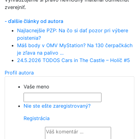
zverejniť.
- ďalšie články od autora
Najlacnejšie PZP: Na čo si dať pozor pri výbere
poistenia?
Máš body v OMV MyStation? Na 130 čerpačkách
je zľava na palivo ...
24.5.2026 TODOS Cars in The Castle – Holíč #5
Profil autora
Vaše meno
Nie ste ešte zaregistrovaný?
Registrácia