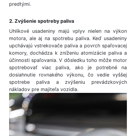
predtými.
2. Zvýšenie spotreby paliva
Uhlíkové usadeniny majú vplyv nielen na výkon
motora, ale aj na spotrebu paliva. Keď usadeniny
upchávajú vstrekovače paliva a povrch spaľovacej
komory, dochádza k zníženiu atomizácie paliva a
účinnosti spaľovania. V dôsledku toho môže motor
spotrebovať viac paliva, ako je potrebné na
dosiahnutie rovnakého výkonu, čo vedie vyššej
spotrebe paliva a zvýšeniu prevádzkových
nákladov pre majiteľa vozidla.