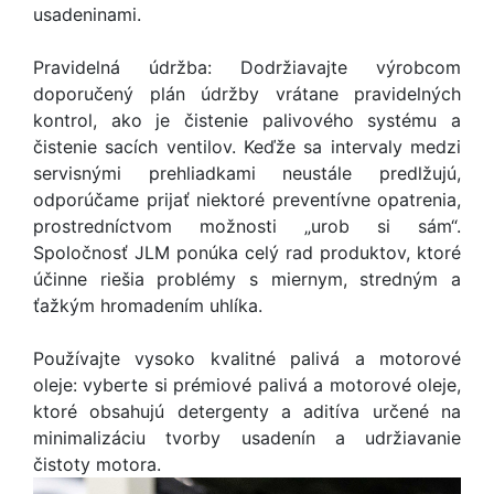
usadeninami.
Pravidelná údržba: Dodržiavajte výrobcom
doporučený plán údržby vrátane pravidelných
kontrol, ako je čistenie palivového systému a
čistenie sacích ventilov. Keďže sa intervaly medzi
servisnými prehliadkami neustále predlžujú,
odporúčame prijať niektoré preventívne opatrenia,
prostredníctvom možnosti „urob si sám“.
Spoločnosť JLM ponúka celý rad produktov, ktoré
účinne riešia problémy s miernym, stredným a
ťažkým hromadením uhlíka.
Používajte vysoko kvalitné palivá a motorové
oleje: vyberte si prémiové palivá a motorové oleje,
ktoré obsahujú detergenty a aditíva určené na
minimalizáciu tvorby usadenín a udržiavanie
čistoty motora.