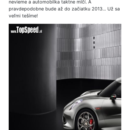
nevieme a automobilka taktne mlčí. A
pravdepodobne bude až do začiatku 2013... Už sa
veľmi tešíme!