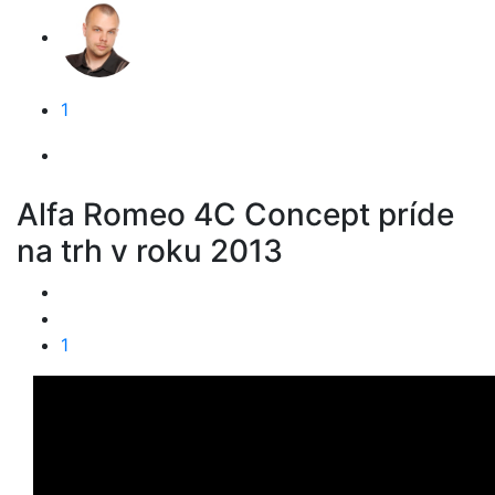
1
Alfa Romeo 4C Concept príde
na trh v roku 2013
1