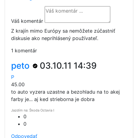
Váš komentár
Z krajín mimo Európy sa nemôžete zúčastniť
diskusie ako neprihlásený používateľ.
1 komentár
peto
03.10.11 14:39
P
45.00
to auto vyzera uzastne a bezohladu na to akej
farby je... aj ked strieborna je dobra
Jazdím na: Škoda Octavia I
0
0
Odpovedať