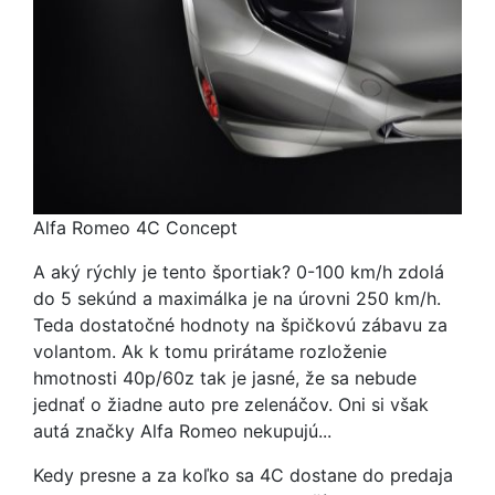
Alfa Romeo 4C Concept
A aký rýchly je tento športiak? 0-100 km/h zdolá
do 5 sekúnd a maximálka je na úrovni 250 km/h.
Teda dostatočné hodnoty na špičkovú zábavu za
volantom. Ak k tomu prirátame rozloženie
hmotnosti 40p/60z tak je jasné, že sa nebude
jednať o žiadne auto pre zelenáčov. Oni si však
autá značky Alfa Romeo nekupujú...
Kedy presne a za koľko sa 4C dostane do predaja