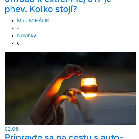
phev. Koľko stojí?
Miro MIHÁLIK
Novinky
0
02.05.
Pripravte sa na cestu s auto-