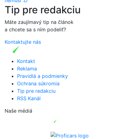
nemusi :D
Tip pre redakciu
Máte zaujímavý tip na článok
a chcete sa s ním podeliť?
Kontaktujte nás
Kontakt
Reklama
Pravidlá a podmienky
Ochrana súkromia
Tip pre redakciu
RSS Kanál
Naše médiá