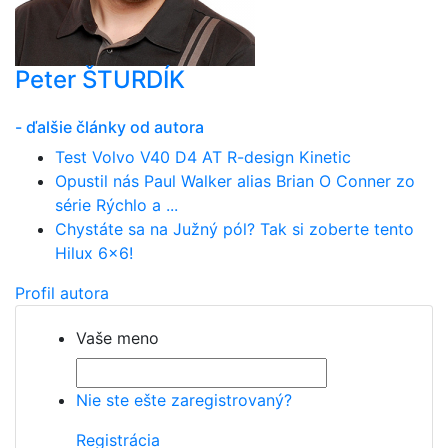
Peter ŠTURDÍK
- ďalšie články od autora
Test Volvo V40 D4 AT R-design Kinetic
Opustil nás Paul Walker alias Brian O Conner zo
série Rýchlo a ...
Chystáte sa na Južný pól? Tak si zoberte tento
Hilux 6x6!
Profil autora
Vaše meno
Nie ste ešte zaregistrovaný?
Registrácia