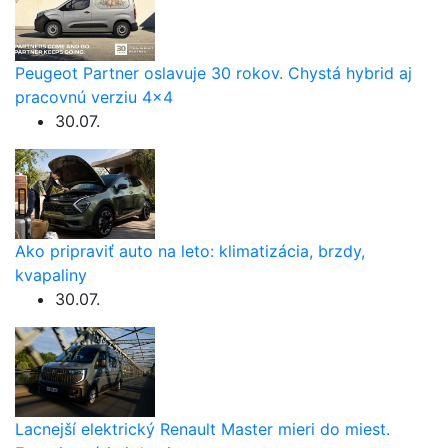
Peugeot Partner oslavuje 30 rokov. Chystá hybrid aj
pracovnú verziu 4×4
30.07.
Ako pripraviť auto na leto: klimatizácia, brzdy,
kvapaliny
30.07.
Lacnejší elektrický Renault Master mieri do miest.