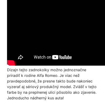
Dizajn tejto zadnokolky možno jednoznačne
priradiť k rodine Alfa Romeo. Je viac než
pravdepodobné, že presne takto bude nakoniec
vyzerať aj sériový produkčný model. Zvlášť v tejto
farbe by na preplnenej ulici pôsobilo ako zjavenie.
Jednoducho nádherný kus auta!