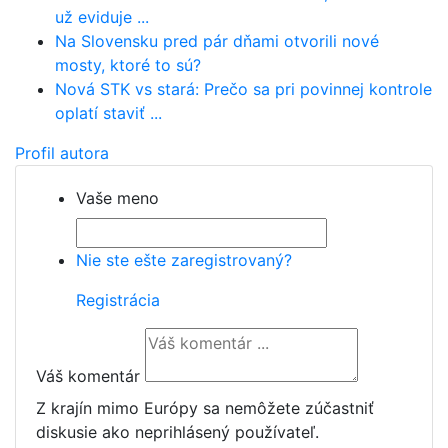
už eviduje ...
Na Slovensku pred pár dňami otvorili nové
mosty, ktoré to sú?
Nová STK vs stará: Prečo sa pri povinnej kontrole
oplatí staviť ...
Profil autora
Vaše meno
Nie ste ešte zaregistrovaný?
Registrácia
Váš komentár
Z krajín mimo Európy sa nemôžete zúčastniť
diskusie ako neprihlásený používateľ.