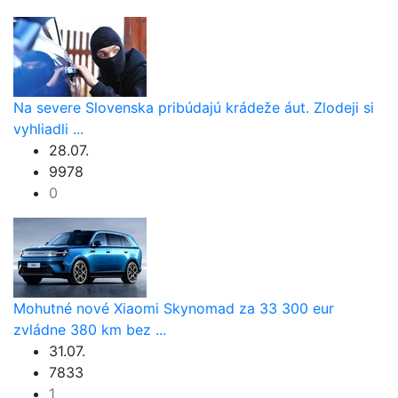
Na severe Slovenska pribúdajú krádeže áut. Zlodeji si
vyhliadli ...
28.07.
9978
0
Mohutné nové Xiaomi Skynomad za 33 300 eur
zvládne 380 km bez ...
31.07.
7833
1