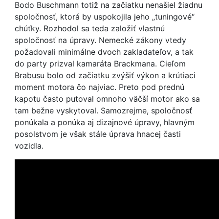
Bodo Buschmann totiž na začiatku nenašiel žiadnu
spoločnosť, ktorá by uspokojila jeho „tuningové“
chúťky. Rozhodol sa teda založiť vlastnú
spoločnosť na úpravy. Nemecké zákony vtedy
požadovali minimálne dvoch zakladateľov, a tak
do party prizval kamaráta Brackmana. Cieľom
Brabusu bolo od začiatku zvýšiť výkon a krútiaci
moment motora čo najviac. Preto pod prednú
kapotu často putoval omnoho väčší motor ako sa
tam bežne vyskytoval. Samozrejme, spoločnosť
ponúkala a ponúka aj dizajnové úpravy, hlavným
posolstvom je však stále úprava hnacej časti
vozidla.