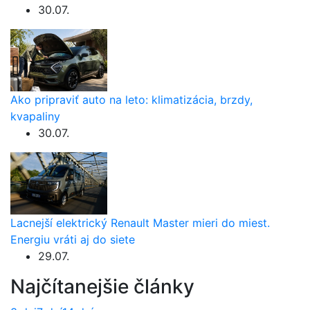
30.07.
Ako pripraviť auto na leto: klimatizácia, brzdy,
kvapaliny
30.07.
Lacnejší elektrický Renault Master mieri do miest.
Energiu vráti aj do siete
29.07.
Najčítanejšie články