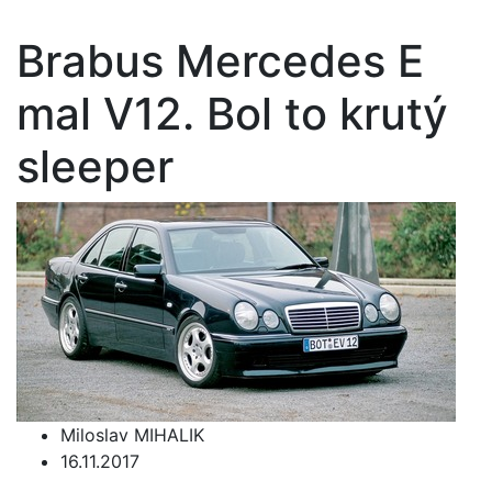
Brabus Mercedes E
mal V12. Bol to krutý
sleeper
Miloslav MIHALIK
16.11.2017