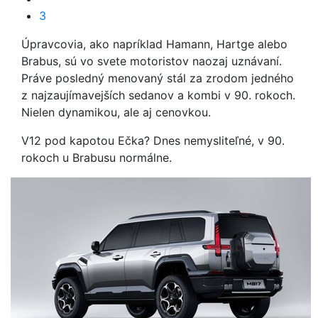
3
Úpravcovia, ako napríklad Hamann, Hartge alebo
Brabus, sú vo svete motoristov naozaj uznávaní.
Práve posledný menovaný stál za zrodom jedného
z najzaujímavejších sedanov a kombi v 90. rokoch.
Nielen dynamikou, ale aj cenovkou.
V12 pod kapotou Ečka? Dnes nemysliteľné, v 90.
rokoch u Brabusu normálne.