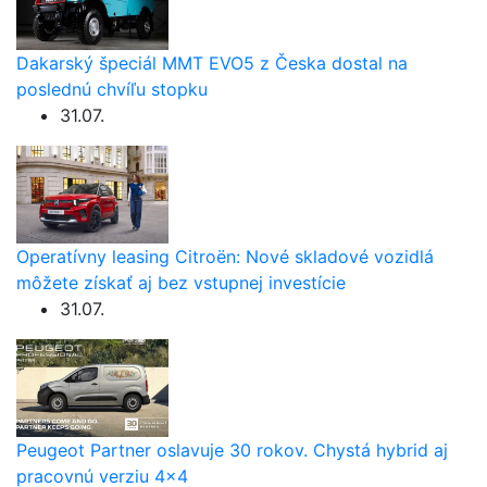
Dakarský špeciál MMT EVO5 z Česka dostal na
poslednú chvíľu stopku
31.07.
Operatívny leasing Citroën: Nové skladové vozidlá
môžete získať aj bez vstupnej investície
31.07.
Peugeot Partner oslavuje 30 rokov. Chystá hybrid aj
pracovnú verziu 4×4