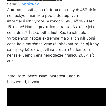
Galéria:
3 obrázkov
Automobil stál aj na tú dobu enormných 457-tisíc
nemeckých mariek a podľa dostupných
informácií ich vyrobili v rokoch 1996 až 1998 len
15 kusov! Naozaj prvotriedna rarita. A aká je jeho
cena dnes? Ťažko odhadnúť. Keďže ich bolo
vyrobených naozaj extrémne málo a ich nákupná
cena bola extrémne vysoká, obávam sa, že aj keby
sa nejaký kúsok objavil na predaj (žiaden som
nenašiel), jeho cena nepodlezie hranicu 200-tisíc
eur.
Zdroj foto: benztuning, pinterest, Brabus,
benzworld, favcars