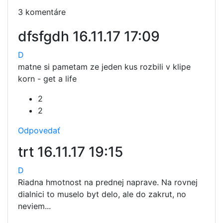
3 komentáre
dfsfgdh
16.11.17 17:09
D
matne si pametam ze jeden kus rozbili v klipe
korn - get a life
2
2
Odpovedať
trt
16.11.17 19:15
D
Riadna hmotnost na prednej naprave. Na rovnej
dialnici to muselo byt delo, ale do zakrut, no
neviem...