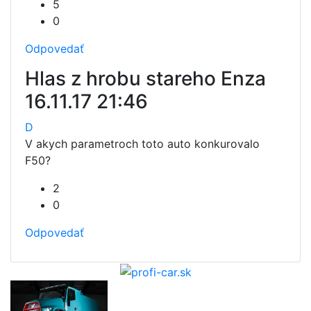
5
0
Odpovedať
Hlas z hrobu stareho Enza
16.11.17 21:46
D
V akych parametroch toto auto konkurovalo
F50?
2
0
Odpovedať