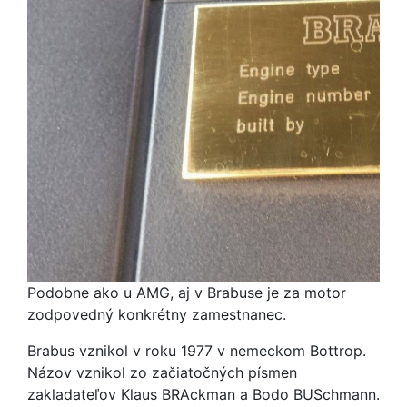
Podobne ako u AMG, aj v Brabuse je za motor
zodpovedný konkrétny zamestnanec.
Brabus vznikol v roku 1977 v nemeckom Bottrop.
Názov vznikol zo začiatočných písmen
zakladateľov Klaus BRAckman a Bodo BUSchmann.