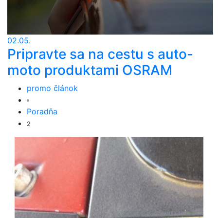
02.05.
Pripravte sa na cestu s auto-
moto produktami OSRAM
promo článok
Poradňa
2