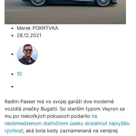
Marek POKRÝVKA
28.12.2021
10
Radim Passer má vo svojej garáži dve moderné
vozidlá značky Bugatti. So starším typom Veyron sa
mu po niekoľkých pokusoch podarilo
na
neobmedzenom diaľničnom úseku dosiahnuť najvyššiu
rýchlosť
, aká bola kedy zaznamenaná na verejnej