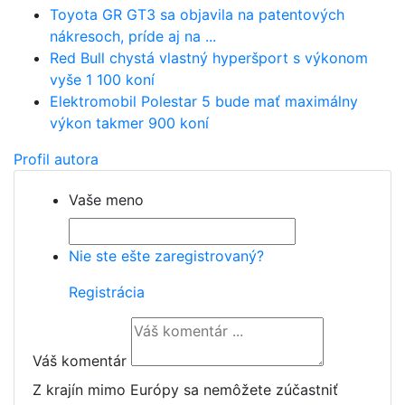
Toyota GR GT3 sa objavila na patentových
nákresoch, príde aj na ...
Red Bull chystá vlastný hyperšport s výkonom
vyše 1 100 koní
Elektromobil Polestar 5 bude mať maximálny
výkon takmer 900 koní
Profil autora
Vaše meno
Nie ste ešte zaregistrovaný?
Registrácia
Váš komentár
Z krajín mimo Európy sa nemôžete zúčastniť