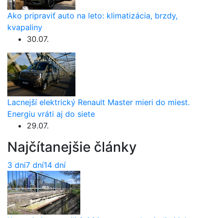
Ako pripraviť auto na leto: klimatizácia, brzdy,
kvapaliny
30.07.
Lacnejší elektrický Renault Master mieri do miest.
Energiu vráti aj do siete
29.07.
Najčítanejšie články
3 dni
7 dní
14 dní