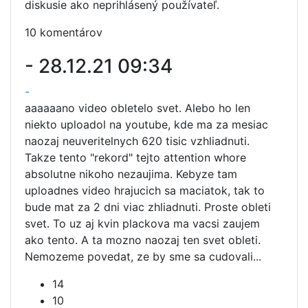
diskusie ako neprihlásený používateľ.
10 komentárov
-
28.12.21 09:34
-
aaaaaano video obletelo svet. Alebo ho len
niekto uploadol na youtube, kde ma za mesiac
naozaj neuveritelnych 620 tisic vzhliadnuti.
Takze tento "rekord" tejto attention whore
absolutne nikoho nezaujima. Kebyze tam
uploadnes video hrajucich sa maciatok, tak to
bude mat za 2 dni viac zhliadnuti. Proste obleti
svet. To uz aj kvin plackova ma vacsi zaujem
ako tento. A ta mozno naozaj ten svet obleti.
Nemozeme povedat, ze by sme sa cudovali...
14
10