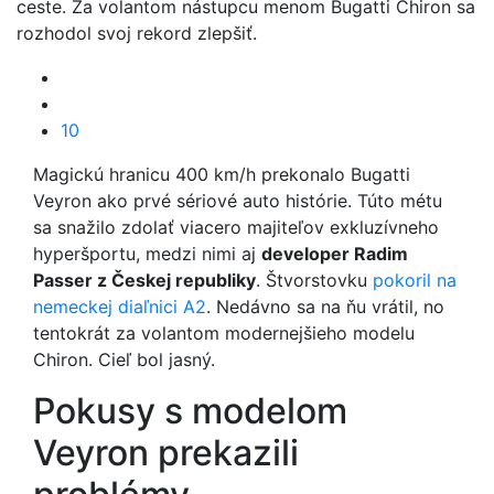
ceste. Za volantom nástupcu menom Bugatti Chiron sa
rozhodol svoj rekord zlepšiť.
10
Magickú hranicu 400 km/h prekonalo Bugatti
Veyron ako prvé sériové auto histórie. Túto métu
sa snažilo zdolať viacero majiteľov exkluzívneho
hyperšportu, medzi nimi aj
developer Radim
Passer z Českej republiky
. Štvorstovku
pokoril na
nemeckej diaľnici A2
. Nedávno sa na ňu vrátil, no
tentokrát za volantom modernejšieho modelu
Chiron. Cieľ bol jasný.
Pokusy s modelom
Veyron prekazili