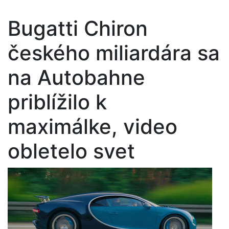
Bugatti Chiron
českého miliardára sa
na Autobahne
priblížilo k
maximálke, video
obletelo svet