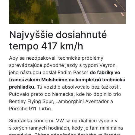
Najvyššie dosiahnuté
tempo 417 km/h
Aby sa nezopakovali technické problémy
sprevádzajúce pôvodné jazdy s typom Veyron,
jeho nástupcu poslal Radim Passer
do fabriky vo
francúzskom Molsheime na kompletnú technickú
prehliadku
. Tú vozidlo absolvovalo bez ťažkostí.
Putovalo preto do Nemecka, kde ho doplnilo trio
Bentley Flying Spur, Lamborghini Aventador a
Porsche 911 Turbo.
Smotánka koncernu VW sa na diaľnicu vydala v
skorých ranných hodinách, kedy je tam minimálna