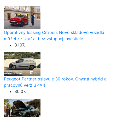
Operatívny leasing Citroën: Nové skladové vozidlá
môžete získať aj bez vstupnej investície
31.07.
Peugeot Partner oslavuje 30 rokov. Chystá hybrid aj
pracovnú verziu 4×4
30.07.