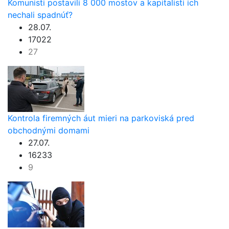
Komunisti postavili 8 000 mostov a kapitalisti ich
nechali spadnúť?
28.07.
17022
27
Kontrola firemných áut mieri na parkoviská pred
obchodnými domami
27.07.
16233
9