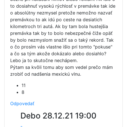
to dosiahnuť vysokú rýchlosť v premávke tak ide
o absolútny nezmysel pretože nemožno nazvať
premávkou to ak idú po ceste na desiatich
kilometroch tri autá. Ak by tam bola hustejšia
premávka tak by to bolo nebezpečné čiže opäť
by bolo nezmyslom snažiť sa o taký rekord. Tak
o čo prosím vás vlastne išlo pri tomto "pokuse"
a čo sa tým akože dokázalo alebo dosiahlo?
Lebo ja to skutočne nechápem.
Pýtam sa kvôli tomu aby som vedel prečo mám
zrobiť od nadšenia mexickú vlnu.
11
8
Odpovedať
Debo
28.12.21 19:00
-