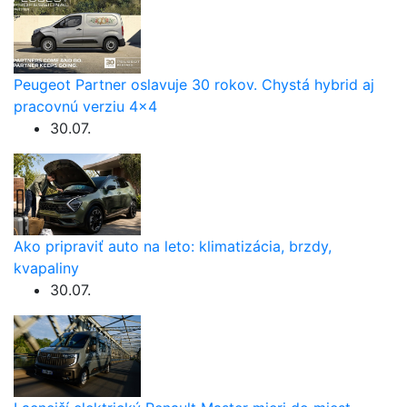
Peugeot Partner oslavuje 30 rokov. Chystá hybrid aj
pracovnú verziu 4×4
30.07.
Ako pripraviť auto na leto: klimatizácia, brzdy,
kvapaliny
30.07.