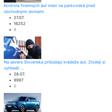
Kontrola firemných áut mieri na parkoviská pred
obchodnými domami
27.07.
16252
9
Na severe Slovenska pribúdajú krádeže áut. Zlodeji si
vyhliadli ...
28.07.
9997
0