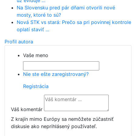
už eviduje ...
Na Slovensku pred pár dňami otvorili nové
mosty, ktoré to sú?
Nová STK vs stará: Prečo sa pri povinnej kontrole
oplatí staviť ...
Profil autora
Vaše meno
Nie ste ešte zaregistrovaný?
Registrácia
Váš komentár
Z krajín mimo Európy sa nemôžete zúčastniť
diskusie ako neprihlásený používateľ.