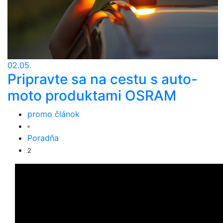
02.05.
Pripravte sa na cestu s auto-
moto produktami OSRAM
promo článok
Poradňa
2