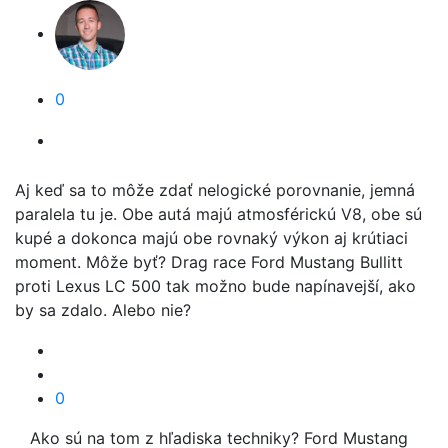
0
Aj keď sa to môže zdať nelogické porovnanie, jemná
paralela tu je. Obe autá majú atmosférickú V8, obe sú
kupé a dokonca majú obe rovnaký výkon aj krútiaci
moment. Môže byť? Drag race Ford Mustang Bullitt
proti Lexus LC 500 tak možno bude napínavejší, ako
by sa zdalo. Alebo nie?
0
Ako sú na tom z hľadiska techniky? Ford Mustang