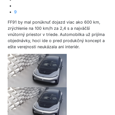
9
FF91 by mal ponúknuť dojazd viac ako 600 km,
zrýchlenie na 100 km/h za 2,4 s a najväčší
vnútorný priestor v triede. Automobilka už prijíma
objednávky, hoci ide o pred produkčný koncept a
ešte verejnosti neukázala ani interiér.