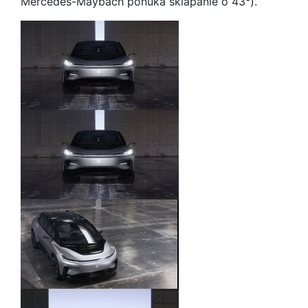
Mercedes-Maybach ponúka sklápanie o 43°).