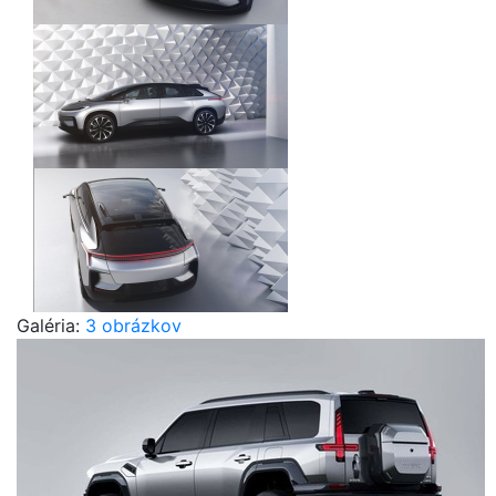
Galéria:
3 obrázkov