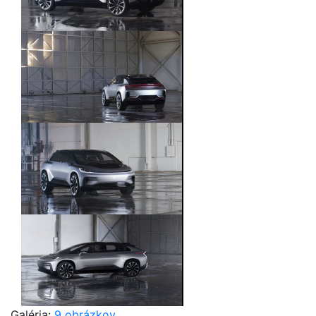
Galéria:
9 obrázkov