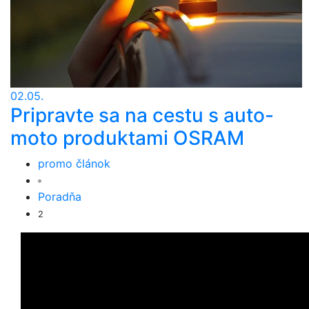
02.05.
Pripravte sa na cestu s auto-
moto produktami OSRAM
promo článok
Poradňa
2