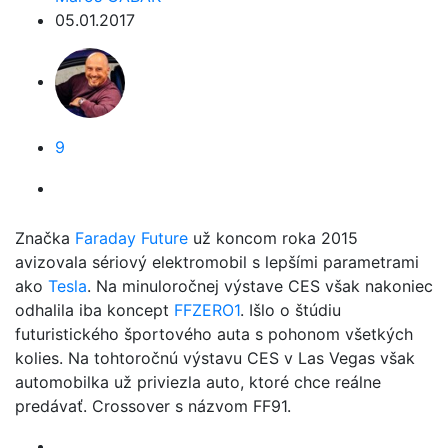
05.01.2017
9
Značka
Faraday Future
už koncom roka 2015
avizovala sériový elektromobil s lepšími parametrami
ako
Tesla
. Na minuloročnej výstave CES však nakoniec
odhalila iba koncept
FFZERO1
. Išlo o štúdiu
futuristického športového auta s pohonom všetkých
kolies. Na tohtoročnú výstavu CES v Las Vegas však
automobilka už priviezla auto, ktoré chce reálne
predávať. Crossover s názvom FF91.