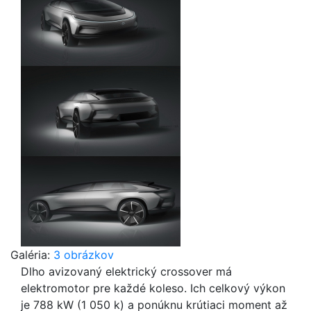
Galéria:
3 obrázkov
Dlho avizovaný elektrický crossover má
elektromotor pre každé koleso. Ich celkový výkon
je 788 kW (1 050 k) a ponúknu krútiaci moment až