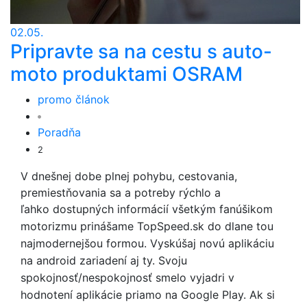
02.05.
Pripravte sa na cestu s auto-
moto produktami OSRAM
promo článok
Poradňa
2
V dnešnej dobe plnej pohybu, cestovania,
premiestňovania sa a potreby rýchlo a
ľahko
dostupných informácií všetkým fanúšikom
motorizmu prinášame TopSpeed.sk do dlane tou
najmodernejšou formou.
Vyskúšaj novú aplikáciu
na android zariadení aj ty. Svoju
spokojnosť/nespokojnosť smelo
vyjadri v
hodnotení aplikácie priamo na Google Play. Ak si