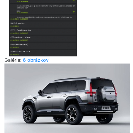
Galéria:
6 obrázkov