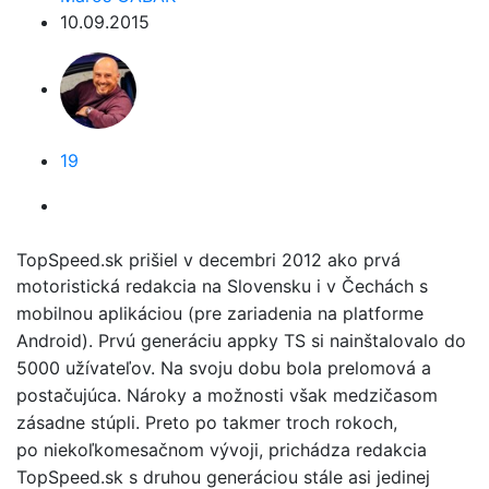
10.09.2015
19
TopSpeed.sk prišiel v decembri 2012 ako prvá
motoristická redakcia na Slovensku i v Čechách
s
mobilnou aplikáciou (pre zariadenia na platforme
Android). Prvú generáciu appky TS si
nainštalovalo do
5000 užívateľov. Na svoju dobu bola prelomová a
postačujúca. Nároky a
možnosti však medzičasom
zásadne stúpli. Preto po takmer troch rokoch,
po
niekoľkomesačnom vývoji, prichádza redakcia
TopSpeed.sk s druhou generáciou stále asi
jedinej