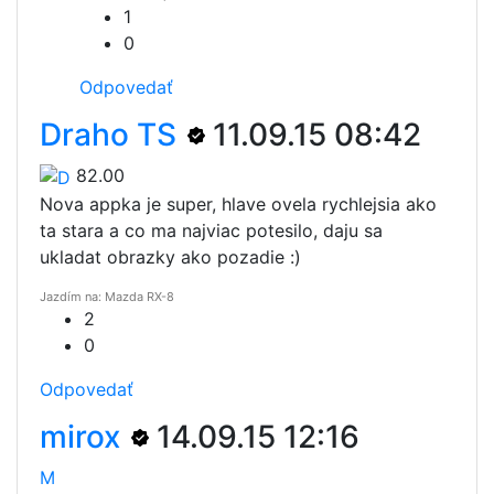
1
0
Odpovedať
Draho TS
11.09.15 08:42
82.00
Nova appka je super, hlave ovela rychlejsia ako
ta stara a co ma najviac potesilo, daju sa
ukladat obrazky ako pozadie :)
Jazdím na: Mazda RX-8
2
0
Odpovedať
mirox
14.09.15 12:16
M