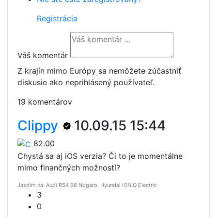
Registrácia
Váš komentár
Z krajín mimo Európy sa nemôžete zúčastniť
diskusie ako neprihlásený používateľ.
19 komentárov
Clippy
10.09.15 15:44
82.00
Chystá sa aj iOS verzia? Či to je momentálne
mimo finančných možností?
Jazdím na: Audi RS4 B8 Nogaro, Hyundai IONIQ Electric
3
0