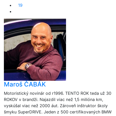
19
Maroš ČABÁK
Motoristický novinár od r1996. TENTO ROK teda už 30
ROKOV v brandži. Najazdil viac než 1,5 milióna km,
vyskúšal viac než 2000 áut. Zároveň inštruktor školy
šmyku SuperDRIVE. Jeden z 500 certifikovaných BMW