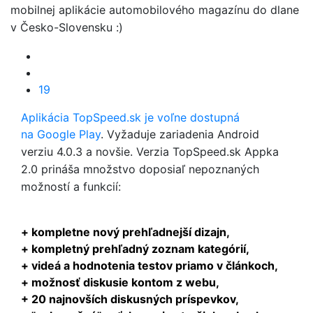
mobilnej aplikácie automobilového magazínu do dlane
v Česko-Slovensku :)
19
Aplikácia TopSpeed.sk je voľne dostupná
na
Google Play
. Vyžaduje zariadenia Android
verziu 4.0.3 a novšie. Verzia TopSpeed.sk Appka
2.0
prináša množstvo doposiaľ nepoznaných
možností a funkcií:
+ kompletne nový prehľadnejší dizajn,
+ kompletný prehľadný zoznam kategórií,
+ videá a hodnotenia testov priamo v článkoch,
+ možnosť diskusie kontom z webu,
+ 20 najnovších diskusných príspevkov,