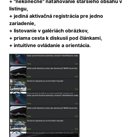
+ "nekonečné" naťahovanie staršieho obsahu v
listingu,
+ jediná aktivačná registrácia pre jedno
zariadenie,
+ listovanie v galériách obrázkov,
+ priama cesta k diskusii pod článkami,
+ intuitívne ovládanie a orientácia.