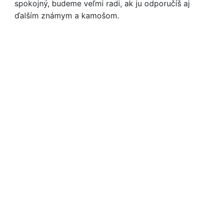
spokojný, budeme veľmi radi,
ak ju odporučíš aj
ďalším známym a kamošom.