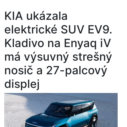
KIA ukázala
elektrické SUV EV9.
Kladivo na Enyaq iV
má výsuvný strešný
nosič a 27-palcový
displej