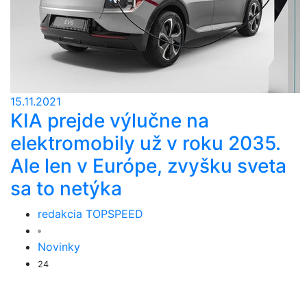
15.11.2021
KIA prejde výlučne na
elektromobily už v roku 2035.
Ale len v Európe, zvyšku sveta
sa to netýka
redakcia TOPSPEED
Novinky
24