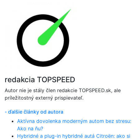
redakcia TOPSPEED
Autor nie je stály člen redakcie TOPSPEED.sk, ale
príležitostný externý prispievateľ.
- ďalšie články od autora
Aktívna dovolenka moderným autom bez stresu:
Ako na ňu?
Hybridné a plug-in hybridné autá Citroën: ako si