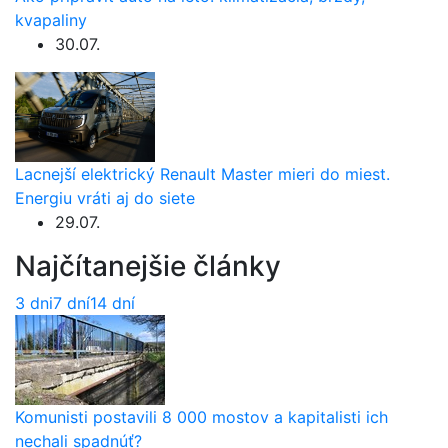
kvapaliny
30.07.
Lacnejší elektrický Renault Master mieri do miest.
Energiu vráti aj do siete
29.07.
Najčítanejšie články
3 dni
7 dní
14 dní
Komunisti postavili 8 000 mostov a kapitalisti ich
nechali spadnúť?