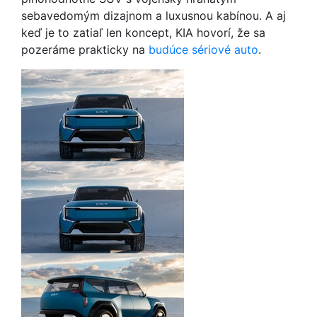
sebavedomým dizajnom a luxusnou kabínou. A aj
keď je to zatiaľ len koncept, KIA hovorí, že sa
pozeráme prakticky na
budúce sériové auto
.