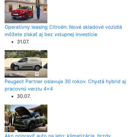
Operatívny leasing Citroën: Nové skladové vozidlá
môžete získať aj bez vstupnej investície
31.07.
Peugeot Partner oslavuje 30 rokov. Chystá hybrid aj
pracovnú verziu 4×4
30.07.
Ako pripraviť auto na leto: klimatizácia, brzdy,