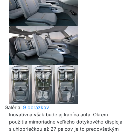
Galéria:
9 obrázkov
Inovatívna však bude aj kabína auta. Okrem
použitia mimoriadne veľkého dotykového displeja
s uhlopriečkou až 27 palcov je to predovšetkým