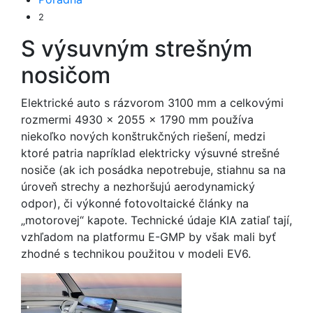
2
S výsuvným strešným
nosičom
Elektrické auto s rázvorom 3100 mm a celkovými
rozmermi 4930 x 2055 x 1790 mm používa
niekoľko nových konštrukčných riešení, medzi
ktoré patria napríklad elektricky výsuvné strešné
nosiče (ak ich posádka nepotrebuje, stiahnu sa na
úroveň strechy a nezhoršujú aerodynamický
odpor), či výkonné fotovoltaické články na
„motorovej“ kapote. Technické údaje KIA zatiaľ tají,
vzhľadom na platformu E-GMP by však mali byť
zhodné s technikou použitou v modeli EV6.