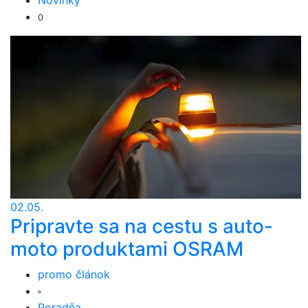
Novinky
0
02.05.
Pripravte sa na cestu s auto-
moto produktami OSRAM
promo článok
Poradňa