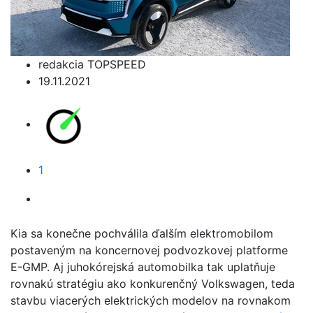
redakcia TOPSPEED
19.11.2021
1
Kia sa konečne pochválila ďalším elektromobilom
postaveným na koncernovej podvozkovej platforme
E-GMP. Aj juhokórejská automobilka tak uplatňuje
rovnakú stratégiu ako konkurenčný Volkswagen, teda
stavbu viacerých elektrických modelov na rovnakom