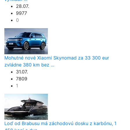
28.07.
9977
0
Mohutné nové Xiaomi Skynomad za 33 300 eur
zvládne 380 km bez ...
31.07.
7809
1
Loď od Brabusu má záchodovú dosku z karbónu, 1