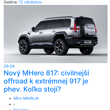
Galéria:
12 obrázkov
29.04.
Nový MHero 817: civilnejší
offroad k extrémnej 917 je
phev. Koľko stojí?
Miro MIHÁLIK