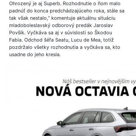
Ohrozený je aj Superb. Rozhodnutie o ňom malo
padnúť do konca predchádzajúceho roka, stále sa
tak však nestalo,“ komentuje aktuálnu situáciu
mladoboleslavský odborový predák Jaroslav
Povšík. Vyčkáva sa aj v súvislosti so Škodou
Fabia. Odchod šéfa Seatu, Lucu de Mea, totiž
pozdržalo všetky rozhodnutia a vyčkáva sa, kto
usadne do jeho kresla.