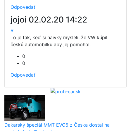
Odpovedať
jojoi
02.02.20 14:22
R
To je tak, keď si naivky mysleli, že VW kúpil
českú automobilku aby jej pomohol.
0
0
Odpovedať
Dakarský špeciál MMT EVO5 z Česka dostal na