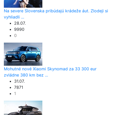
Na severe Slovenska pribúdajú krádeže áut. Zlodeji si
vyhliadli ...
28.07.
9990
0
Mohutné nové Xiaomi Skynomad za 33 300 eur
zvládne 380 km bez ...
31.07.
7871
1