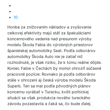
10
Honba za znižovaním nákladov a zvyšovanie
celkovej efektivity majú stáť za špekuláciami
koncernového vedenia nad presunom výroby
modelu Škoda Fabia do výrobných priestorov
španielskej automobilky Seat. Podľa odborárov
automobilky Škoda Auto nie je zatiaľ nič
rozhodnuté, je však riziko, že k tomu reálne dôjde.
Koniec Fabie v Čechách by mohol ohroziť súčasné
pracovné pozície. Rovnako je podľa odborárov
stále v ohrození aj česká výroba modelu Škoda
Superb. Ten sa mal podľa pôvodných plánov
koncernu vyrábať v Turecku, kvôli politickej
situácii sa však produkcia nového tureckého
závodu pozastavila a čaká sa, čo bude ďalej.