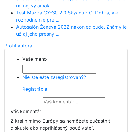
na nej vylámala ...
Test Mazda CX-30 2.0 Skyactiv-G: Dobrá, ale
rozhodne nie pre ...
Autosalón Ženeva 2022 nakoniec bude. Známy je
už aj jeho presný ...
Profil autora
Vaše meno
Nie ste ešte zaregistrovaný?
Registrácia
Váš komentár
Z krajín mimo Európy sa nemôžete zúčastniť
diskusie ako neprihlásený používateľ.