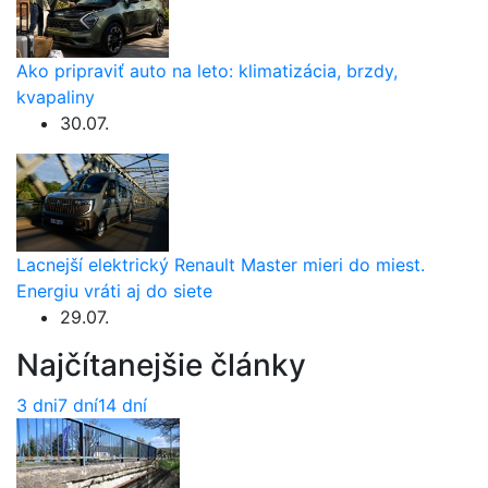
Ako pripraviť auto na leto: klimatizácia, brzdy,
kvapaliny
30.07.
Lacnejší elektrický Renault Master mieri do miest.
Energiu vráti aj do siete
29.07.
Najčítanejšie články
3 dni
7 dní
14 dní