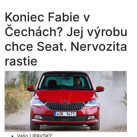
Koniec Fabie v
Čechách? Jej výrobu
chce Seat. Nervozita
rastie
Vašo LIPAVSKÝ