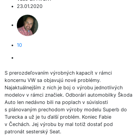
23.01.2020
10
S prerozdeľovaním výrobných kapacít v rámci
koncernu VW sa objavujú nové problémy.
Najaktuálnejším z nich je boj o výrobu jednotlivých
modelov v rámci značiek. Odborári automobilky Škoda
Auto len nedávno bili na poplach v súvislosti
s plánovaným prechodom výroby modelu Superb do
Turecka a už je tu ďalší problém. Koniec Fabie
v Čechách. Jej výrobu by mal totiž dostať pod
patronát sesterský Seat.