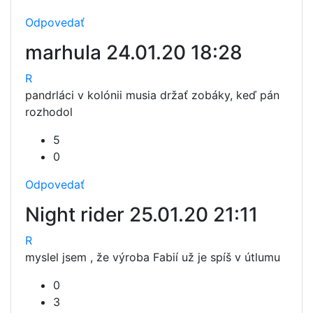
Odpovedať
marhula
24.01.20 18:28
R
pandrláci v kolónii musia držať zobáky, keď pán
rozhodol
5
0
Odpovedať
Night rider
25.01.20 21:11
R
myslel jsem , že výroba Fabií už je spíš v útlumu
0
3