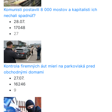
Komunisti postavili 8 000 mostov a kapitalisti ich
nechali spadnúť?
28.07.
17048
27
Kontrola firemných áut mieri na parkoviská pred
obchodnými domami
27.07.
16246
9