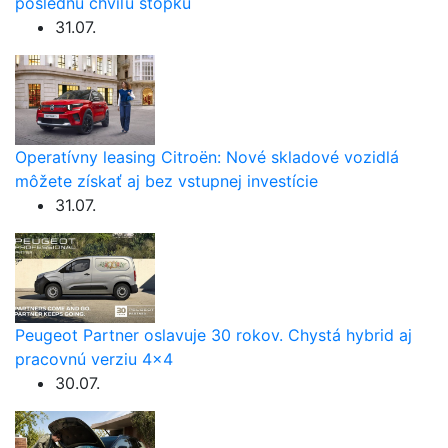
poslednú chvíľu stopku
31.07.
Operatívny leasing Citroën: Nové skladové vozidlá
môžete získať aj bez vstupnej investície
31.07.
Peugeot Partner oslavuje 30 rokov. Chystá hybrid aj
pracovnú verziu 4×4
30.07.