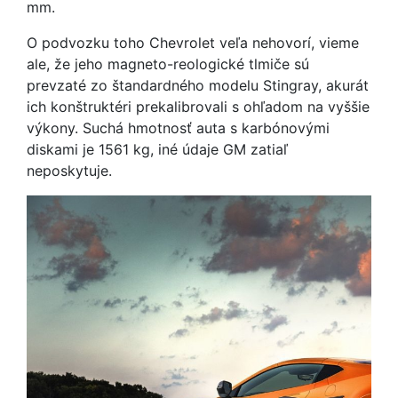
mm.
O podvozku toho Chevrolet veľa nehovorí, vieme
ale, že jeho magneto-reologické tlmiče sú
prevzaté zo štandardného modelu Stingray, akurát
ich konštruktéri prekalibrovali s ohľadom na vyššie
výkony. Suchá hmotnosť auta s karbónovými
diskami je 1561 kg, iné údaje GM zatiaľ
neposkytuje.