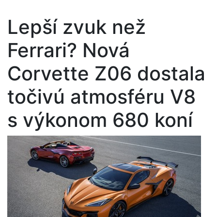
Lepší zvuk než
Ferrari? Nová
Corvette Z06 dostala
točivú atmosféru V8
s výkonom 680 koní