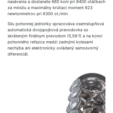
nasávania a dostanete 680 koní pri 8400 otáčkach
za minútu a maximálny krútiaci moment 623
newtonmetrov pri 6300 ot./min.
Silu pohonnej jednotky spracováva osemstupňová
automatická dvojspojková prevodovka so
skráteným finálnym prevodom (5,56:1) a na konci
pohonného reťazca medzi zadnými kolesami
nechýba ani elektronicky ovládaný samosvorný
diferenciál.