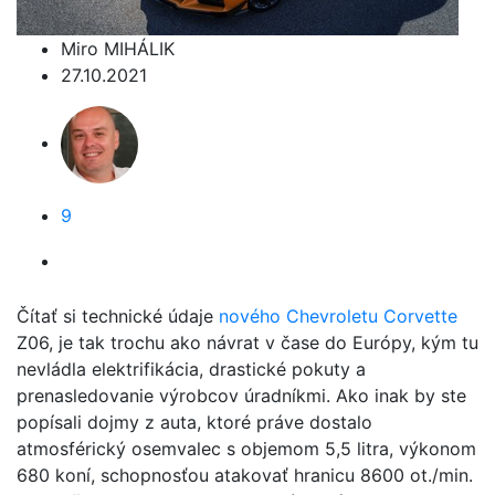
Miro MIHÁLIK
27.10.2021
9
Čítať si technické údaje
nového Chevroletu Corvette
Z06, je tak trochu ako návrat v čase do Európy, kým tu
nevládla elektrifikácia, drastické pokuty a
prenasledovanie výrobcov úradníkmi. Ako inak by ste
popísali dojmy z auta, ktoré práve dostalo
atmosférický osemvalec s objemom 5,5 litra, výkonom
680 koní, schopnosťou atakovať hranicu 8600 ot./min.