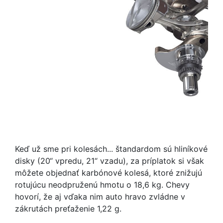
Keď už sme pri kolesách... štandardom sú hliníkové
disky (20“ vpredu, 21“ vzadu), za príplatok si však
môžete objednať karbónové kolesá, ktoré znižujú
rotujúcu neodpruženú hmotu o 18,6 kg. Chevy
hovorí, že aj vďaka nim auto hravo zvládne v
zákrutách preťaženie 1,22 g.