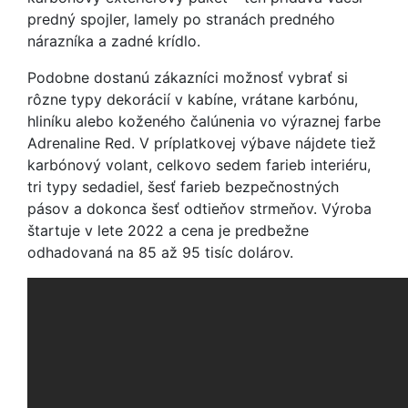
predný spojler, lamely po stranách predného
nárazníka a zadné krídlo.
Podobne dostanú zákazníci možnosť vybrať si
rôzne typy dekorácií v kabíne, vrátane karbónu,
hliníku alebo koženého čalúnenia vo výraznej farbe
Adrenaline Red. V príplatkovej výbave nájdete tiež
karbónový volant, celkovo sedem farieb interiéru,
tri typy sedadiel, šesť farieb bezpečnostných
pásov a dokonca šesť odtieňov strmeňov. Výroba
štartuje v lete 2022 a cena je predbežne
odhadovaná na 85 až 95 tisíc dolárov.