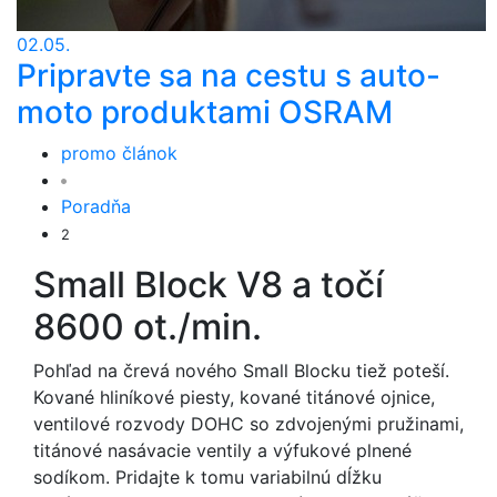
02.05.
Pripravte sa na cestu s auto-
moto produktami OSRAM
promo článok
Poradňa
2
Small Block V8 a točí
8600 ot./min.
Pohľad na črevá nového Small Blocku tiež poteší.
Kované hliníkové piesty, kované titánové ojnice,
ventilové rozvody DOHC so zdvojenými pružinami,
titánové nasávacie ventily a výfukové plnené
sodíkom. Pridajte k tomu variabilnú dĺžku