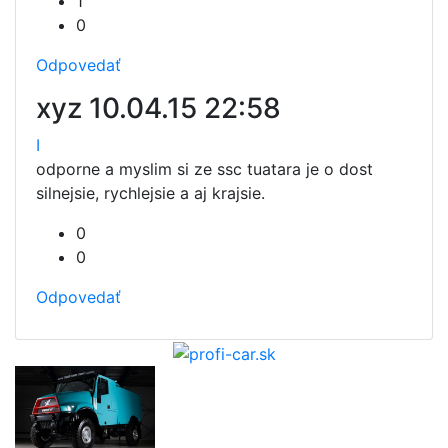
1
0
Odpovedať
xyz
10.04.15 22:58
I
odporne a myslim si ze ssc tuatara je o dost
silnejsie, rychlejsie a aj krajsie.
0
0
Odpovedať