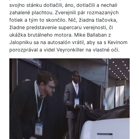
svojho stánku dotlačili, áno, dotlačili a nechali
zahalené plachtou. Zverejnili pár rozmazaných
fotiek a tým to skončilo. Nič, žiadna tlačovka,
žiadne predstavenie supercaru verejnosti, či
ukážka brutálneho motora. Mike Ballaban z
Jalopniku sa na autosalón vrátil, aby sa s Kevinom
porozprával a videl Veyronkiller na vlastné oči.