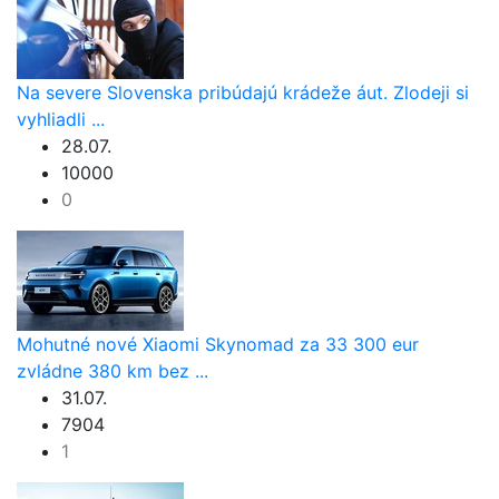
Na severe Slovenska pribúdajú krádeže áut. Zlodeji si
vyhliadli ...
28.07.
10000
0
Mohutné nové Xiaomi Skynomad za 33 300 eur
zvládne 380 km bez ...
31.07.
7904
1