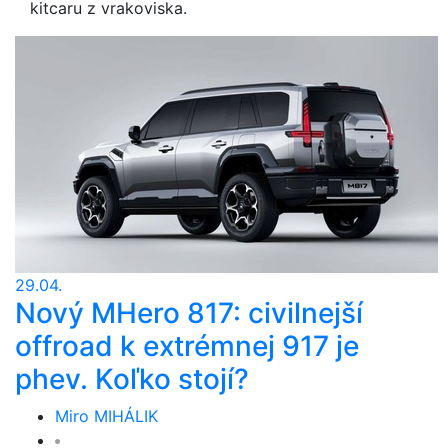
kitcaru z vrakoviska.
29.04.
Nový MHero 817: civilnejší
offroad k extrémnej 917 je
phev. Koľko stojí?
Miro MIHÁLIK