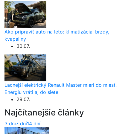
Ako pripraviť auto na leto: klimatizácia, brzdy,
kvapaliny
30.07.
Lacnejší elektrický Renault Master mieri do miest.
Energiu vráti aj do siete
29.07.
Najčítanejšie články
3 dni
7 dní
14 dní