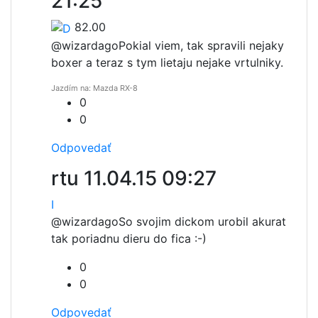
21:25
82.00
@wizardago
Pokial viem, tak spravili nejaky
boxer a teraz s tym lietaju nejake vrtulniky.
Jazdím na: Mazda RX-8
0
0
Odpovedať
rtu
11.04.15 09:27
I
@wizardago
So svojim dickom urobil akurat
tak poriadnu dieru do fica :-)
0
0
Odpovedať