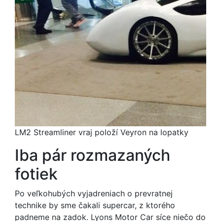
LM2 Streamliner vraj položí Veyron na lopatky
Iba pár rozmazaných
fotiek
Po veľkohubých vyjadreniach o prevratnej
technike by sme čakali supercar, z ktorého
padneme na zadok. Lyons Motor Car síce niečo do