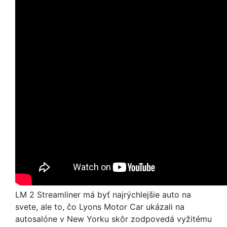
LM 2 Streamliner má byť najrýchlejšie auto na
svete, ale to, čo Lyons Motor Car ukázali na
autosalóne v New Yorku skôr zodpovedá vyžitému