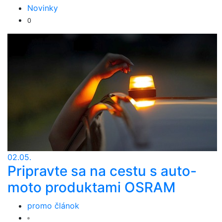
Novinky
0
02.05.
Pripravte sa na cestu s auto-
moto produktami OSRAM
promo článok