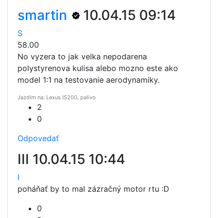
smartin
10.04.15 09:14
S
58.00
No vyzera to jak velka nepodarena
polystyrenova kulisa alebo mozno este ako
model 1:1 na testovanie aerodynamiky.
Jazdím na: Lexus IS200, palivo
2
0
Odpovedať
III
10.04.15 10:44
I
poháňať by to mal zázračný motor rtu :D
0