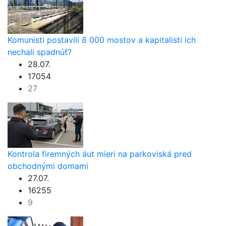
Komunisti postavili 8 000 mostov a kapitalisti ich
nechali spadnúť?
28.07.
17054
27
Kontrola firemných áut mieri na parkoviská pred
obchodnými domami
27.07.
16255
9