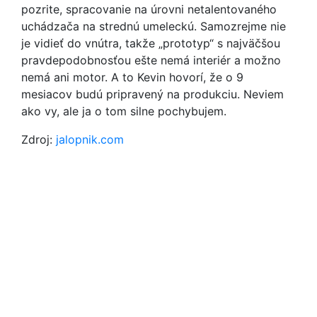
pozrite, spracovanie na úrovni netalentovaného
uchádzača na strednú umeleckú. Samozrejme nie
je vidieť do vnútra, takže „prototyp“ s najväčšou
pravdepodobnosťou ešte nemá interiér a možno
nemá ani motor. A to Kevin hovorí, že o 9
mesiacov budú pripravený na produkciu. Neviem
ako vy, ale ja o tom silne pochybujem.
Zdroj:
jalopnik.com