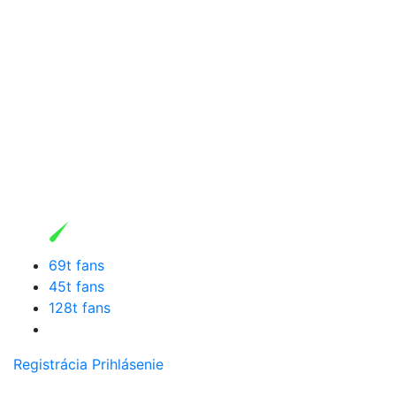
69t fans
45t fans
128t fans
Registrácia
Prihlásenie