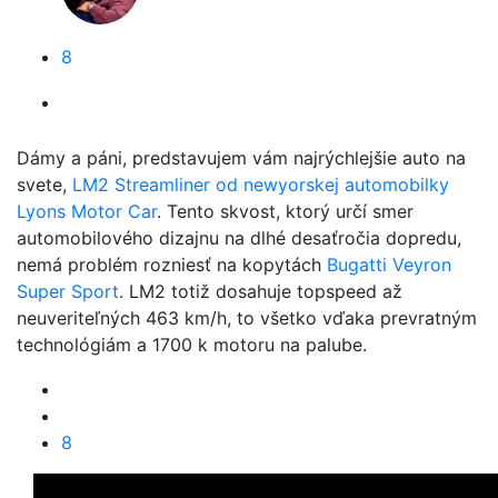
8
Dámy a páni, predstavujem vám najrýchlejšie auto na
svete,
LM2 Streamliner od newyorskej automobilky
Lyons Motor Car
. Tento skvost, ktorý určí smer
automobilového dizajnu na dlhé desaťročia dopredu,
nemá problém rozniesť na kopytách
Bugatti Veyron
Super Sport
. LM2 totiž dosahuje topspeed až
neuveriteľných 463 km/h, to všetko vďaka prevratným
technológiám a 1700 k motoru na palube.
8