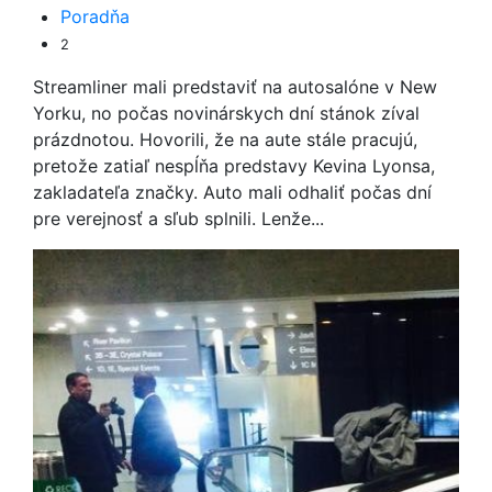
Poradňa
2
Streamliner mali predstaviť na autosalóne v New
Yorku, no počas novinárskych dní stánok zíval
prázdnotou. Hovorili, že na aute stále pracujú,
pretože zatiaľ nespĺňa predstavy Kevina Lyonsa,
zakladateľa značky. Auto mali odhaliť počas dní
pre verejnosť a sľub splnili. Lenže...