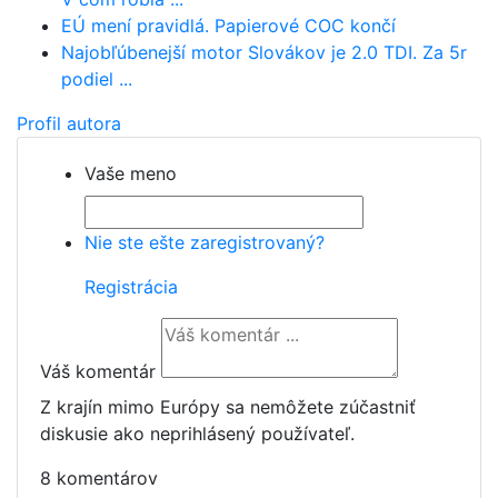
EÚ mení pravidlá. Papierové COC končí
Najobľúbenejší motor Slovákov je 2.0 TDI. Za 5r
podiel ...
Profil autora
Vaše meno
Nie ste ešte zaregistrovaný?
Registrácia
Váš komentár
Z krajín mimo Európy sa nemôžete zúčastniť
diskusie ako neprihlásený používateľ.
8 komentárov