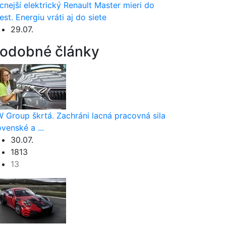
cnejší elektrický Renault Master mieri do
est. Energiu vráti aj do siete
29.07.
odobné články
 Group škrtá. Zachráni lacná pracovná sila
ovenské a ...
30.07.
1813
13