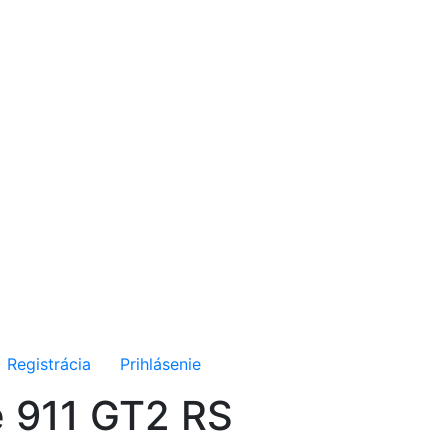
Registrácia
Prihlásenie
e 911 GT2 RS