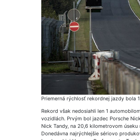
Priemerná rýchlosť rekordnej jazdy bola 1
Rekord však nedosiahli len 1 automobilom.
vozidlách. Prvým bol jazdec Porsche Nic
Nick Tandy, na 20,6 kilometrovom úseku 
Donedávna najrýchlejšie sériovo produko