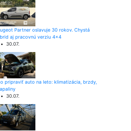
ugeot Partner oslavuje 30 rokov. Chystá
brid aj pracovnú verziu 4×4
30.07.
o pripraviť auto na leto: klimatizácia, brzdy,
apaliny
30.07.