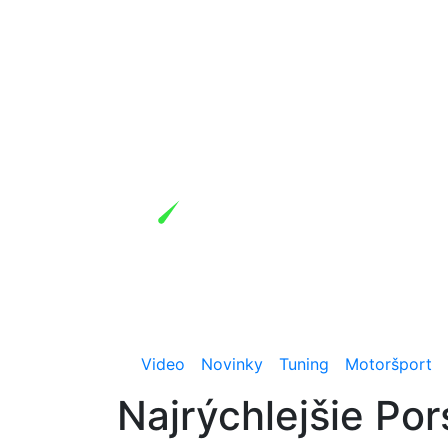
Video
Novinky
Tuning
Motoršport
Najrýchlejšie Po