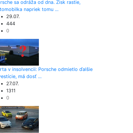
rsche sa odráža od dna. Zisk rastie,
tomobilka napriek tomu ...
29.07.
444
0
rta v insolvencii: Porsche odmietlo ďalšie
vestície, má dosť ...
27.07.
1311
0