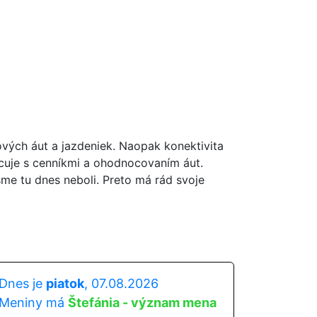
ových áut a jazdeniek. Naopak konektivita
acuje s cenníkmi a ohodnocovaním áut.
sme tu dnes neboli. Preto má rád svoje
Dnes je
piatok
, 07.08.2026
Meniny má
Štefánia - význam mena