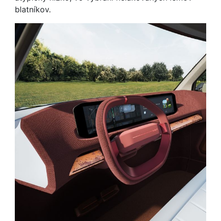
blatníkov.