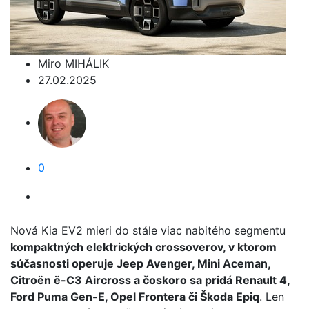
Miro MIHÁLIK
27.02.2025
0
Nová Kia EV2 mieri do stále viac nabitého segmentu
kompaktných elektrických crossoverov, v ktorom
súčasnosti operuje Jeep Avenger, Mini Aceman,
Citroën ë-C3 Aircross a čoskoro sa pridá Renault 4,
Ford Puma Gen-E, Opel Frontera či Škoda Epiq
. Len