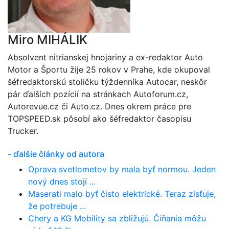
Miro MIHÁLIK
Absolvent nitrianskej hnojariny a ex-redaktor Auto
Motor a Športu žije 25 rokov v Prahe, kde okupoval
šéfredaktorskú stoličku týždenníka Autocar, neskôr
pár ďalších pozícií na stránkach Autoforum.cz,
Autorevue.cz či Auto.cz. Dnes okrem práce pre
TOPSPEED.sk pôsobí ako šéfredaktor časopisu
Trucker.
- ďalšie články od autora
Oprava svetlometov by mala byť normou. Jeden
nový dnes stojí ...
Maserati malo byť čisto elektrické. Teraz zisťuje,
že potrebuje ...
Chery a KG Mobility sa zbližujú. Číňania môžu