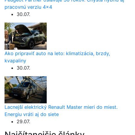
pracovnú verziu 4×4
30.07.
Ako pripraviť auto na leto: klimatizácia, brzdy,
kvapaliny
30.07.
Lacnejší elektrický Renault Master mieri do miest.
Energiu vráti aj do siete
29.07.
Najčítanejšie články