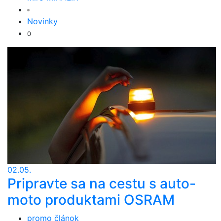
Novinky
0
02.05.
Pripravte sa na cestu s auto-
moto produktami OSRAM
promo článok