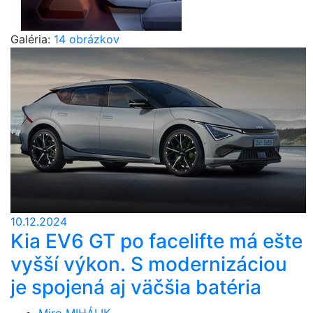
Galéria:
14 obrázkov
10.12.2024
Kia EV6 GT po facelifte má ešte
vyšší výkon. S modernizáciou
je spojená aj väčšia batéria