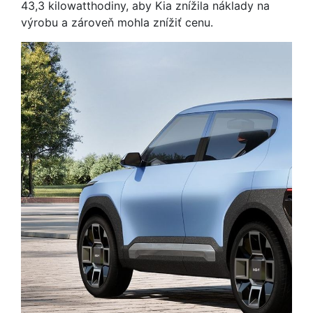
43,3 kilowatthodiny, aby Kia znížila náklady na
výrobu a zároveň mohla znížiť cenu.