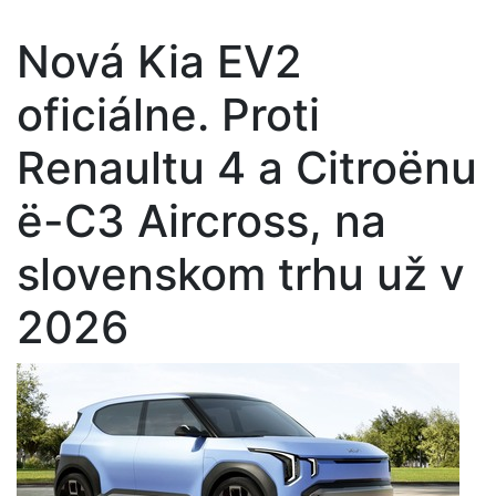
Nová Kia EV2
oficiálne. Proti
Renaultu 4 a Citroënu
ë-C3 Aircross, na
slovenskom trhu už v
2026