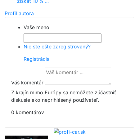
získať 10 % ...
Profil autora
Vaše meno
Nie ste ešte zaregistrovaný?
Registrácia
Váš komentár
Z krajín mimo Európy sa nemôžete zúčastniť
diskusie ako neprihlásený používateľ.
0 komentárov