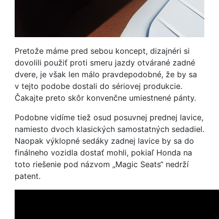
Pretože máme pred sebou koncept, dizajnéri si
dovolili použiť proti smeru jazdy otvárané zadné
dvere, je však len málo pravdepodobné, že by sa
v tejto podobe dostali do sériovej produkcie.
Čakajte preto skôr konvenčne umiestnené pánty.
Podobne vidíme tiež osud posuvnej prednej lavice,
namiesto dvoch klasických samostatných sedadiel.
Naopak výklopné sedáky zadnej lavice by sa do
finálneho vozidla dostať mohli, pokiaľ Honda na
toto riešenie pod názvom „Magic Seats“ nedrží
patent.