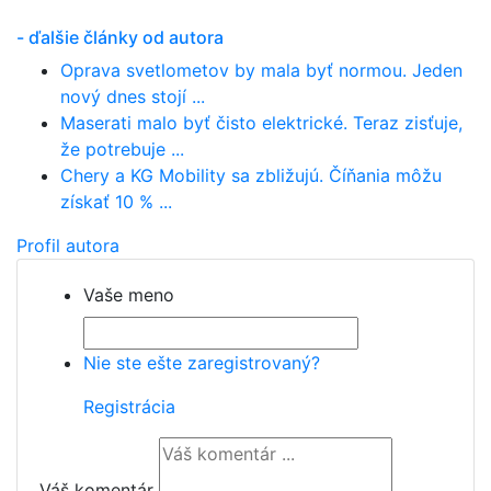
- ďalšie články od autora
Oprava svetlometov by mala byť normou. Jeden
nový dnes stojí ...
Maserati malo byť čisto elektrické. Teraz zisťuje,
že potrebuje ...
Chery a KG Mobility sa zbližujú. Číňania môžu
získať 10 % ...
Profil autora
Vaše meno
Nie ste ešte zaregistrovaný?
Registrácia
Váš komentár