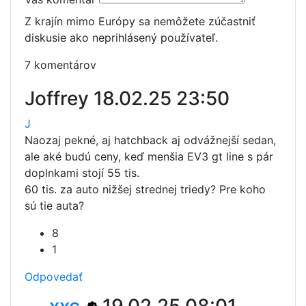
Z krajín mimo Európy sa nemôžete zúčastniť
diskusie ako neprihlásený používateľ.
7 komentárov
Joffrey
18.02.25 23:50
J
Naozaj pekné, aj hatchback aj odvážnejší sedan,
ale aké budú ceny, keď menšia EV3 gt line s pár
doplnkami stojí 55 tis.
60 tis. za auto nižšej strednej triedy? Pre koho
sú tie auta?
8
1
Odpovedať