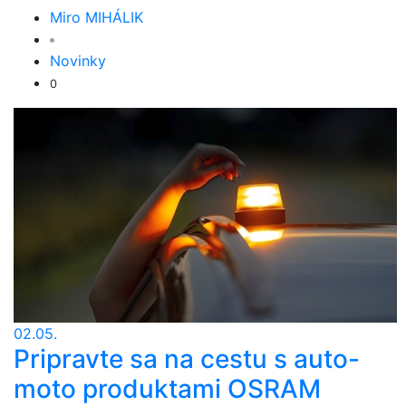
Miro MIHÁLIK
Novinky
0
02.05.
Pripravte sa na cestu s auto-
moto produktami OSRAM