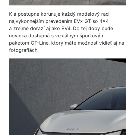
Kia postupne korunuje každý modelový rad
najvýkonnejším prevedením EVx GT so 4x4
a zrejme dorazí aj ako EV4. Do tej doby bude
novinka dostupná s vizuálnym športovým
paketom GT-Line, ktorý máte možnosť vidieť aj na
fotografiách.