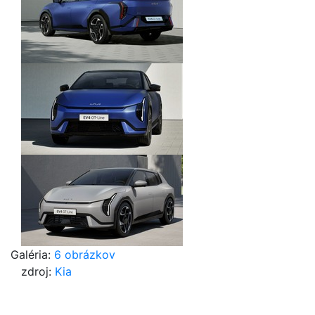
Galéria:
6 obrázkov
zdroj:
Kia