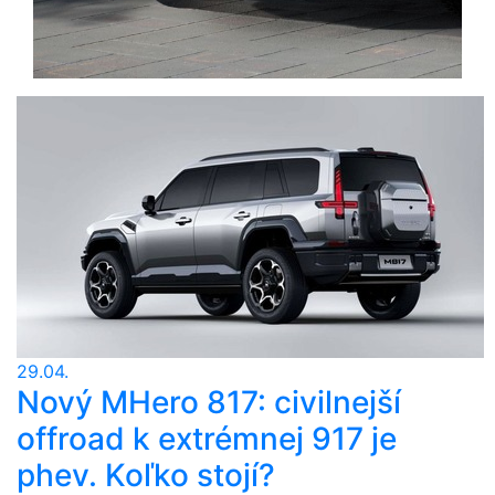
29.04.
Nový MHero 817: civilnejší
offroad k extrémnej 917 je
phev. Koľko stojí?