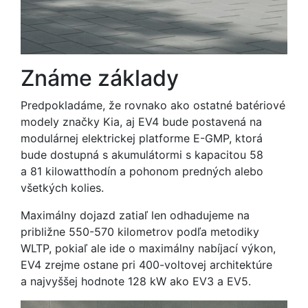
Známe základy
Predpokladáme, že rovnako ako ostatné batériové
modely značky Kia, aj EV4 bude postavená na
modulárnej elektrickej platforme E-GMP, ktorá
bude dostupná s akumulátormi s kapacitou 58
a 81 kilowatthodín a pohonom predných alebo
všetkých kolies.
Maximálny dojazd zatiaľ len odhadujeme na
približne 550-570 kilometrov podľa metodiky
WLTP, pokiaľ ale ide o maximálny nabíjací výkon,
EV4 zrejme ostane pri 400-voltovej architektúre
a najvyššej hodnote 128 kW ako EV3 a EV5.