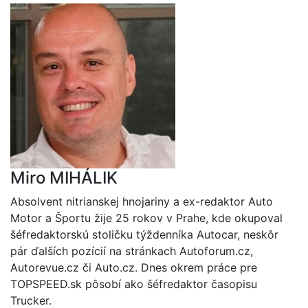
Miro MIHÁLIK
Absolvent nitrianskej hnojariny a ex-redaktor Auto
Motor a Športu žije 25 rokov v Prahe, kde okupoval
šéfredaktorskú stoličku týždenníka Autocar, neskôr
pár ďalších pozícií na stránkach Autoforum.cz,
Autorevue.cz či Auto.cz. Dnes okrem práce pre
TOPSPEED.sk pôsobí ako šéfredaktor časopisu
Trucker.