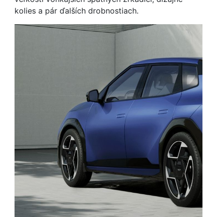
kolies a pár ďalších drobnostiach.