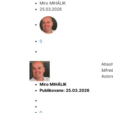
Miro MIHÁLIK
25.03.2026
0
Absol
šéfre
Autor
Miro MIHÁLIK
Publikovane: 25.03.2026
0