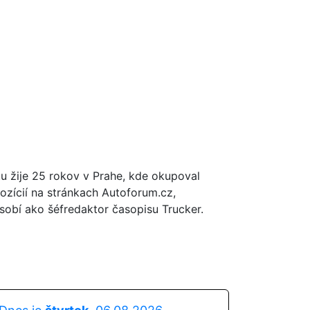
tu žije 25 rokov v Prahe, kde okupoval
ozícií na stránkach Autoforum.cz,
obí ako šéfredaktor časopisu Trucker.