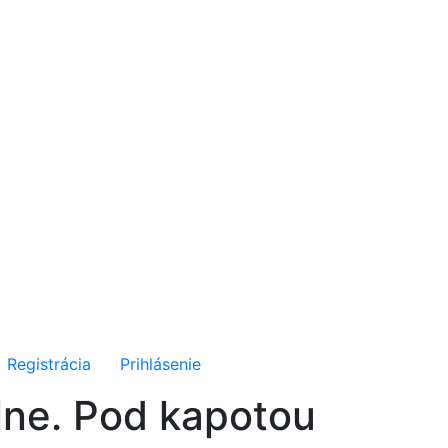
Registrácia
Prihlásenie
lne. Pod kapotou