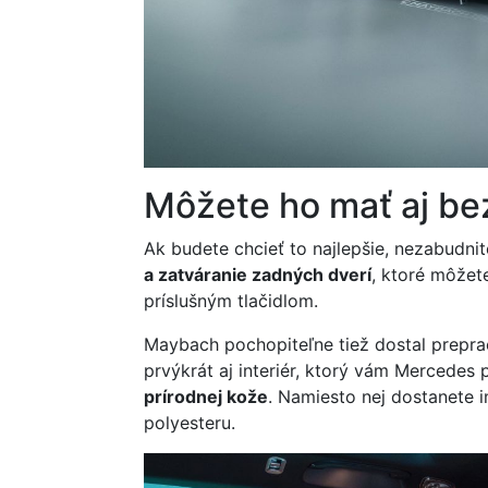
Môžete ho mať aj bez
Ak budete chcieť to najlepšie, nezabudni
a zatváranie zadných dverí
, ktoré môžet
príslušným tlačidlom.
Maybach pochopiteľne tiež dostal prepra
prvýkrát aj interiér, ktorý vám Mercede
prírodnej kože
. Namiesto nej dostanete 
polyesteru.