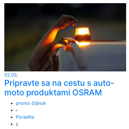
02.05.
Pripravte sa na cestu s auto-
moto produktami OSRAM
promo článok
Poradňa
2