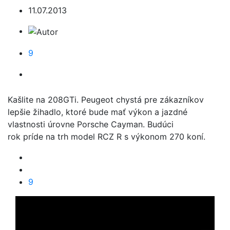
11.07.2013
9
Kašlite na 208GTi. Peugeot chystá pre zákazníkov
lepšie žihadlo, ktoré bude mať výkon a jazdné
vlastnosti úrovne Porsche Cayman. Budúci
rok príde na trh model RCZ R s výkonom 270 koní.
9