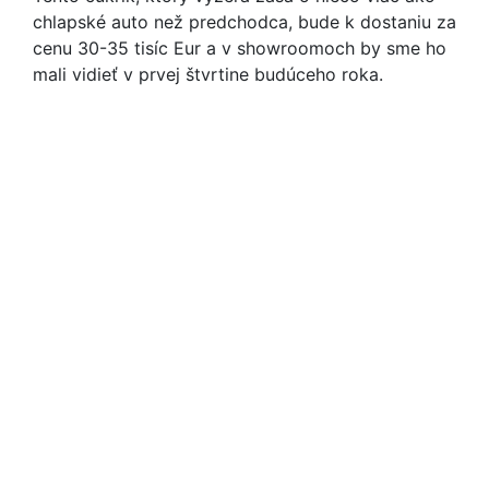
chlapské auto než predchodca, bude k dostaniu za
cenu 30-35 tisíc Eur a v showroomoch by sme ho
mali vidieť v prvej štvrtine budúceho roka.