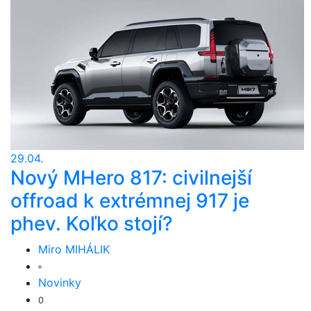
29.04.
Nový MHero 817: civilnejší
offroad k extrémnej 917 je
phev. Koľko stojí?
Miro MIHÁLIK
Novinky
0