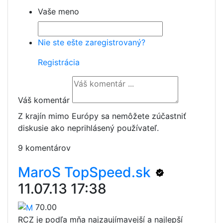
Vaše meno
Nie ste ešte zaregistrovaný?
Registrácia
Váš komentár
Z krajín mimo Európy sa nemôžete zúčastniť
diskusie ako neprihlásený používateľ.
9 komentárov
MaroS TopSpeed.sk
11.07.13 17:38
70.00
RCZ je podľa mňa najzaujímavejší a najlepší