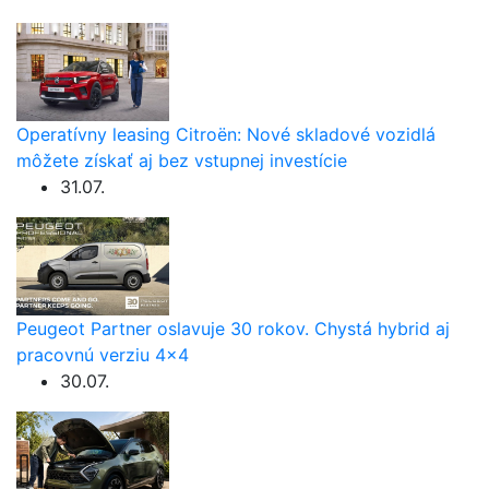
Operatívny leasing Citroën: Nové skladové vozidlá
môžete získať aj bez vstupnej investície
31.07.
Peugeot Partner oslavuje 30 rokov. Chystá hybrid aj
pracovnú verziu 4×4
30.07.