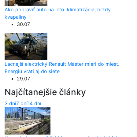
Ako pripraviť auto na leto: klimatizácia, brzdy,
kvapaliny
30.07.
Lacnejší elektrický Renault Master mieri do miest.
Energiu vráti aj do siete
29.07.
Najčítanejšie články
3 dni
7 dní
14 dní