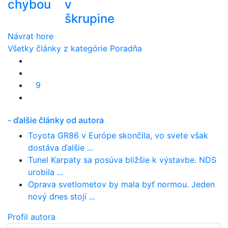
chybou
v
škrupine
Návrat hore
Všetky články z kategórie Poradňa
9
- ďalšie články od autora
Toyota GR86 v Európe skončila, vo svete však
dostáva ďalšie ...
Tunel Karpaty sa posúva bližšie k výstavbe. NDS
urobila ...
Oprava svetlometov by mala byť normou. Jeden
nový dnes stojí ...
Profil autora