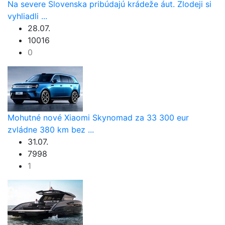
Na severe Slovenska pribúdajú krádeže áut. Zlodeji si
vyhliadli ...
28.07.
10016
0
Mohutné nové Xiaomi Skynomad za 33 300 eur
zvládne 380 km bez ...
31.07.
7998
1