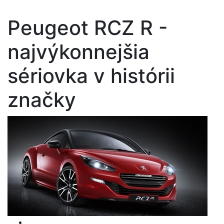
Peugeot RCZ R -
najvýkonnejšia
sériovka v histórii
značky