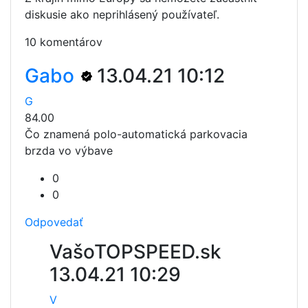
diskusie ako neprihlásený používateľ.
10 komentárov
Gabo
13.04.21 10:12
G
84.00
Čo znamená polo-automatická parkovacia
brzda vo výbave
0
0
Odpovedať
VašoTOPSPEED.sk
13.04.21 10:29
V