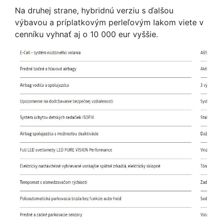
Na druhej strane, hybridnú verziu s ďalšou
výbavou a príplatkovým perleľovým lakom viete v
cenníku vyhnať aj o 10 000 eur vyššie.