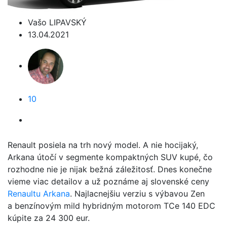
Vašo LIPAVSKÝ
13.04.2021
10
Renault posiela na trh nový model. A nie hocijaký,
Arkana útočí v segmente kompaktných SUV kupé, čo
rozhodne nie je nijak bežná záležitosť. Dnes konečne
vieme viac detailov a už poznáme aj slovenské ceny
Renaultu Arkana
. Najlacnejšiu verziu s výbavou Zen
a benzínovým mild hybridným motorom TCe 140 EDC
kúpite za 24 300 eur.