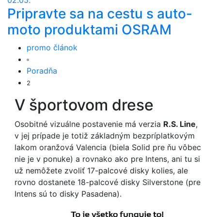
02.05.
Pripravte sa na cestu s auto-
moto produktami OSRAM
promo článok
Poradňa
2
V športovom drese
Osobitné vizuálne postavenie má verzia
R.S. Line
,
v jej prípade je totiž základným bezpríplatkovým
lakom oranžová Valencia (biela Solid pre ňu vôbec
nie je v ponuke) a rovnako ako pre Intens, ani tu si
už nemôžete zvoliť 17-palcové disky kolies, ale
rovno dostanete 18-palcové disky Silverstone (pre
Intens sú to disky Pasadena).