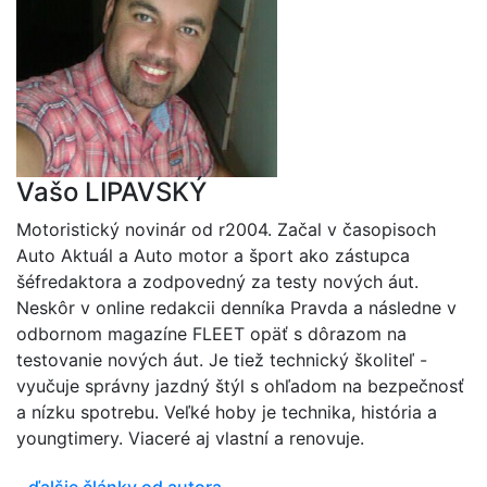
Vašo LIPAVSKÝ
Motoristický novinár od r2004. Začal v časopisoch
Auto Aktuál a Auto motor a šport ako zástupca
šéfredaktora a zodpovedný za testy nových áut.
Neskôr v online redakcii denníka Pravda a následne v
odbornom magazíne FLEET opäť s dôrazom na
testovanie nových áut. Je tiež technický školiteľ -
vyučuje správny jazdný štýl s ohľadom na bezpečnosť
a nízku spotrebu. Veľké hoby je technika, história a
youngtimery. Viaceré aj vlastní a renovuje.