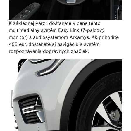
K základnej verzii dostanete v cene tento
multimediálny systém Easy Link (7-palcový
monitor) s audiosystémom Arkamys. Ak prihodíte
400 eur, dostanete aj navigáciu a systém
rozpoznávania dopravných značiek.