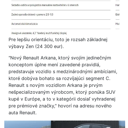
Pre lepšiu orientáciu, toto je rozsah základnej
výbavy Zen (24 300 eur).
"Nový Renault Arkana, ktorý svojím jedinečným
konceptom úplne mení zavedené pravidlá,
predstavuje vozidlo s medzinárodnými ambíciami,
ktoré dobýva bohato sa rozvíjajúci segment C.
Renault s novým vozidlom Arkana je prvým
nešpecializovaným výrobcom, ktorý ponúka SUV
kupé v Európe, a to v kategórii dosiaľ vyhradenej
pre prémiové značky," hovorí na adresu nového
auta Renault.