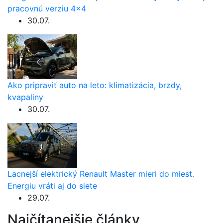
pracovnú verziu 4×4
30.07.
Ako pripraviť auto na leto: klimatizácia, brzdy,
kvapaliny
30.07.
Lacnejší elektrický Renault Master mieri do miest.
Energiu vráti aj do siete
29.07.
Najčítanejšie články