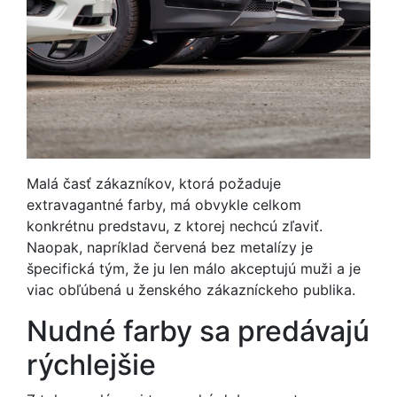
Malá časť zákazníkov, ktorá požaduje
extravagantné farby, má obvykle celkom
konkrétnu predstavu, z ktorej nechcú zľaviť.
Naopak, napríklad červená bez metalízy je
špecifická tým, že ju len málo akceptujú muži a je
viac obľúbená u ženského zákazníckeho publika.
Nudné farby sa predávajú
rýchlejšie