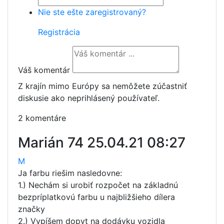
Nie ste ešte zaregistrovaný?
Registrácia
Váš komentár
Z krajín mimo Európy sa nemôžete zúčastniť
diskusie ako neprihlásený používateľ.
2 komentáre
Marián 74
25.04.21 08:27
M
Ja farbu riešim nasledovne:
1.) Nechám si urobiť rozpočet na základnú
bezpríplatkovú farbu u najbližšieho dílera
značky
2.) Vypíšem dopyt na dodávku vozidla