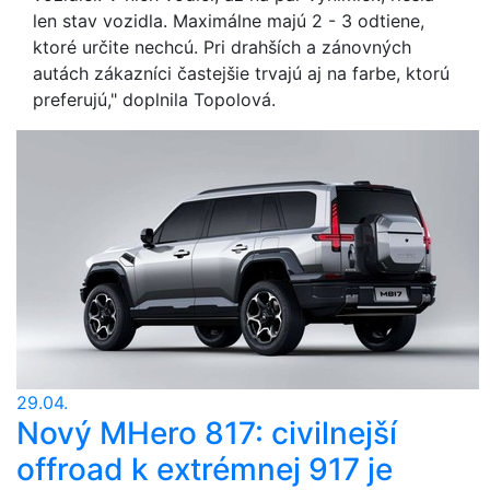
len stav vozidla. Maximálne majú 2 - 3 odtiene,
ktoré určite nechcú. Pri drahších a zánovných
autách zákazníci častejšie trvajú aj na farbe, ktorú
preferujú," doplnila Topolová.
29.04.
Nový MHero 817: civilnejší
offroad k extrémnej 917 je