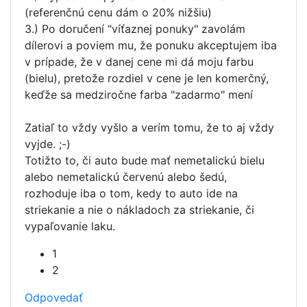
(referenčnú cenu dám o 20% nižšiu)
3.) Po doručení "víťaznej ponuky" zavolám
dílerovi a poviem mu, že ponuku akceptujem iba
v prípade, že v danej cene mi dá moju farbu
(bielu), pretože rozdiel v cene je len komerčný,
keďže sa medziročne farba "zadarmo" mení
Zatiaľ to vždy vyšlo a verím tomu, že to aj vždy
vyjde. ;-)
Totižto to, či auto bude mať nemetalickú bielu
alebo nemetalickú červenú alebo šedú,
rozhoduje iba o tom, kedy to auto ide na
striekanie a nie o nákladoch za striekanie, či
vypaľovanie laku.
1
2
Odpovedať