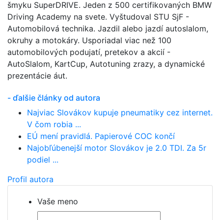
šmyku SuperDRIVE. Jeden z 500 certifikovaných BMW
Driving Academy na svete. Vyštudoval STU SjF -
Automobilová technika. Jazdil alebo jazdí autoslalom,
okruhy a motokáry. Usporiadal viac než 100
automobilových podujatí, pretekov a akcií -
AutoSlalom, KartCup, Autotuning zrazy, a dynamické
prezentácie áut.
- ďalšie články od autora
Najviac Slovákov kupuje pneumatiky cez internet.
V čom robia ...
EÚ mení pravidlá. Papierové COC končí
Najobľúbenejší motor Slovákov je 2.0 TDI. Za 5r
podiel ...
Profil autora
Vaše meno