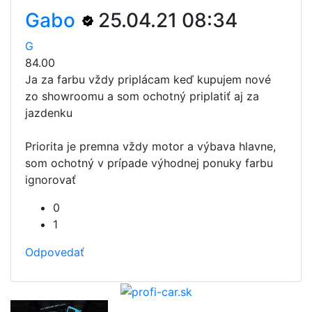
Gabo
25.04.21 08:34
G
84.00
Ja za farbu vždy priplácam keď kupujem nové
zo showroomu a som ochotný priplatiť aj za
jazdenku
Priorita je premna vždy motor a výbava hlavne,
som ochotný v prípade výhodnej ponuky farbu
ignorovať
0
1
Odpovedať