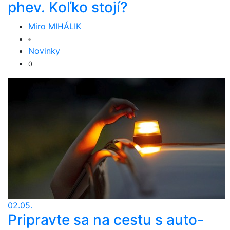
phev. Koľko stojí?
Miro MIHÁLIK
Novinky
0
02.05.
Pripravte sa na cestu s auto-