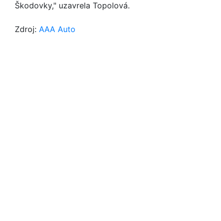
Škodovky," uzavrela Topolová.
Zdroj:
AAA Auto