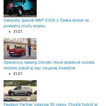
Dakarský špeciál MMT EVO5 z Česka dostal na
poslednú chvíľu stopku
31.07.
Operatívny leasing Citroën: Nové skladové vozidlá
môžete získať aj bez vstupnej investície
31.07.
Peugeot Partner oslavuje 30 rokov. Chystá hybrid aj