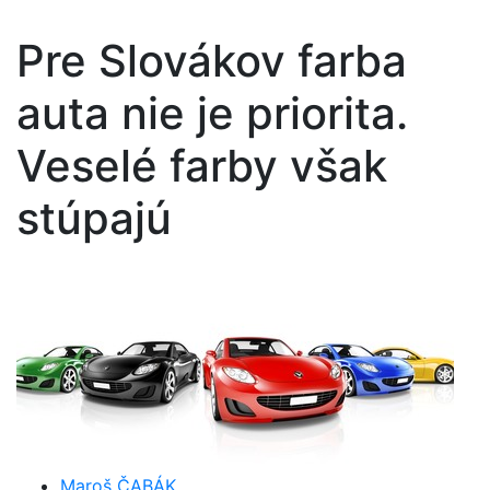
Pre Slovákov farba
auta nie je priorita.
Veselé farby však
stúpajú
Maroš ČABÁK