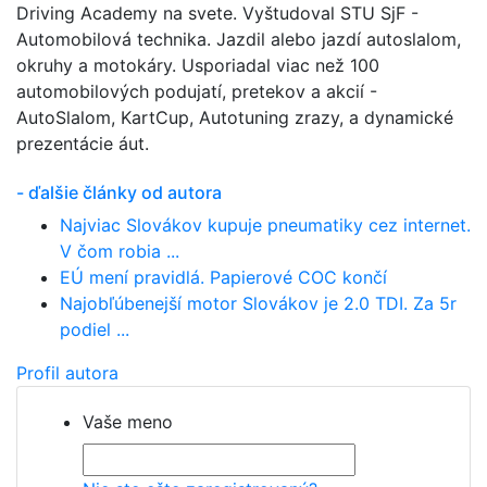
Driving Academy na svete. Vyštudoval STU SjF -
Automobilová technika. Jazdil alebo jazdí autoslalom,
okruhy a motokáry. Usporiadal viac než 100
automobilových podujatí, pretekov a akcií -
AutoSlalom, KartCup, Autotuning zrazy, a dynamické
prezentácie áut.
- ďalšie články od autora
Najviac Slovákov kupuje pneumatiky cez internet.
V čom robia ...
EÚ mení pravidlá. Papierové COC končí
Najobľúbenejší motor Slovákov je 2.0 TDI. Za 5r
podiel ...
Profil autora
Vaše meno