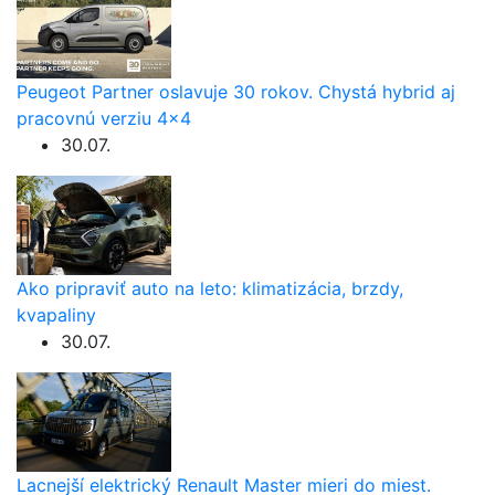
Peugeot Partner oslavuje 30 rokov. Chystá hybrid aj
pracovnú verziu 4×4
30.07.
Ako pripraviť auto na leto: klimatizácia, brzdy,
kvapaliny
30.07.
Lacnejší elektrický Renault Master mieri do miest.