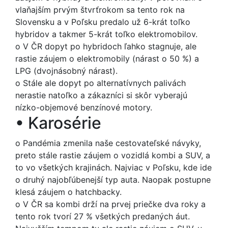
vlaňajším prvým štvrťrokom sa tento rok na
Slovensku a v Poľsku predalo už 6-krát toľko
hybridov a takmer 5-krát toľko elektromobilov.
o
V ČR dopyt po hybridoch ľahko stagnuje, ale
rastie záujem o elektromobily (nárast o 50 %) a
LPG (dvojnásobný nárast).
o
Stále ale dopyt po alternatívnych palivách
nerastie natoľko a zákazníci si skôr vyberajú
nízko-objemové benzínové motory.
•
Karosérie
o
Pandémia zmenila naše cestovateľské návyky,
preto stále rastie záujem o vozidlá kombi a SUV, a
to vo všetkých krajinách. Najviac v Poľsku, kde ide
o druhý najobľúbenejší typ auta. Naopak postupne
klesá záujem o hatchbacky.
o
V ČR sa kombi drží na prvej priečke dva roky a
tento rok tvorí 27 % všetkých predaných áut.