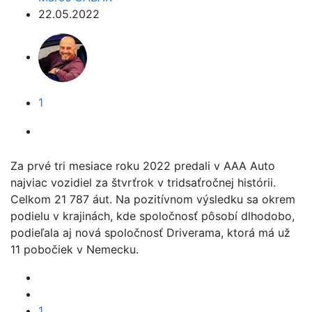
22.05.2022
1
Za prvé tri mesiace roku 2022 predali v AAA Auto
najviac vozidiel za štvrťrok v tridsaťročnej histórii.
Celkom 21 787 áut. Na pozitívnom výsledku sa okrem
podielu v krajinách, kde spoločnosť pôsobí dlhodobo,
podieľala aj nová spoločnosť Driverama, ktorá má už
11 pobočiek v Nemecku.
1