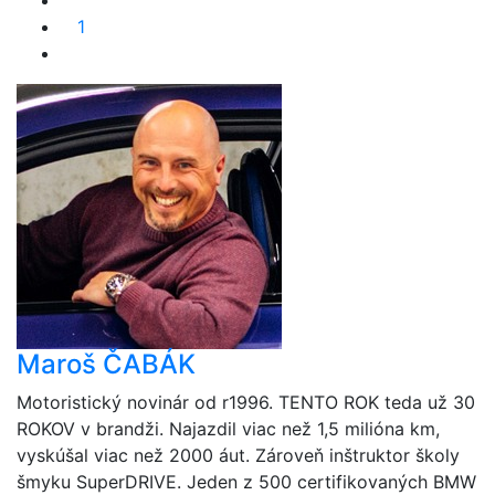
1
Maroš ČABÁK
Motoristický novinár od r1996. TENTO ROK teda už 30
ROKOV v brandži. Najazdil viac než 1,5 milióna km,
vyskúšal viac než 2000 áut. Zároveň inštruktor školy
šmyku SuperDRIVE. Jeden z 500 certifikovaných BMW