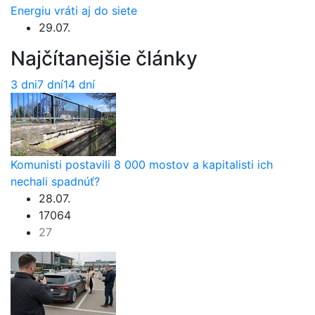
Energiu vráti aj do siete
29.07.
Najčítanejšie články
3 dni
7 dní
14 dní
Komunisti postavili 8 000 mostov a kapitalisti ich
nechali spadnúť?
28.07.
17064
27