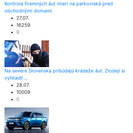
Kontrola firemných áut mieri na parkoviská pred
obchodnými domami
27.07.
16259
9
Na severe Slovenska pribúdajú krádeže áut. Zlodeji si
vyhliadli ...
28.07.
10009
0