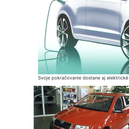
Svoje pokračovanie dostane aj elektrické 