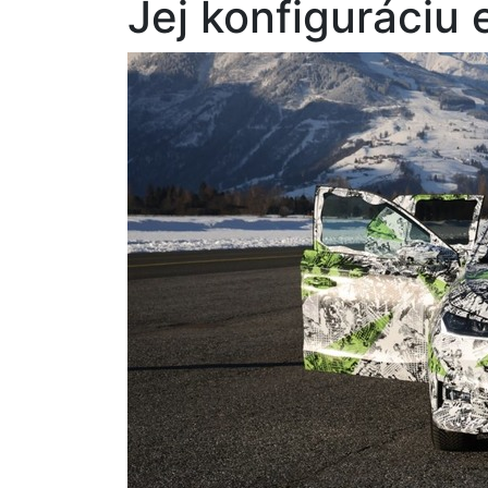
Jej konfiguráciu e