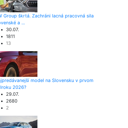
 Group škrtá. Zachráni lacná pracovná sila
ovenské a ...
30.07.
1811
13
jpredávanejší model na Slovensku v prvom
lroku 2026?
29.07.
2680
2