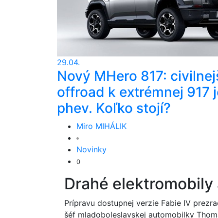
29.04.
Nový MHero 817: civilnej
offroad k extrémnej 917 j
phev. Koľko stojí?
Miro MIHÁLIK
Novinky
0
Drahé elektromobily 
Prípravu dostupnej verzie Fabie IV prez
šéf mladoboleslavskej automobilky Thoma