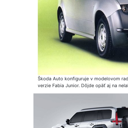
Škoda Auto konfiguruje v modelovom rade
verzie Fabia Junior. Dôjde opäť aj na ne