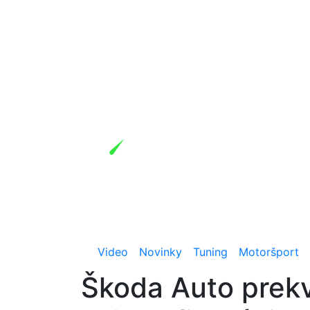
Video
Novinky
Tuning
Motoršport
Škoda Auto prekva