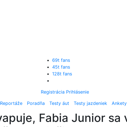
69t fans
45t fans
128t fans
Registrácia
Prihlásenie
Reportáže
Poradňa
Testy áut
Testy jazdeniek
Ankety
puje, Fabia Junior sa v