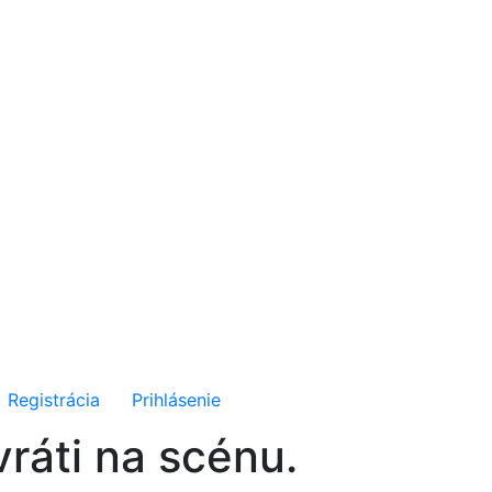
Registrácia
Prihlásenie
ráti na scénu.