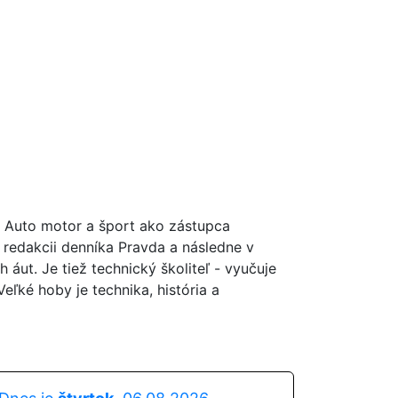
a Auto motor a šport ako zástupca
 redakcii denníka Pravda a následne v
ut. Je tiež technický školiteľ - vyučuje
ľké hoby je technika, história a