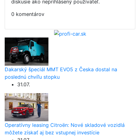
diskusie ako neprihlásený používateľ.
0 komentárov
Dakarský špeciál MMT EVO5 z Česka dostal na
poslednú chvíľu stopku
31.07.
Operatívny leasing Citroën: Nové skladové vozidlá
môžete získať aj bez vstupnej investície
31.07.