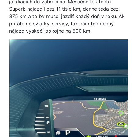
jazdiacich do zahraničia. Mesačne tak tento
Superb najazdil cez 11 tisíc km, denne teda cez
375 km a to by musel jazdiť každý deň v roku. Ak
prirátame sviatky, servisy, tak nám ten denný
nájazd vyskočí pokojne na 500 km.