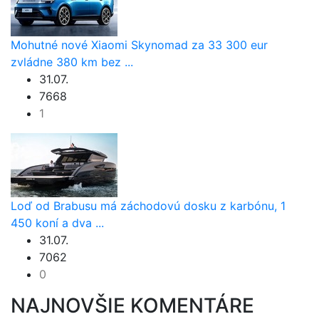
Mohutné nové Xiaomi Skynomad za 33 300 eur
zvládne 380 km bez ...
31.07.
7668
1
Loď od Brabusu má záchodovú dosku z karbónu, 1
450 koní a dva ...
31.07.
7062
0
NAJNOVŠIE KOMENTÁRE