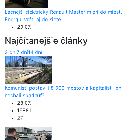
Lacnejší elektrický Renault Master mieri do miest.
Energiu vráti aj do siete
29.07.
Najčítanejšie články
3 dni
7 dní
14 dní
Komunisti postavili 8 000 mostov a kapitalisti ich
nechali spadnúť?
28.07.
16881
27