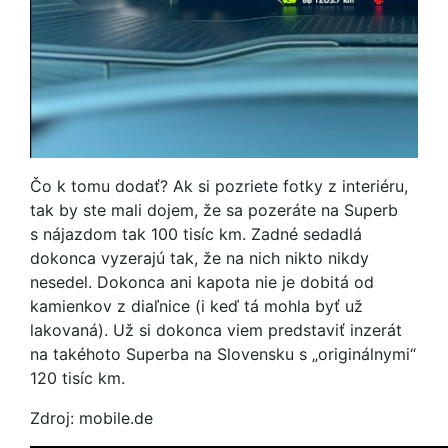
Čo k tomu dodať? Ak si pozriete fotky z interiéru,
tak by ste mali dojem, že sa pozeráte na Superb
s nájazdom tak 100 tisíc km. Zadné sedadlá
dokonca vyzerajú tak, že na nich nikto nikdy
nesedel. Dokonca ani kapota nie je dobitá od
kamienkov z diaľnice (i keď tá mohla byť už
lakovaná). Už si dokonca viem predstaviť inzerát
na takéhoto Superba na Slovensku s „originálnymi“
120 tisíc km.
Zdroj: mobile.de