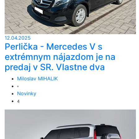
12.04.2025
Perlička - Mercedes V s
extrémnym nájazdom je na
predaj v SR. Vlastne dva
Miloslav MIHALIK
Novinky
4