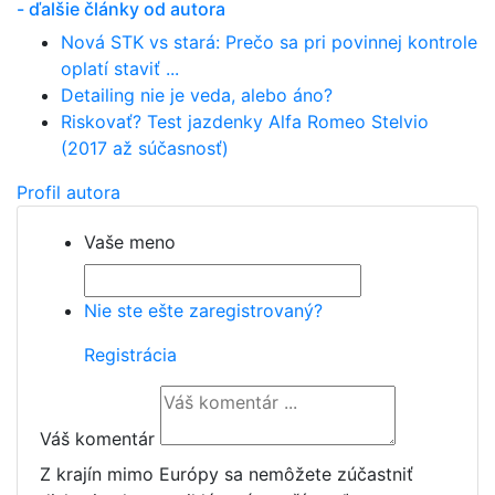
- ďalšie články od autora
Nová STK vs stará: Prečo sa pri povinnej kontrole
oplatí staviť ...
Detailing nie je veda, alebo áno?
Riskovať? Test jazdenky Alfa Romeo Stelvio
(2017 až súčasnosť)
Profil autora
Vaše meno
Nie ste ešte zaregistrovaný?
Registrácia
Váš komentár
Z krajín mimo Európy sa nemôžete zúčastniť