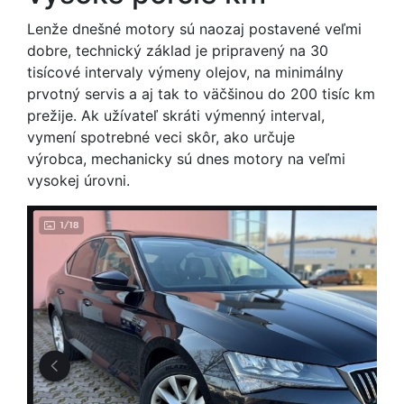
Lenže dnešné motory sú naozaj postavené veľmi
dobre, technický základ je pripravený na 30
tisícové intervaly výmeny olejov, na minimálny
prvotný servis a aj tak to väčšinou do 200 tisíc km
prežije. Ak užívateľ skráti výmenný interval,
vymení spotrebné veci skôr, ako určuje
výrobca, mechanicky sú dnes motory na veľmi
vysokej úrovni.