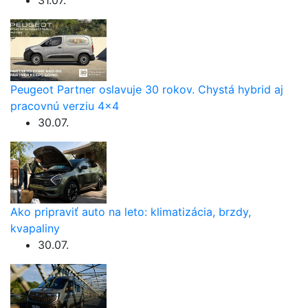
Peugeot Partner oslavuje 30 rokov. Chystá hybrid aj
pracovnú verziu 4×4
30.07.
Ako pripraviť auto na leto: klimatizácia, brzdy,
kvapaliny
30.07.