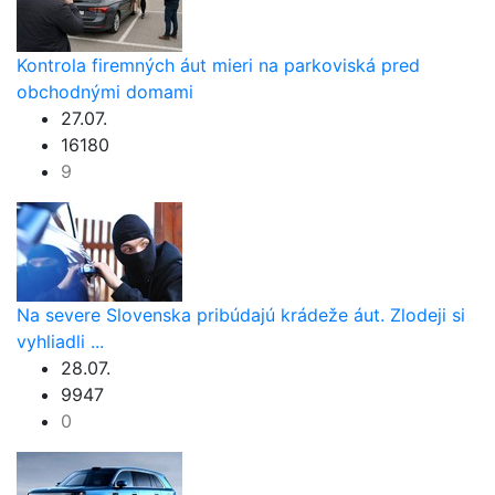
Kontrola firemných áut mieri na parkoviská pred
obchodnými domami
27.07.
16180
9
Na severe Slovenska pribúdajú krádeže áut. Zlodeji si
vyhliadli ...
28.07.
9947
0