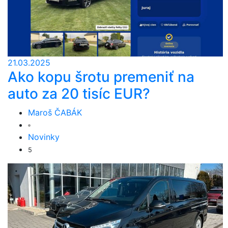
21.03.2025
Ako kopu šrotu premeniť na
auto za 20 tisíc EUR?
Maroš ČABÁK
Novinky
5