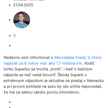
21.04.2025
0
Nedávno som informoval o
Mercedese triedy V, ktorý
najazdil za 6 rokov viac ako 1,7 milióna km
. Vodič
tohto Superbu sa trocha „krotil“, i keď o bežnom
nájazde sa tiež nedá hovoriť. Škoda Superb s
extrémnym nájazdom je aktuálne na predaj v Nemecku
a pri prvom pohľade na auto by ste určite nepovedali,
že má za sebou takúto porciu kilometrov.