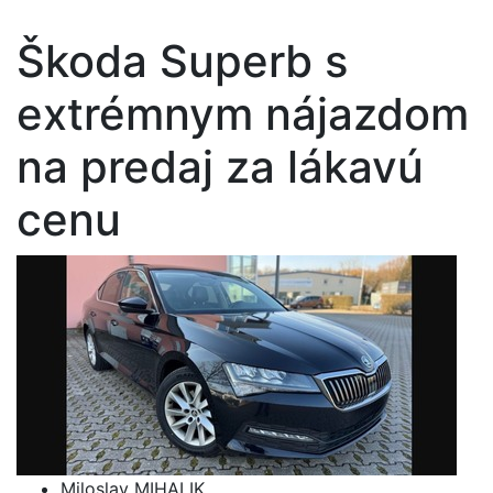
Škoda Superb s
extrémnym nájazdom
na predaj za lákavú
cenu
Miloslav MIHALIK