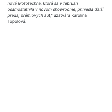
nová Mototechna, ktorá sa v februári
osamostatnila v novom showroome, priniesla ďalší
predaj prémiových áut
," uzatvára Karolína
Topolová.