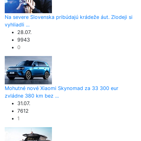
Na severe Slovenska pribúdajú krádeže áut. Zlodeji si
vyhliadli ...
28.07.
9943
0
Mohutné nové Xiaomi Skynomad za 33 300 eur
zvládne 380 km bez ...
31.07.
7612
1