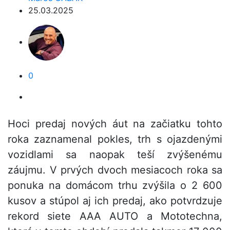
25.03.2025
0
Hoci predaj nových áut na začiatku tohto
roka zaznamenal pokles, trh s ojazdenými
vozidlami sa naopak teší zvýšenému
záujmu. V prvých dvoch mesiacoch roka sa
ponuka na domácom trhu zvýšila o 2 600
kusov a stúpol aj ich predaj, ako potvrdzuje
rekord siete AAA AUTO a Mototechna,