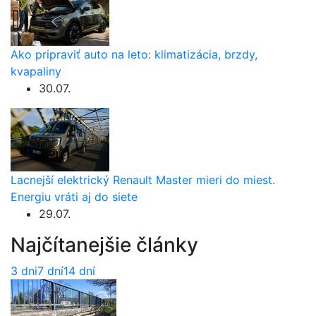
Ako pripraviť auto na leto: klimatizácia, brzdy,
kvapaliny
30.07.
Lacnejší elektrický Renault Master mieri do miest.
Energiu vráti aj do siete
29.07.
Najčítanejšie články
3 dni
7 dní
14 dní