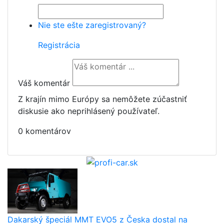
Nie ste ešte zaregistrovaný?
Registrácia
Váš komentár
Z krajín mimo Európy sa nemôžete zúčastniť
diskusie ako neprihlásený používateľ.
0 komentárov
Dakarský špeciál MMT EVO5 z Česka dostal na