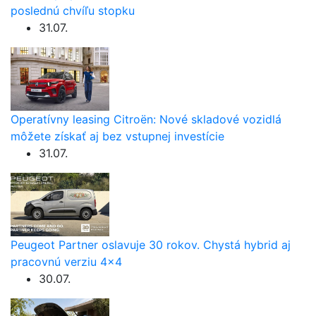
poslednú chvíľu stopku
31.07.
Operatívny leasing Citroën: Nové skladové vozidlá
môžete získať aj bez vstupnej investície
31.07.
Peugeot Partner oslavuje 30 rokov. Chystá hybrid aj
pracovnú verziu 4×4
30.07.