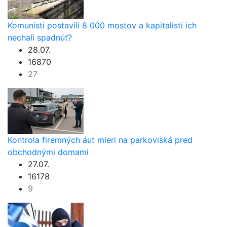
Komunisti postavili 8 000 mostov a kapitalisti ich
nechali spadnúť?
28.07.
16870
27
Kontrola firemných áut mieri na parkoviská pred
obchodnými domami
27.07.
16178
9