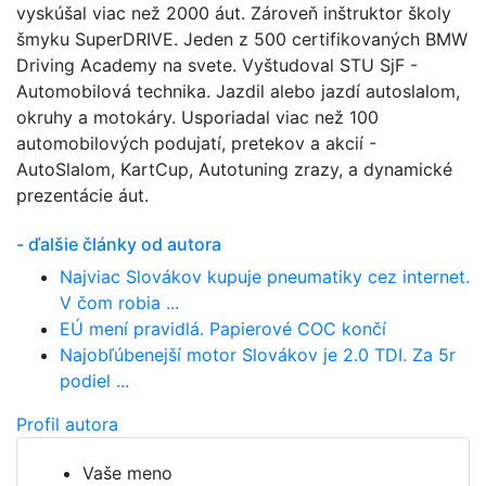
vyskúšal viac než 2000 áut. Zároveň inštruktor školy
šmyku SuperDRIVE. Jeden z 500 certifikovaných BMW
Driving Academy na svete. Vyštudoval STU SjF -
Automobilová technika. Jazdil alebo jazdí autoslalom,
okruhy a motokáry. Usporiadal viac než 100
automobilových podujatí, pretekov a akcií -
AutoSlalom, KartCup, Autotuning zrazy, a dynamické
prezentácie áut.
- ďalšie články od autora
Najviac Slovákov kupuje pneumatiky cez internet.
V čom robia ...
EÚ mení pravidlá. Papierové COC končí
Najobľúbenejší motor Slovákov je 2.0 TDI. Za 5r
podiel ...
Profil autora
Vaše meno