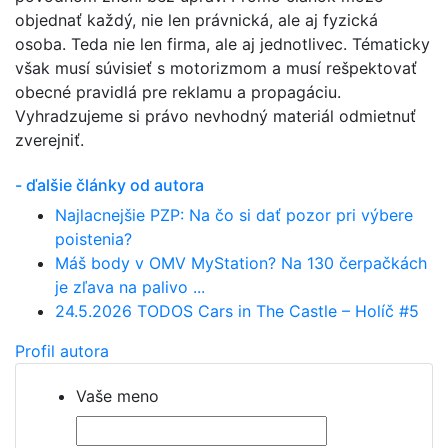
objednať každý, nie len právnická, ale aj fyzická
osoba. Teda nie len firma, ale aj jednotlivec. Tématicky
však musí súvisieť s motorizmom a musí rešpektovať
obecné pravidlá pre reklamu a propagáciu.
Vyhradzujeme si právo nevhodný materiál odmietnuť
zverejniť.
- ďalšie články od autora
Najlacnejšie PZP: Na čo si dať pozor pri výbere
poistenia?
Máš body v OMV MyStation? Na 130 čerpačkách
je zľava na palivo ...
24.5.2026 TODOS Cars in The Castle – Holíč #5
Profil autora
Vaše meno