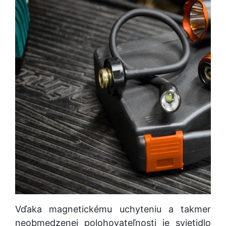
Vďaka magnetickému uchyteniu a takmer
neobmedzenej polohovateľnosti je svietidlo