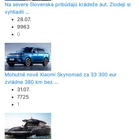
Na severe Slovenska pribúdajú krádeže áut. Zlodeji si
vyhliadli ...
28.07.
9963
0
Mohutné nové Xiaomi Skynomad za 33 300 eur
zvládne 380 km bez ...
31.07.
7725
1