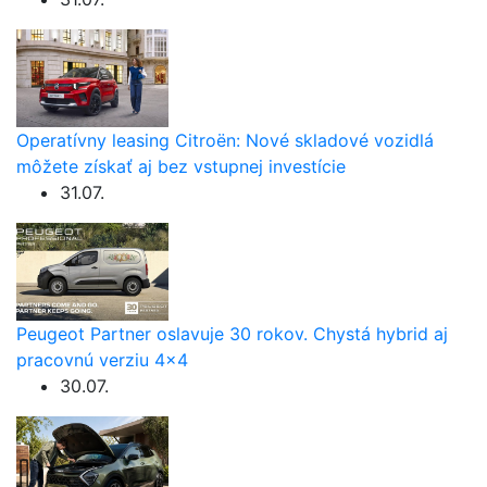
Operatívny leasing Citroën: Nové skladové vozidlá
môžete získať aj bez vstupnej investície
31.07.
Peugeot Partner oslavuje 30 rokov. Chystá hybrid aj
pracovnú verziu 4×4
30.07.