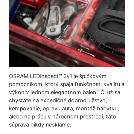
OSRAM LEDinspect™ 3v1 je špičkovým
pomocníkom, ktorý spája funkčnosť, kvalitu a
výkon v jednom elegantnom balení. Či už sa
chystáte na expedičné dobrodružstvo,
kempovanie, opravu auta, montáž nábytku,
alebo na prácu v náročnom prostredí, táto
súprava nikdy nesklame.