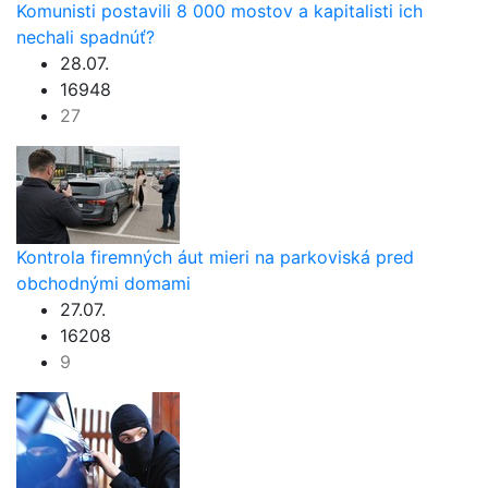
Komunisti postavili 8 000 mostov a kapitalisti ich
nechali spadnúť?
28.07.
16948
27
Kontrola firemných áut mieri na parkoviská pred
obchodnými domami
27.07.
16208
9