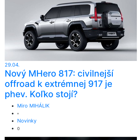
29.04.
Nový MHero 817: civilnejší
offroad k extrémnej 917 je
phev. Koľko stojí?
Miro MIHÁLIK
Novinky
0