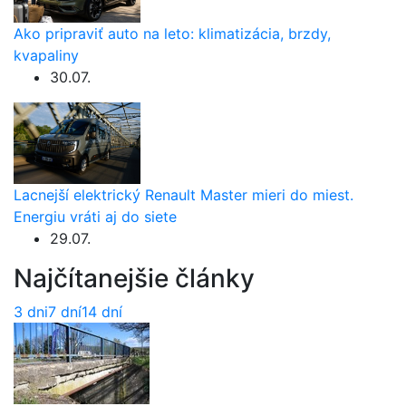
Ako pripraviť auto na leto: klimatizácia, brzdy,
kvapaliny
30.07.
Lacnejší elektrický Renault Master mieri do miest.
Energiu vráti aj do siete
29.07.
Najčítanejšie články
3 dni
7 dní
14 dní