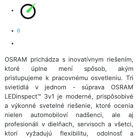
0
OSRAM prichádza s inovatívnym riešením,
ktoré úplne mení spôsob, akým
pristupujeme k pracovnému osvetleniu. Tri
svietidlá v jednom - súprava OSRAM
LEDinspect™ 3v1 je moderné, prispôsobivé
a výkonné svetelné riešenie, ktoré ocenia
nielen automobiloví nadšenci, ale aj
profesionáli v dielňach, servisoch a všetci,
ktorí vyžadujú flexibilitu, odolnosť a