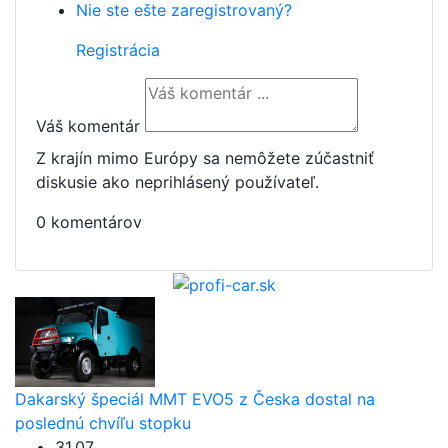
Nie ste ešte zaregistrovaný?
Registrácia
Váš komentár
Z krajín mimo Európy sa nemôžete zúčastniť
diskusie ako neprihlásený používateľ.
0 komentárov
Dakarský špeciál MMT EVO5 z Česka dostal na
poslednú chvíľu stopku
31.07.