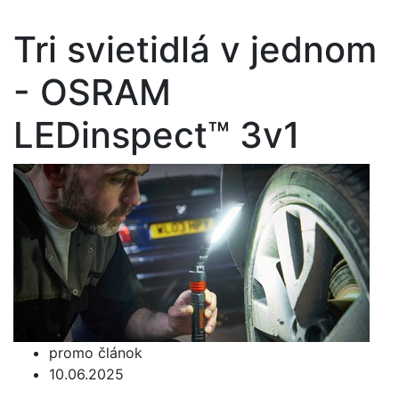
Tri svietidlá v jednom
- OSRAM
LEDinspect™ 3v1
promo článok
10.06.2025