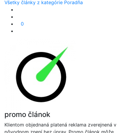
Všetky články z kategórie Poradňa
0
promo článok
Klientom objednaná platená reklama zverejnená v
pôvodnom znení bez úprav. Promo článok môže