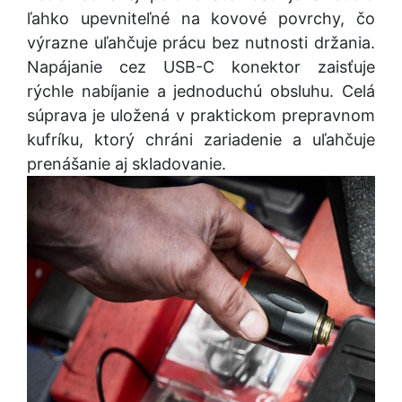
ľahko upevniteľné na kovové povrchy, čo
výrazne uľahčuje prácu bez nutnosti držania.
Napájanie cez USB-C konektor zaisťuje
rýchle nabíjanie a jednoduchú obsluhu. Celá
súprava je uložená v praktickom prepravnom
kufríku, ktorý chráni zariadenie a uľahčuje
prenášanie aj skladovanie.