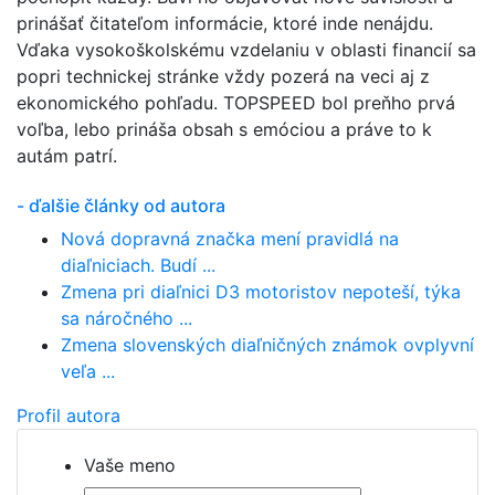
prinášať čitateľom informácie, ktoré inde nenájdu.
Vďaka vysokoškolskému vzdelaniu v oblasti financií sa
popri technickej stránke vždy pozerá na veci aj z
ekonomického pohľadu. TOPSPEED bol preňho prvá
voľba, lebo prináša obsah s emóciou a práve to k
autám patrí.
- ďalšie články od autora
Nová dopravná značka mení pravidlá na
diaľniciach. Budí ...
Zmena pri diaľnici D3 motoristov nepoteší, týka
sa náročného ...
Zmena slovenských diaľničných známok ovplyvní
veľa ...
Profil autora
Vaše meno