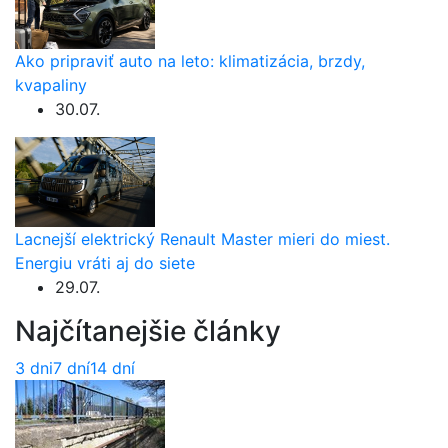
Ako pripraviť auto na leto: klimatizácia, brzdy,
kvapaliny
30.07.
Lacnejší elektrický Renault Master mieri do miest.
Energiu vráti aj do siete
29.07.
Najčítanejšie články
3 dni
7 dní
14 dní