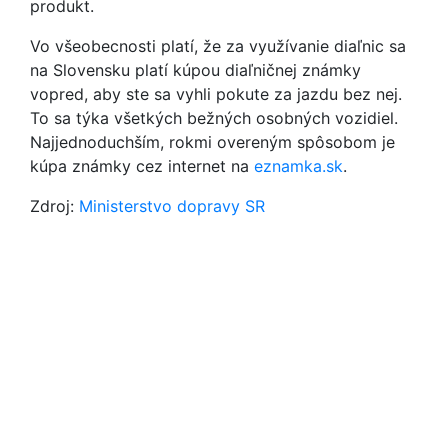
produkt.
Vo všeobecnosti platí, že za využívanie diaľnic sa
na Slovensku platí kúpou diaľničnej známky
vopred, aby ste sa vyhli pokute za jazdu bez nej.
To sa týka všetkých bežných osobných vozidiel.
Najjednoduchším, rokmi overeným spôsobom je
kúpa známky cez internet na
eznamka.sk
.
Zdroj:
Ministerstvo dopravy SR