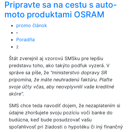
Pripravte sa na cestu s auto-
moto produktami OSRAM
promo článok
Poradňa
2
Štát zverejnil aj vzorovú SMSku pre lepšiu
predstavu toho, ako takýto podfuk vyzerá. V
správe sa píše, že
"ministerstvo dopravy SR
pripomína, že máte neuhradenú faktúru. Plaťte
svoje účty včas, aby neovplyvnili vaše kreditné
skóre".
SMS chce teda navodiť dojem, že nezaplatením si
údajne zhoršujete svoju pozíciu voči banke do
budúcna, keď bude posudzovať vašu
spoľahlivosť pri žiadosti o hypotéku či iný finančný