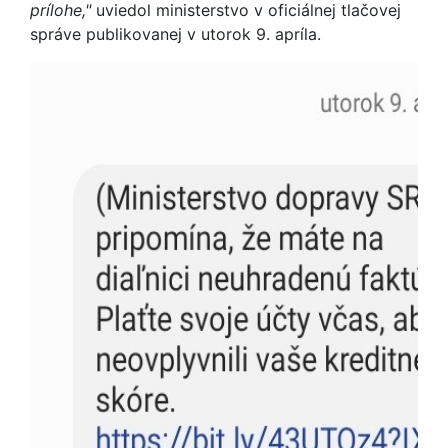
prílohe,"
uviedol ministerstvo v oficiálnej tlačovej
správe publikovanej v utorok 9. apríla.