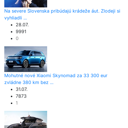
Na severe Slovenska pribúdajú krádeže áut. Zlodeji si
vyhliadli ...
28.07.
9991
0
Mohutné nové Xiaomi Skynomad za 33 300 eur
zvládne 380 km bez ...
31.07.
7873
1