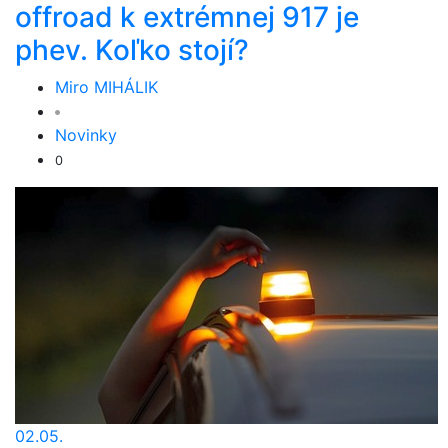
offroad k extrémnej 917 je
phev. Koľko stojí?
Miro MIHÁLIK
Novinky
0
02.05.