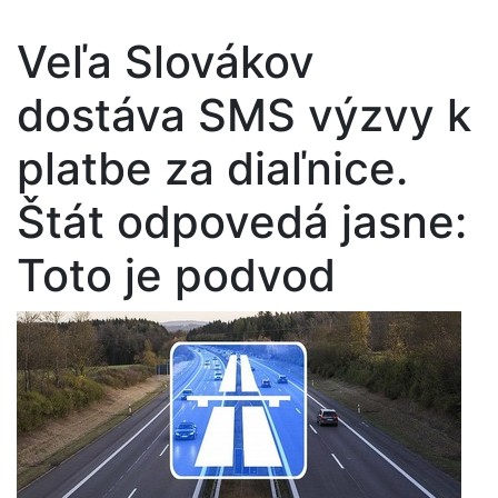
Veľa Slovákov
dostáva SMS výzvy k
platbe za diaľnice.
Štát odpovedá jasne:
Toto je podvod