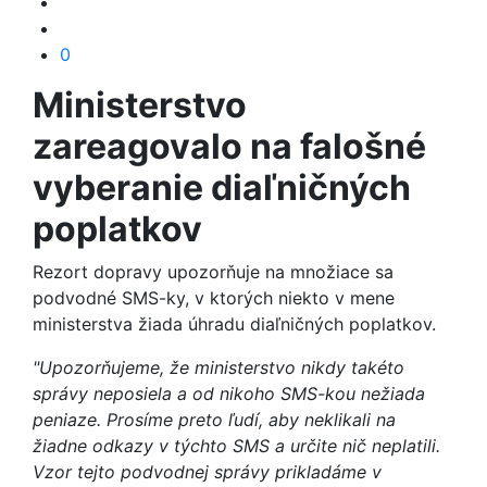
0
Ministerstvo
zareagovalo na falošné
vyberanie diaľničných
poplatkov
Rezort dopravy upozorňuje na množiace sa
podvodné SMS-ky, v ktorých niekto v mene
ministerstva žiada úhradu diaľničných poplatkov.
"Upozorňujeme, že ministerstvo nikdy takéto
správy neposiela a od nikoho SMS-kou nežiada
peniaze. Prosíme preto ľudí, aby neklikali na
žiadne odkazy v týchto SMS a určite nič neplatili.
Vzor tejto podvodnej správy prikladáme v