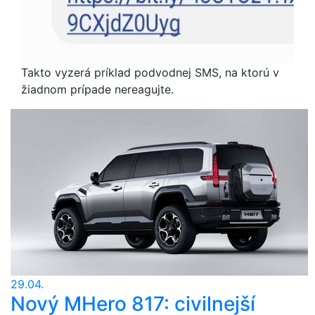
Takto vyzerá príklad podvodnej SMS, na ktorú v
žiadnom prípade nereagujte.
29.04.
Nový MHero 817: civilnejší