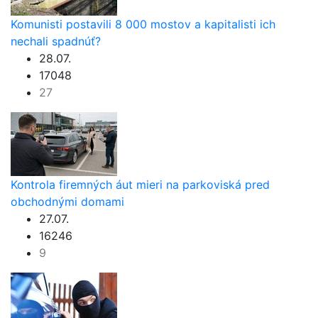
Komunisti postavili 8 000 mostov a kapitalisti ich
nechali spadnúť?
28.07.
17048
27
Kontrola firemných áut mieri na parkoviská pred
obchodnými domami
27.07.
16246
9