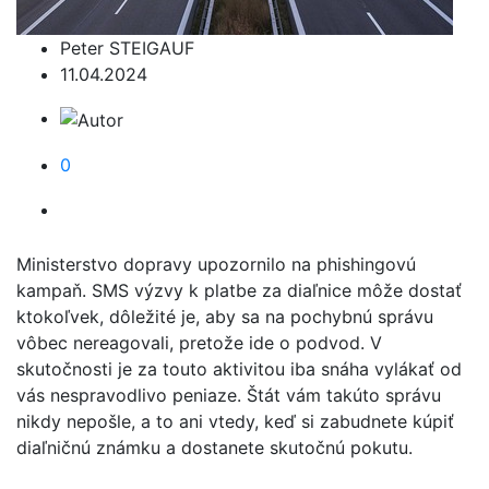
Peter STEIGAUF
11.04.2024
0
Ministerstvo dopravy upozornilo na phishingovú
kampaň. SMS výzvy k platbe za diaľnice môže dostať
ktokoľvek, dôležité je, aby sa na pochybnú správu
vôbec nereagovali, pretože ide o podvod. V
skutočnosti je za touto aktivitou iba snáha vylákať od
vás nespravodlivo peniaze. Štát vám takúto správu
nikdy nepošle, a to ani vtedy, keď si zabudnete kúpiť
diaľničnú známku a dostanete skutočnú pokutu.