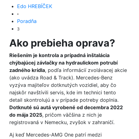
Edo HREBÍČEK
Poradňa
3
Ako prebieha oprava?
Riešením je kontrola a prípadná inštalácia
chýbajúcej závlačky na hydraulickom potrubí
zadného krídla
, podľa informácií zvolávacej akcie
(ako uvádza Road & Track). Mercedes-Benz
vyzýva majiteľov dotknutých vozidiel, aby čo
najskôr navštívili servis, kde im technici tento
detail skontrolujú a v prípade potreby doplnia.
Dotknuté sú autá vyrobené od decembra 2022
do mája 2025
, pričom väčšina z nich je
registrovaná v Nemecku, zvyšok v zahraničí.
Aj keď Mercedes-AMG One patrí medzi