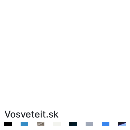
Vosveteit.sk