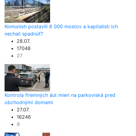
Komunisti postavili 8 000 mostov a kapitalisti ich
nechali spadnúť?
28.07.
17048
27
Kontrola firemných áut mieri na parkoviská pred
obchodnými domami
27.07.
16246
9