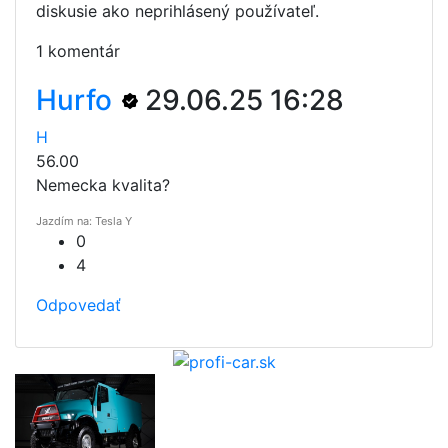
diskusie ako neprihlásený používateľ.
1 komentár
Hurfo
29.06.25 16:28
H
56.00
Nemecka kvalita?
Jazdím na: Tesla Y
0
4
Odpovedať