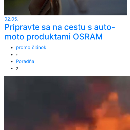
02.05.
Pripravte sa na cestu s auto-
moto produktami OSRAM
promo článok
Poradňa
2