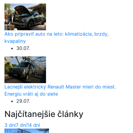
Ako pripraviť auto na leto: klimatizácia, brzdy,
kvapaliny
30.07.
Lacnejší elektrický Renault Master mieri do miest.
Energiu vráti aj do siete
29.07.
Najčítanejšie články
3 dni
7 dní
14 dní