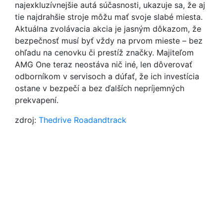
najexkluzívnejšie autá súčasnosti, ukazuje sa, že aj
tie najdrahšie stroje môžu mať svoje slabé miesta.
Aktuálna zvolávacia akcia je jasným dôkazom, že
bezpečnosť musí byť vždy na prvom mieste – bez
ohľadu na cenovku či prestíž značky. Majiteľom
AMG One teraz neostáva nič iné, len dôverovať
odborníkom v servisoch a dúfať, že ich investícia
ostane v bezpečí a bez ďalších nepríjemných
prekvapení.
zdroj:
Thedrive
Roadandtrack