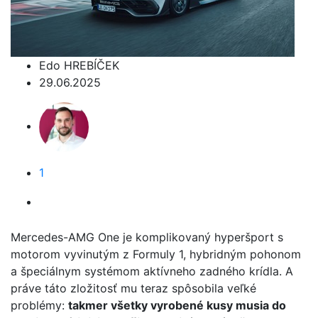
Edo HREBÍČEK
29.06.2025
1
Mercedes-AMG One je komplikovaný hyperšport s
motorom vyvinutým z Formuly 1, hybridným pohonom
a špeciálnym systémom aktívneho zadného krídla. A
práve táto zložitosť mu teraz spôsobila veľké
problémy:
takmer všetky vyrobené kusy musia do