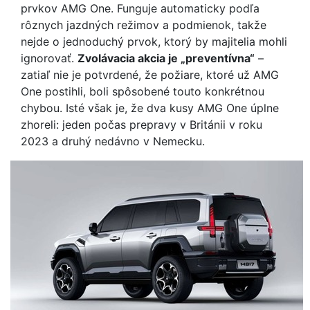
prvkov AMG One. Funguje automaticky podľa
rôznych jazdných režimov a podmienok, takže
nejde o jednoduchý prvok, ktorý by majitelia mohli
ignorovať.
Zvolávacia akcia je „preventívna“
–
zatiaľ nie je potvrdené, že požiare, ktoré už AMG
One postihli, boli spôsobené touto konkrétnou
chybou. Isté však je, že dva kusy AMG One úplne
zhoreli: jeden počas prepravy v Británii v roku
2023 a druhý nedávno v Nemecku.