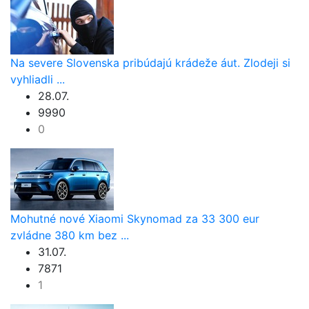
Na severe Slovenska pribúdajú krádeže áut. Zlodeji si
vyhliadli ...
28.07.
9990
0
Mohutné nové Xiaomi Skynomad za 33 300 eur
zvládne 380 km bez ...
31.07.
7871
1