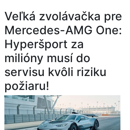
Veľká zvolávačka pre
Mercedes-AMG One:
Hyperšport za
milióny musí do
servisu kvôli riziku
požiaru!