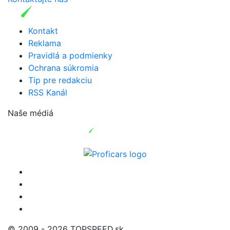
Kontakt
Reklama
Pravidlá a podmienky
Ochrana súkromia
Tip pre redakciu
RSS Kanál
Naše médiá
© 2009 - 2026 TOPSPEED.sk