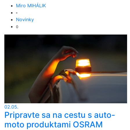
Miro MIHÁLIK
Novinky
0
02.05.
Pripravte sa na cestu s auto-
moto produktami OSRAM