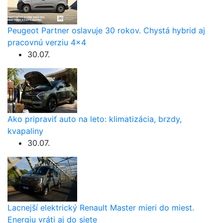
Peugeot Partner oslavuje 30 rokov. Chystá hybrid aj
pracovnú verziu 4×4
30.07.
Ako pripraviť auto na leto: klimatizácia, brzdy,
kvapaliny
30.07.
Lacnejší elektrický Renault Master mieri do miest.
Energiu vráti aj do siete