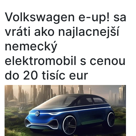
Volkswagen e-up! sa
vráti ako najlacnejší
nemecký
elektromobil s cenou
do 20 tisíc eur