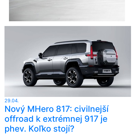
29.04.
Nový MHero 817: civilnejší
offroad k extrémnej 917 je
phev. Koľko stojí?