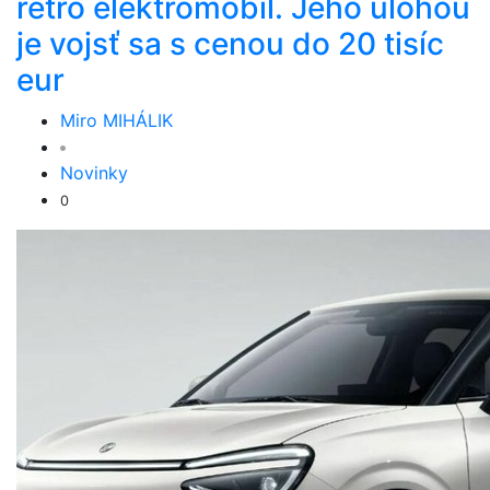
retro elektromobil. Jeho úlohou
je vojsť sa s cenou do 20 tisíc
eur
Miro MIHÁLIK
Novinky
0