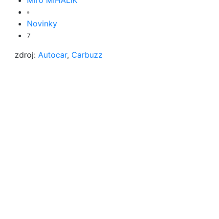
Miro MIHÁLIK
Novinky
7
zdroj:
Autocar
,
Carbuzz