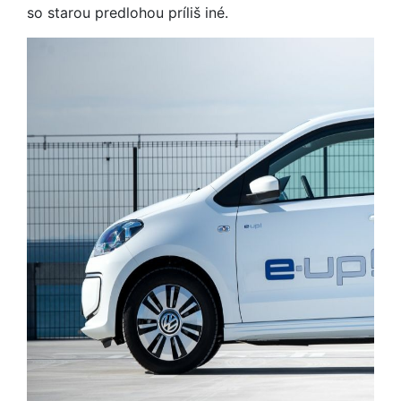
so starou predlohou príliš iné.