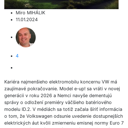
Miro MIHÁLIK
11.01.2024
4
Kariéra najmenšieho elektromobilu koncernu VW má
zaujímavé pokračovanie. Model e-up! sa vráti v novej
generácii v roku 2026 a Nemci navyše dementujú
správy o odložení premiéry väčšieho batériového
modelu ID.2. V médiách sa totiž začala šíriť informácia
o tom, že Volkswagen odsunie uvedenie dostupnejších
elektrických áut kvôli zmierneniu emisnej normy Euro 7