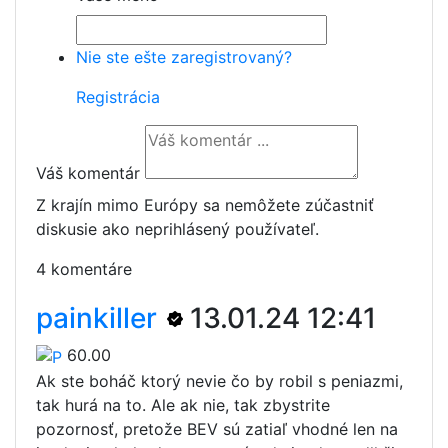
Nie ste ešte zaregistrovaný?
Registrácia
Váš komentár
Z krajín mimo Európy sa nemôžete zúčastniť
diskusie ako neprihlásený používateľ.
4 komentáre
painkiller
13.01.24 12:41
60.00
Ak ste boháč ktorý nevie čo by robil s peniazmi,
tak hurá na to. Ale ak nie, tak zbystrite
pozornosť, pretože BEV sú zatiaľ vhodné len na