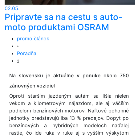
02.05.
Pripravte sa na cestu s auto-
moto produktami OSRAM
promo článok
Poradňa
2
Na slovensku je aktuálne v ponuke okolo 750
zánovných vozidiel
Oproti starším jazdeným autám sa líšia nielen
vekom a kilometrovým nájazdom, ale aj väčším
podielom benzínových motorov. Naftové pohonné
jednotky predstavujú iba 13 % predajov. Dopyt po
benzínových a hybridných modeloch naďalej
rastie, čo ide ruka v ruke aj s vyšším výskytom