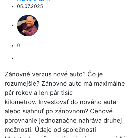
05.07.2025
0
Zánovné verzus nové auto? Čo je
rozumejšie? Zánovné auto má maximálne
pár rokov a len pár tisíc
kilometrov. Investovať do nového auta
alebo siahnuť po zánovnom? Cenové
porovnanie jednoznačne nahráva druhej
možnosti. Údaje od spoločnosti