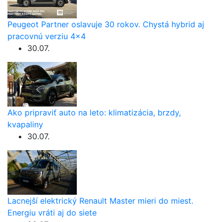
Peugeot Partner oslavuje 30 rokov. Chystá hybrid aj
pracovnú verziu 4×4
30.07.
Ako pripraviť auto na leto: klimatizácia, brzdy,
kvapaliny
30.07.
Lacnejší elektrický Renault Master mieri do miest.
Energiu vráti aj do siete