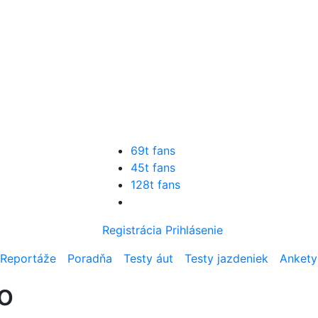
69t fans
45t fans
128t fans
Registrácia
Prihlásenie
Reportáže
Poradňa
Testy áut
Testy jazdeniek
Ankety
lo