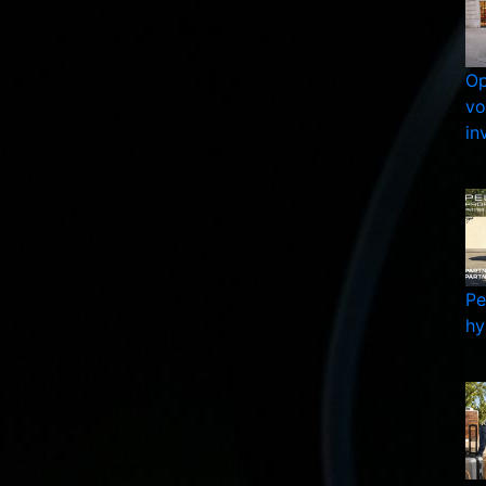
Op
vo
in
Pe
hy