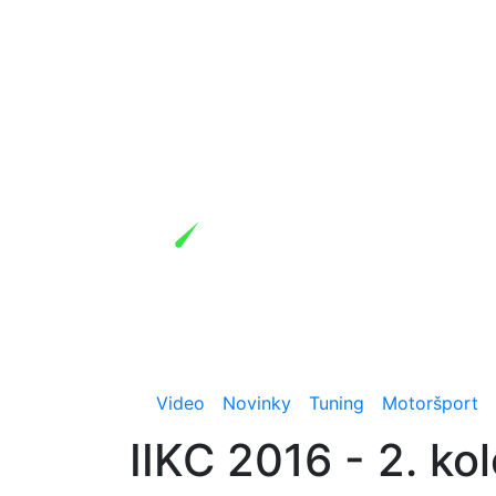
Video
Novinky
Tuning
Motoršport
IIKC 2016 - 2. ko