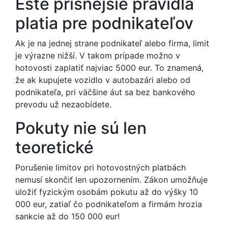
Ešte prísnejšie pravidlá
platia pre podnikateľov
Ak je na jednej strane podnikateľ alebo firma, limit
je výrazne nižší. V takom prípade možno v
hotovosti zaplatiť najviac 5000 eur. To znamená,
že ak kupujete vozidlo v autobazári alebo od
podnikateľa, pri väčšine áut sa bez bankového
prevodu už nezaobídete.
Pokuty nie sú len
teoretické
Porušenie limitov pri hotovostných platbách
nemusí skončiť len upozornením. Zákon umožňuje
uložiť fyzickým osobám pokutu až do výšky 10
000 eur, zatiaľ čo podnikateľom a firmám hrozia
sankcie až do 150 000 eur!