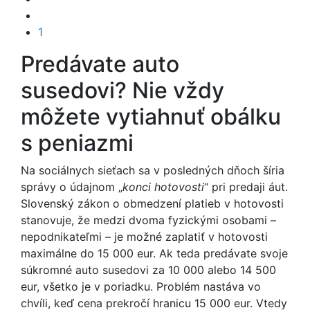
1
Predávate auto
susedovi? Nie vždy
môžete vytiahnuť obálku
s peniazmi
Na sociálnych sieťach sa v posledných dňoch šíria
správy o údajnom „
konci hotovosti
“ pri predaji áut.
Slovenský zákon o obmedzení platieb v hotovosti
stanovuje, že medzi dvoma fyzickými osobami –
nepodnikateľmi – je možné zaplatiť v hotovosti
maximálne do 15 000 eur. Ak teda predávate svoje
súkromné auto susedovi za 10 000 alebo 14 500
eur, všetko je v poriadku. Problém nastáva vo
chvíli, keď cena prekročí hranicu 15 000 eur. Vtedy