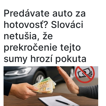
Predávate auto za
hotovosť? Slováci
netušia, že
prekročenie tejto
sumy hrozí pokuta