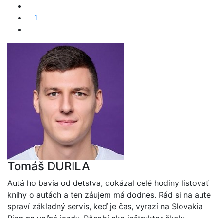
1
Tomáš DURILA
Autá ho bavia od detstva, dokázal celé hodiny listovať
knihy o autách a ten záujem má dodnes. Rád si na aute
spraví základný servis, keď je čas, vyrazí na Slovakia