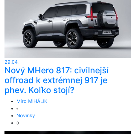
29.04.
Nový MHero 817: civilnejší
offroad k extrémnej 917 je
phev. Koľko stojí?
Miro MIHÁLIK
Novinky
0