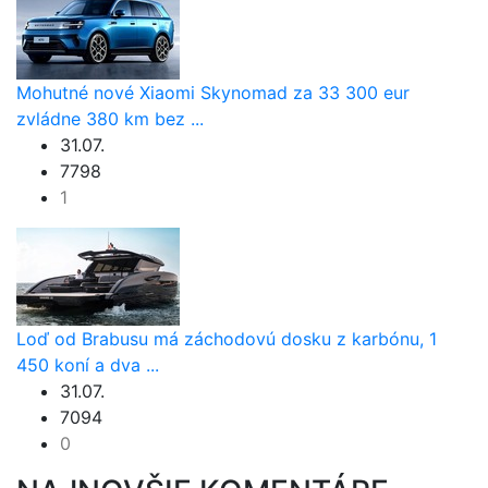
Mohutné nové Xiaomi Skynomad za 33 300 eur
zvládne 380 km bez ...
31.07.
7798
1
Loď od Brabusu má záchodovú dosku z karbónu, 1
450 koní a dva ...
31.07.
7094
0