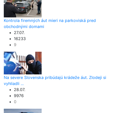
Kontrola firemných áut mieri na parkoviská pred
obchodnými domami
27.07.
16233
9
Na severe Slovenska pribúdajú krádeže áut. Zlodeji si
vyhliadli ...
28.07.
9976
0