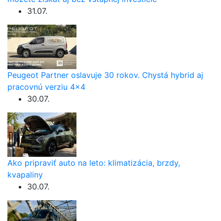
31.07.
Peugeot Partner oslavuje 30 rokov. Chystá hybrid aj
pracovnú verziu 4×4
30.07.
Ako pripraviť auto na leto: klimatizácia, brzdy,
kvapaliny
30.07.