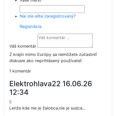
Vaše meno
Nie ste ešte zaregistrovaný?
Registrácia
Váš komentár
Z krajín mimo Európy sa nemôžete zúčastniť
diskusie ako neprihlásený používateľ.
1 komentár
Elektrohlava22
16.06.26
12:34
E
Lenže kde nie je žalobca,nie je sudca...