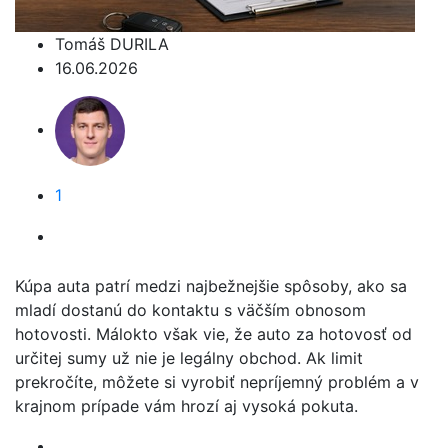
Tomáš DURILA
16.06.2026
1
Kúpa auta patrí medzi najbežnejšie spôsoby, ako sa
mladí dostanú do kontaktu s väčším obnosom
hotovosti. Málokto však vie, že auto za hotovosť od
určitej sumy už nie je legálny obchod. Ak limit
prekročíte, môžete si vyrobiť nepríjemný problém a v
krajnom prípade vám hrozí aj vysoká pokuta.