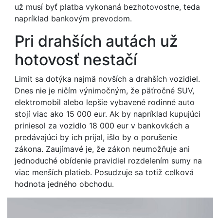
už musí byť platba vykonaná bezhotovostne, teda
napríklad bankovým prevodom.
Pri drahších autách už
hotovosť nestačí
Limit sa dotýka najmä novších a drahších vozidiel.
Dnes nie je ničím výnimočným, že päťročné SUV,
elektromobil alebo lepšie vybavené rodinné auto
stojí viac ako 15 000 eur. Ak by napríklad kupujúci
priniesol za vozidlo 18 000 eur v bankovkách a
predávajúci by ich prijal, išlo by o porušenie
zákona. Zaujímavé je, že zákon neumožňuje ani
jednoduché obídenie pravidiel rozdelením sumy na
viac menších platieb. Posudzuje sa totiž celková
hodnota jedného obchodu.