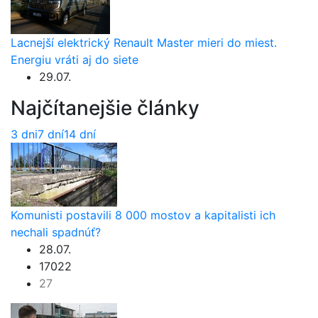
Lacnejší elektrický Renault Master mieri do miest.
Energiu vráti aj do siete
29.07.
Najčítanejšie články
3 dni
7 dní
14 dní
Komunisti postavili 8 000 mostov a kapitalisti ich
nechali spadnúť?
28.07.
17022
27