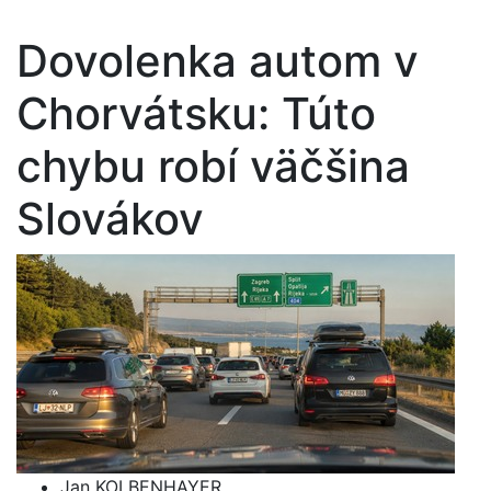
Dovolenka autom v
Chorvátsku: Túto
chybu robí väčšina
Slovákov
Jan KOLBENHAYER