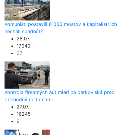
Komunisti postavili 8 000 mostov a kapitalisti ich
nechali spadnúť?
28.07.
17040
27
Kontrola firemných áut mieri na parkoviská pred
obchodnými domami
27.07.
16245
9