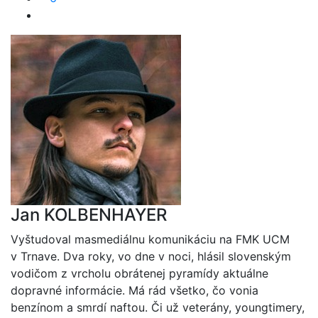
Jan KOLBENHAYER
Vyštudoval masmediálnu komunikáciu na FMK UCM
v Trnave. Dva roky, vo dne v noci, hlásil slovenským
vodičom z vrcholu obrátenej pyramídy aktuálne
dopravné informácie. Má rád všetko, čo vonia
benzínom a smrdí naftou. Či už veterány, youngtimery,