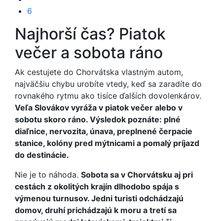
6
Najhorší čas? Piatok
večer a sobota ráno
Ak cestujete do Chorvátska vlastným autom,
najväčšiu chybu urobíte vtedy, keď sa zaradíte do
rovnakého rytmu ako tisíce ďalších dovolenkárov.
Veľa Slovákov vyráža v piatok večer alebo v
sobotu skoro ráno. Výsledok poznáte: plné
diaľnice, nervozita, únava, preplnené čerpacie
stanice, kolóny pred mýtnicami a pomalý príjazd
do destinácie.
Nie je to náhoda.
Sobota sa v Chorvátsku aj pri
cestách z okolitých krajín dlhodobo spája s
výmenou turnusov. Jedni turisti odchádzajú
domov, druhí prichádzajú k moru a tretí sa