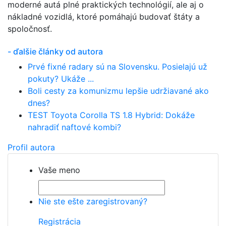
moderné autá plné praktických technológií, ale aj o
nákladné vozidlá, ktoré pomáhajú budovať štáty a
spoločnosť.
- ďalšie články od autora
Prvé fixné radary sú na Slovensku. Posielajú už
pokuty? Ukáže ...
Boli cesty za komunizmu lepšie udržiavané ako
dnes?
TEST Toyota Corolla TS 1.8 Hybrid: Dokáže
nahradiť naftové kombi?
Profil autora
Vaše meno
Nie ste ešte zaregistrovaný?
Registrácia