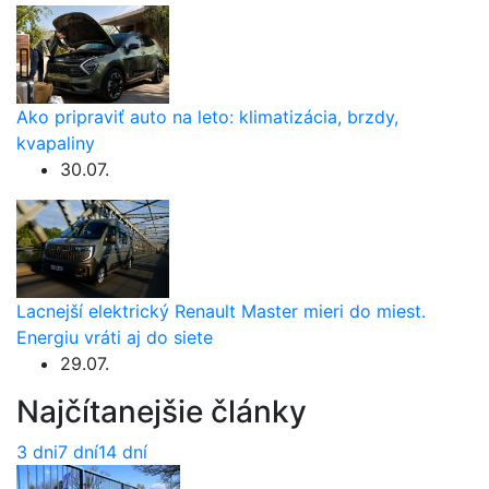
Ako pripraviť auto na leto: klimatizácia, brzdy,
kvapaliny
30.07.
Lacnejší elektrický Renault Master mieri do miest.
Energiu vráti aj do siete
29.07.
Najčítanejšie články
3 dni
7 dní
14 dní