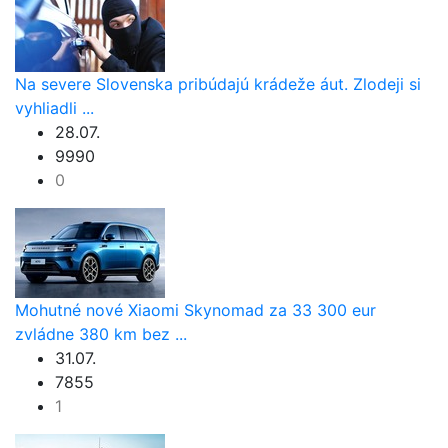
Na severe Slovenska pribúdajú krádeže áut. Zlodeji si
vyhliadli ...
28.07.
9990
0
Mohutné nové Xiaomi Skynomad za 33 300 eur
zvládne 380 km bez ...
31.07.
7855
1