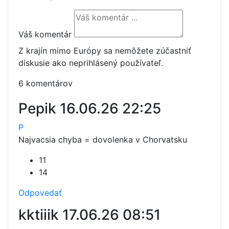
Váš komentár
Z krajín mimo Európy sa nemôžete zúčastniť
diskusie ako neprihlásený používateľ.
6 komentárov
Pepik
16.06.26 22:25
P
Najvacsia chyba = dovolenka v Chorvatsku
11
14
Odpovedať
kktiiik
17.06.26 08:51