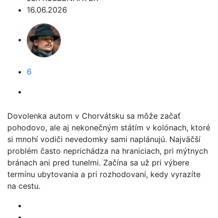
16.06.2026
6
Dovolenka autom v Chorvátsku sa môže začať
pohodovo, ale aj nekonečným státím v kolónach, ktoré
si mnohí vodiči nevedomky sami naplánujú. Najväčší
problém často neprichádza na hraniciach, pri mýtnych
bránach ani pred tunelmi. Začína sa už pri výbere
termínu ubytovania a pri rozhodovaní, kedy vyrazíte
na cestu.