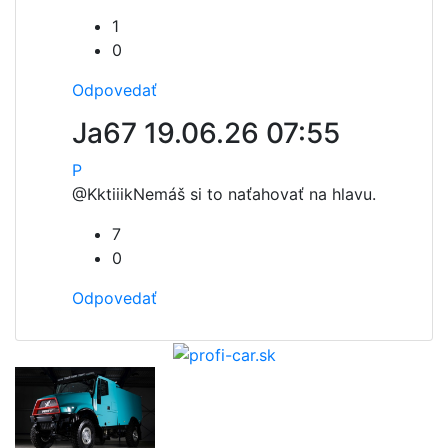
1
0
Odpovedať
Ja67
19.06.26 07:55
P
@Kktiiik
Nemáš si to naťahovať na hlavu.
7
0
Odpovedať