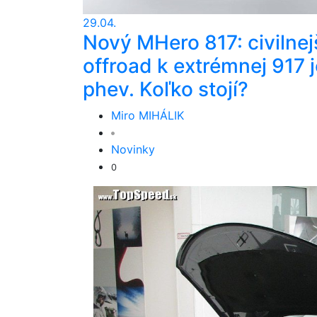
29.04.
Nový MHero 817: civilnej
offroad k extrémnej 917 j
phev. Koľko stojí?
Miro MIHÁLIK
Novinky
0