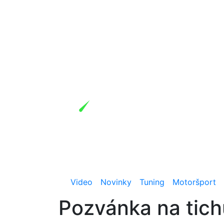
Video
Novinky
Tuning
Motoršport
Pozvánka na tich