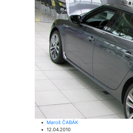
Maroš ČABÁK
12.04.2010