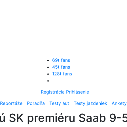
69t fans
45t fans
128t fans
Registrácia
Prihlásenie
Reportáže
Poradňa
Testy áut
Testy jazdeniek
Ankety
ú SK premiéru Saab 9-