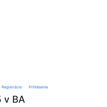
Registrácia
Prihlásenie
5 v BA