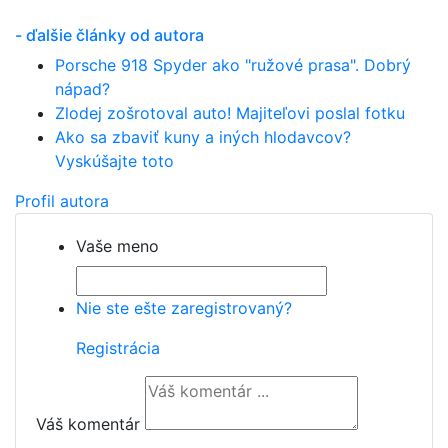
- ďalšie články od autora
Porsche 918 Spyder ako "ružové prasa". Dobrý
nápad?
Zlodej zošrotoval auto! Majiteľovi poslal fotku
Ako sa zbaviť kuny a iných hlodavcov?
Vyskúšajte toto
Profil autora
Vaše meno
Nie ste ešte zaregistrovaný?
Registrácia
Váš komentár