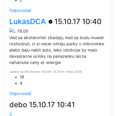
Odpovedať
LukasDCA
15.10.17 10:40
78.00
Ved sa ekoteroristi zbadaju, ked sa budu musiet
rozhodnut, ci si vecer ohreju parky v mikrovlnke
alebo daju nabit auto, lebo obidvoje by malo
devastacne ucinky na penazenku skrze
nafuknute ceny el. energie
Jazdím na: Alfa Romeo 159 SW, 1.9JTDm 110kw, 2006
18
4
Odpovedať
debo
15.10.17 10:41
C