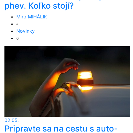
phev. Koľko stojí?
Miro MIHÁLIK
Novinky
0
02.05.
Pripravte sa na cestu s auto-