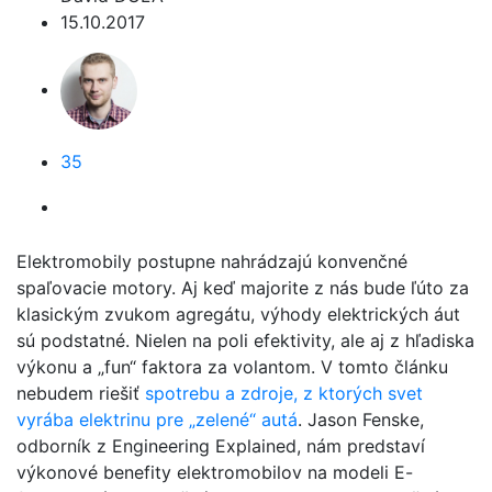
15.10.2017
35
Elektromobily postupne nahrádzajú konvenčné
spaľovacie motory. Aj keď majorite z nás bude ľúto za
klasickým zvukom agregátu, výhody elektrických áut
sú podstatné. Nielen na poli efektivity, ale aj z hľadiska
výkonu a „fun“ faktora za volantom. V tomto článku
nebudem riešiť
spotrebu a zdroje, z ktorých svet
vyrába elektrinu pre „zelené“ autá
. Jason Fenske,
odborník z Engineering Explained, nám predstaví
výkonové benefity elektromobilov na modeli E-