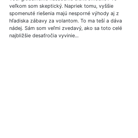
veľkom som skeptický. Napriek tomu, vyššie
spomenuté riešenia majú nesporné výhody aj z
hľadiska zábavy za volantom. To ma teší a dáva
nádej. Sám som veľmi zvedavý, ako sa toto celé
najbližšie desaťročia vyvinie...