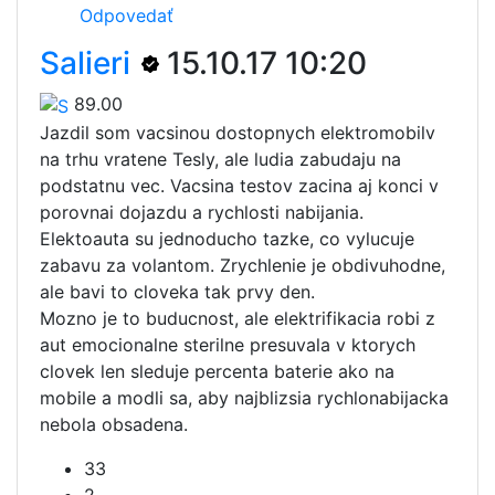
Odpovedať
Salieri
15.10.17 10:20
89.00
Jazdil som vacsinou dostopnych elektromobilv
na trhu vratene Tesly, ale ludia zabudaju na
podstatnu vec. Vacsina testov zacina aj konci v
porovnai dojazdu a rychlosti nabijania.
Elektoauta su jednoducho tazke, co vylucuje
zabavu za volantom. Zrychlenie je obdivuhodne,
ale bavi to cloveka tak prvy den.
Mozno je to buducnost, ale elektrifikacia robi z
aut emocionalne sterilne presuvala v ktorych
clovek len sleduje percenta baterie ako na
mobile a modli sa, aby najblizsia rychlonabijacka
nebola obsadena.
33
2