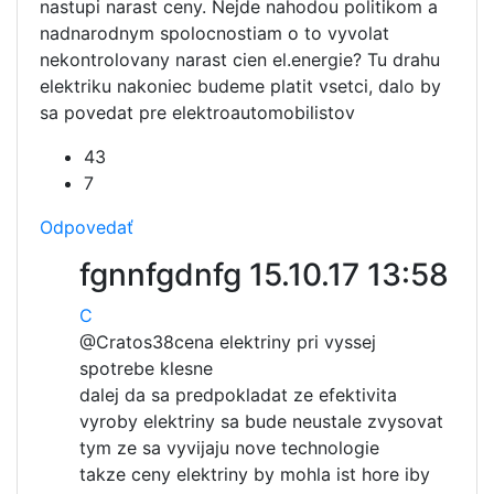
nastupi narast ceny. Nejde nahodou politikom a
nadnarodnym spolocnostiam o to vyvolat
nekontrolovany narast cien el.energie? Tu drahu
elektriku nakoniec budeme platit vsetci, dalo by
sa povedat pre elektroautomobilistov
43
7
Odpovedať
fgnnfgdnfg
15.10.17 13:58
C
@Cratos38
cena elektriny pri vyssej
spotrebe klesne
dalej da sa predpokladat ze efektivita
vyroby elektriny sa bude neustale zvysovat
tym ze sa vyvijaju nove technologie
takze ceny elektriny by mohla ist hore iby