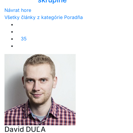
Návrat hore
Všetky články z kategórie Poradňa
35
David DUĽA