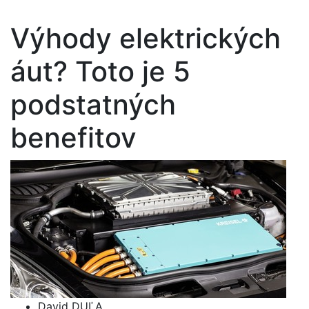
Výhody elektrických
áut? Toto je 5
podstatných
benefitov
David DUĽA