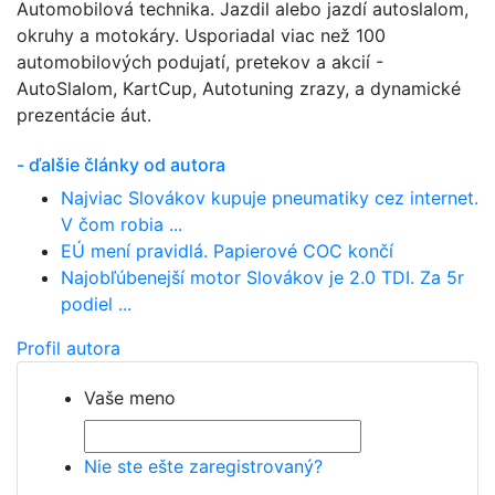
Automobilová technika. Jazdil alebo jazdí autoslalom,
okruhy a motokáry. Usporiadal viac než 100
automobilových podujatí, pretekov a akcií -
AutoSlalom, KartCup, Autotuning zrazy, a dynamické
prezentácie áut.
- ďalšie články od autora
Najviac Slovákov kupuje pneumatiky cez internet.
V čom robia ...
EÚ mení pravidlá. Papierové COC končí
Najobľúbenejší motor Slovákov je 2.0 TDI. Za 5r
podiel ...
Profil autora
Vaše meno
Nie ste ešte zaregistrovaný?