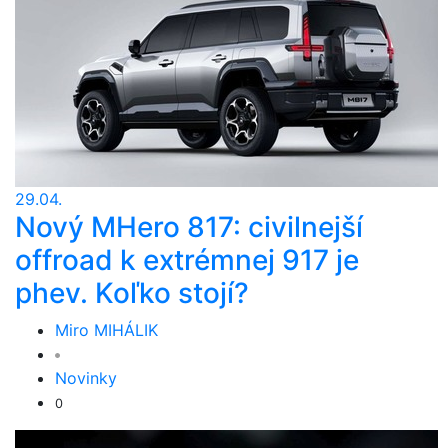
29.04.
Nový MHero 817: civilnejší
offroad k extrémnej 917 je
phev. Koľko stojí?
Miro MIHÁLIK
Novinky
0