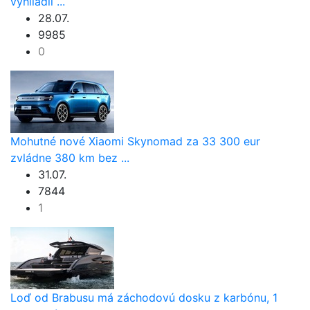
vyhliadli ...
28.07.
9985
0
Mohutné nové Xiaomi Skynomad za 33 300 eur
zvládne 380 km bez ...
31.07.
7844
1
Loď od Brabusu má záchodovú dosku z karbónu, 1