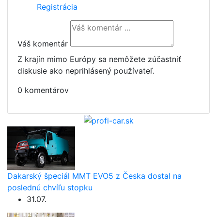
Registrácia
Váš komentár
Z krajín mimo Európy sa nemôžete zúčastniť
diskusie ako neprihlásený používateľ.
0 komentárov
Dakarský špeciál MMT EVO5 z Česka dostal na
poslednú chvíľu stopku
31.07.