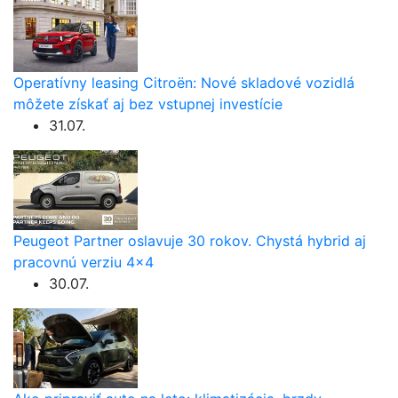
Operatívny leasing Citroën: Nové skladové vozidlá
môžete získať aj bez vstupnej investície
31.07.
Peugeot Partner oslavuje 30 rokov. Chystá hybrid aj
pracovnú verziu 4×4
30.07.