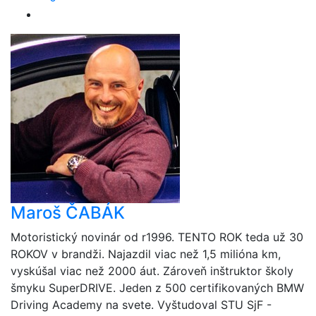
Maroš ČABÁK
Motoristický novinár od r1996. TENTO ROK teda už 30
ROKOV v brandži. Najazdil viac než 1,5 milióna km,
vyskúšal viac než 2000 áut. Zároveň inštruktor školy
šmyku SuperDRIVE. Jeden z 500 certifikovaných BMW
Driving Academy na svete. Vyštudoval STU SjF -