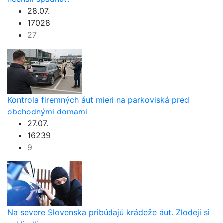
28.07.
17028
27
Kontrola firemných áut mieri na parkoviská pred
obchodnými domami
27.07.
16239
9
Na severe Slovenska pribúdajú krádeže áut. Zlodeji si