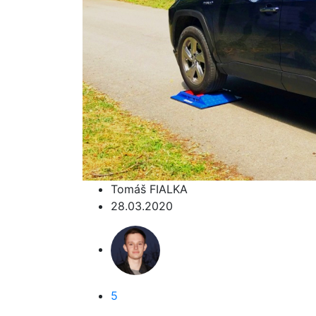
Tomáš FIALKA
28.03.2020
5