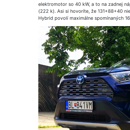
elektromotor so 40 kW, a to na zadnej 
(222 k). Asi si hovoríte, že 131+88+40 n
Hybrid povolí maximálne spomínaných 16