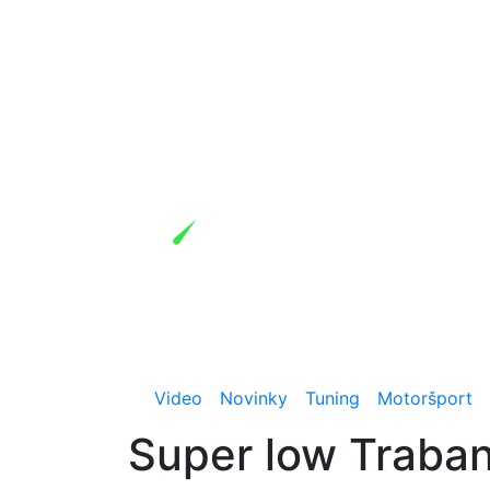
Video
Novinky
Tuning
Motoršport
Super low Traba