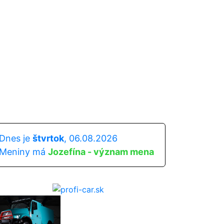
Dnes je
štvrtok
, 06.08.2026
Meniny má
Jozefína - význam mena