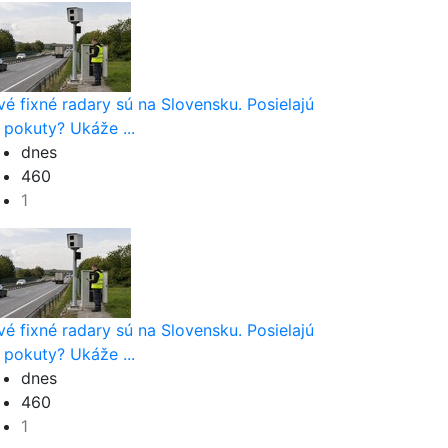
vé fixné radary sú na Slovensku. Posielajú
 pokuty? Ukáže ...
dnes
460
1
vé fixné radary sú na Slovensku. Posielajú
 pokuty? Ukáže ...
dnes
460
1