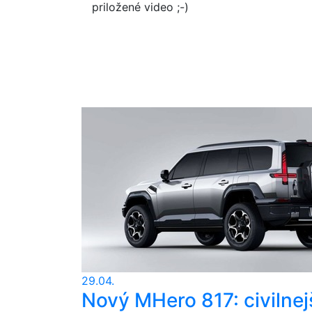
priložené video ;-)
29.04.
Nový MHero 817: civilnej