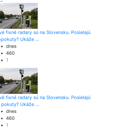
vé fixné radary sú na Slovensku. Posielajú
e
 pokuty? Ukáže ...
dnes
460
1
vé fixné radary sú na Slovensku. Posielajú
 pokuty? Ukáže ...
dnes
460
1