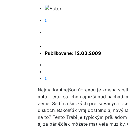
0
Publikovane: 12.03.2009
0
Najmarkantnejšou úpravou je zmena svetl
auta. Teraz sa jeho najnižší bod nachád
zeme. Sedí na širokých prelisovaných oc
diskoch. Bakeliťák vraj dostalne aj nový l
na to? Tento Trabi je typickým príkladom
aj za pár €čiek môžete mať veľa muziky. 