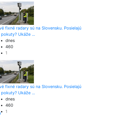
vé fixné radary sú na Slovensku. Posielajú
 pokuty? Ukáže ...
dnes
460
1
ia
vé fixné radary sú na Slovensku. Posielajú
 pokuty? Ukáže ...
dnes
460
1
.