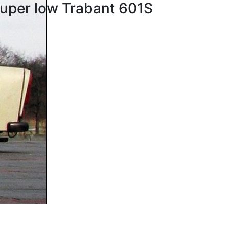
uper low Trabant 601S