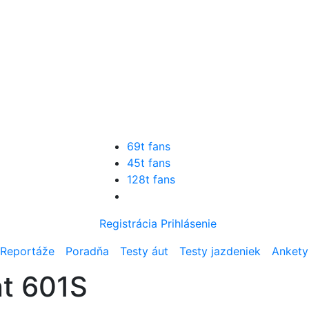
69t fans
45t fans
128t fans
Registrácia
Prihlásenie
Reportáže
Poradňa
Testy áut
Testy jazdeniek
Ankety
nt 601S