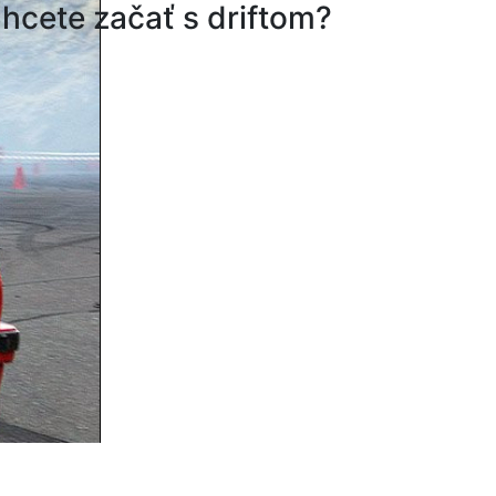
hcete začať s driftom?