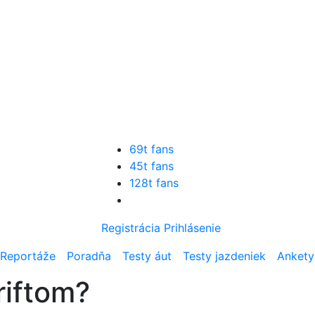
69t fans
45t fans
128t fans
Registrácia
Prihlásenie
Reportáže
Poradňa
Testy áut
Testy jazdeniek
Ankety
riftom?