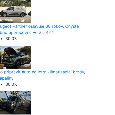
ugeot Partner oslavuje 30 rokov. Chystá
brid aj pracovnú verziu 4×4
30.07.
o pripraviť auto na leto: klimatizácia, brzdy,
apaliny
30.07.