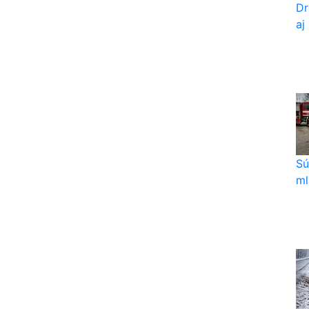
Dr
aj
Sú
ml