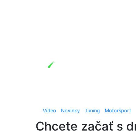
Video
Novinky
Tuning
Motoršport
Chcete začať s d