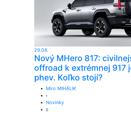
29.04.
Nový MHero 817: civilnej
offroad k extrémnej 917 j
phev. Koľko stojí?
Miro MIHÁLIK
Novinky
0