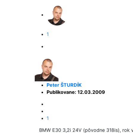
1
Peter ŠTURDÍK
Publikovane: 12.03.2009
1
BMW E30 3,2i 24V (pôvodne 318is), rok 