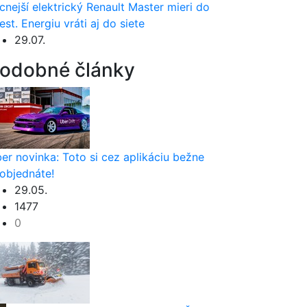
cnejší elektrický Renault Master mieri do
est. Energiu vráti aj do siete
29.07.
odobné články
er novinka: Toto si cez aplikáciu bežne
objednáte!
29.05.
1477
0