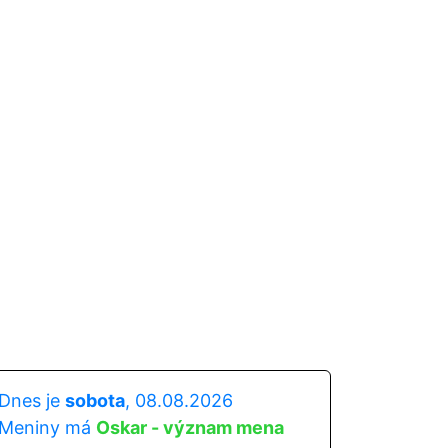
Dnes je
sobota
, 08.08.2026
Meniny má
Oskar - význam mena