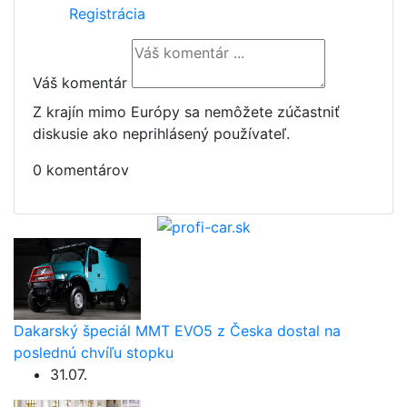
Registrácia
Váš komentár
Z krajín mimo Európy sa nemôžete zúčastniť
diskusie ako neprihlásený používateľ.
0 komentárov
Dakarský špeciál MMT EVO5 z Česka dostal na
poslednú chvíľu stopku
31.07.