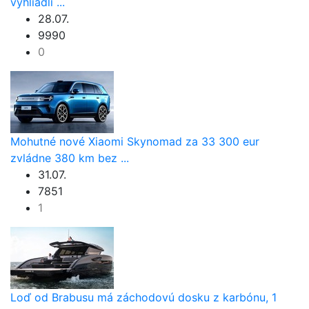
vyhliadli ...
28.07.
9990
0
Mohutné nové Xiaomi Skynomad za 33 300 eur
zvládne 380 km bez ...
31.07.
7851
1
Loď od Brabusu má záchodovú dosku z karbónu, 1