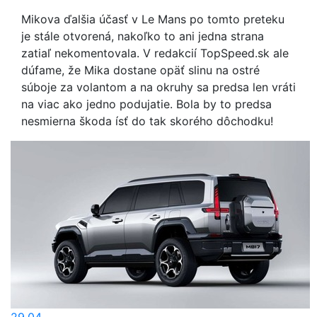
Mikova ďalšia účasť v Le Mans po tomto preteku
je stále otvorená, nakoľko to ani jedna strana
zatiaľ nekomentovala. V redakcií TopSpeed.sk ale
dúfame, že Mika dostane opäť slinu na ostré
súboje za volantom a na okruhy sa predsa len vráti
na viac ako jedno podujatie. Bola by to predsa
nesmierna škoda ísť do tak skorého dôchodku!