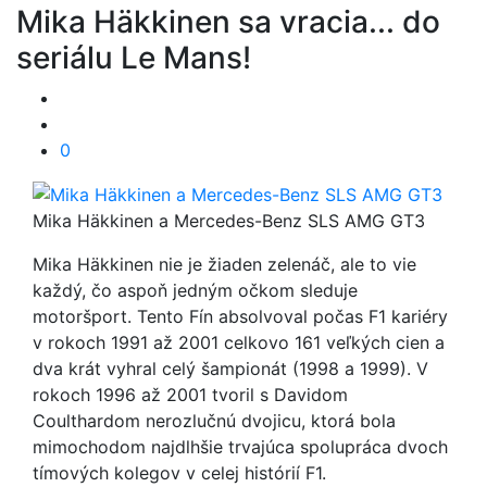
Mika Häkkinen sa vracia... do
seriálu Le Mans!
0
Mika Häkkinen a Mercedes-Benz SLS AMG GT3
Mika Häkkinen nie je žiaden zelenáč, ale to vie
každý, čo aspoň jedným očkom sleduje
motoršport. Tento Fín absolvoval počas F1 kariéry
v rokoch 1991 až 2001 celkovo 161 veľkých cien a
dva krát vyhral celý šampionát (1998 a 1999). V
rokoch 1996 až 2001 tvoril s Davidom
Coulthardom nerozlučnú dvojicu, ktorá bola
mimochodom najdlhšie trvajúca spolupráca dvoch
tímových kolegov v celej histórií F1.