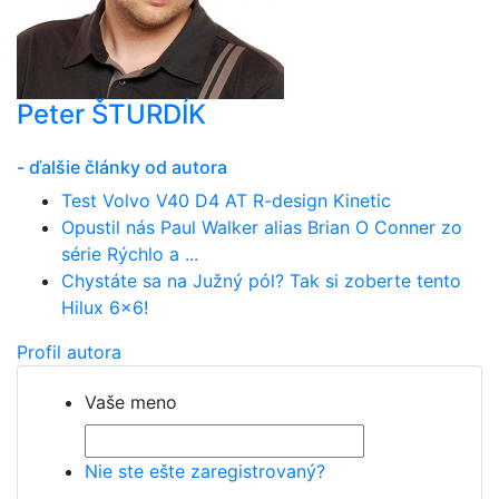
Peter ŠTURDÍK
- ďalšie články od autora
Test Volvo V40 D4 AT R-design Kinetic
Opustil nás Paul Walker alias Brian O Conner zo
série Rýchlo a ...
Chystáte sa na Južný pól? Tak si zoberte tento
Hilux 6x6!
Profil autora
Vaše meno
Nie ste ešte zaregistrovaný?