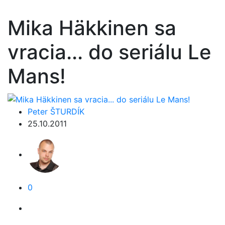
Mika Häkkinen sa
vracia... do seriálu Le
Mans!
Peter ŠTURDÍK
25.10.2011
0