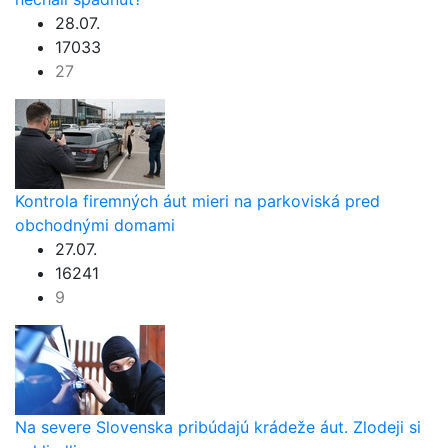
28.07.
17033
27
Kontrola firemných áut mieri na parkoviská pred
obchodnými domami
27.07.
16241
9
Na severe Slovenska pribúdajú krádeže áut. Zlodeji si