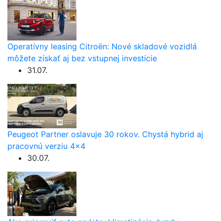
Operatívny leasing Citroën: Nové skladové vozidlá
môžete získať aj bez vstupnej investície
31.07.
Peugeot Partner oslavuje 30 rokov. Chystá hybrid aj
pracovnú verziu 4×4
30.07.